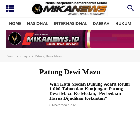
HOME
NASIONAL
INTERNASIONAL
DAERAH
HUKUM
P
Beranda
Topik
Patung Dewi Mazu
Patung Dewi Mazu
Wali Kota Medan Dukung Acara Reuni
1.000 Tahun dan Kunjungan Patung
Dewi Mazu Ke Medan, ‘Perbedaan
Harus Dijadikan Kekuatan”
6 November 2025