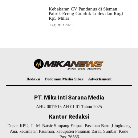
Kebakaran CV Pandanus di Sleman,
Pabrik Eceng Gondok Ludes dan Rugi
Rp5 Miliar
9 Agustus 2026
Redaksi
Pedoman Media Siber
Advertisment
PT. Mika Inti Sarana Media
AHU-0011515.AH.01.01.Tahun 2025
Kantor Redaksi
Depan KPU, Jl. M. Natsir Simpang Empat- Pasaman Baru ,Lingkuang
Aua, kecamatan Pasaman, kabupaten Pasaman Barat, Sumbar. Kode
Pos: 26566