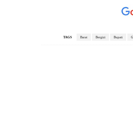
TAGS
Barat
Bergizi
Bupati
G
Facebook
Bagikan