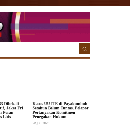
ETORIAL
MORE
MORE
3 Dibekali
Kasus UU ITE di Payakumbuh
if, Jaksa Fri
Setahun Belum Tuntas, Pelapor
n Peran
Pertanyakan Komitmen
 Litis
Penegakan Hukum
28 Juli 2026