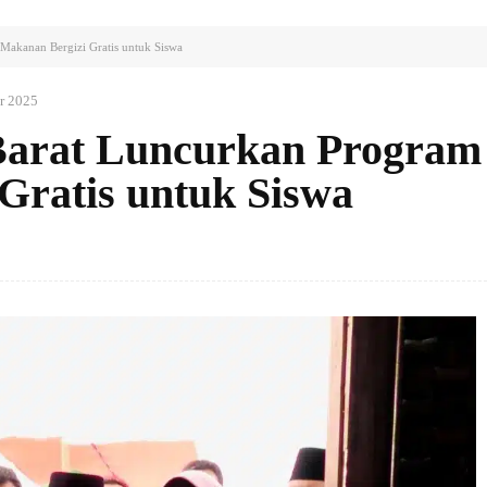
Makanan Bergizi Gratis untuk Siswa
r 2025
Barat Luncurkan Program
Gratis untuk Siswa