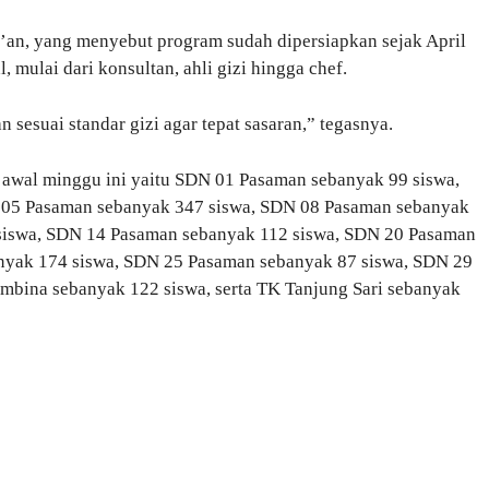
’an, yang menyebut program sudah dipersiapkan sejak April
 mulai dari konsultan, ahli gizi hingga chef.
esuai standar gizi agar tepat sasaran,” tegasnya.
awal minggu ini yaitu SDN 01 Pasaman sebanyak 99 siswa,
 05 Pasaman sebanyak 347 siswa, SDN 08 Pasaman sebanyak
siswa, SDN 14 Pasaman sebanyak 112 siswa, SDN 20 Pasaman
nyak 174 siswa, SDN 25 Pasaman sebanyak 87 siswa, SDN 29
mbina sebanyak 122 siswa, serta TK Tanjung Sari sebanyak