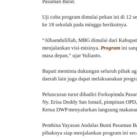
Pasaman Barat.
Uji coba program dimulai pekan ini di 12 s
ke 18 sekolah pada minggu berikutnya.
“Alhamdulillah, MBG dimulai dari Kabupate
menjalankan visi-misinya.
Program
ini san
masa depan,” ujar Yulianto.
Bupati meminta dukungan seluruh pihak aga
daerah lain juga dapat melaksanakan progr
Peluncuran turut dihadiri Forkopimda Pasa
Ny. Erisa Doddy San Ismail, pimpinan OPD,
Ketua DWP menyalurkan langsung makanan
Pembina Yayasan Andalas Bumi Pasaman Ba
pihaknya siap menjalankan program ini sec