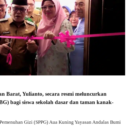
n Barat, Yulianto, secara resmi meluncurkan
G) bagi siswa sekolah dasar dan taman kanak-
n Pemenuhan Gizi (SPPG) Aua Kuning Yayasan Andalas Bumi