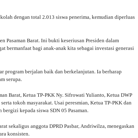
ekolah dengan total 2.013 siswa penerima, kemudian diperluas
n Pasaman Barat. Ini bukti keseriusan Presiden dalam
gat bermanfaat bagi anak-anak kita sebagai investasi generasi
r program berjalan baik dan berkelanjutan. Ia berharap
am serupa.
man Barat, Ketua TP-PKK Ny. Sifrowati Yulianto, Ketua DWP
 serta tokoh masyarakat. Usai peresmian, Ketua TP-PKK dan
 bergizi kepada siswa SDN 05 Pasaman.
rat sekaligus anggota DPRD Pasbar, Andriwilza, menegaskan
ara konsisten.