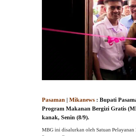
Pasaman
|
Mikanews
: Bupati Pasama
Program Makanan Bergizi Gratis (MB
kanak, Senin (8/9).
MBG ini disalurkan oleh Satuan Pelayana