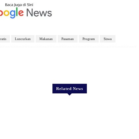
ratis
Luncurkan
Makanan
Pasaman
Program
Siswa
X
Pinterest
WhatsApp
Related News