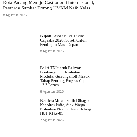
Kota Padang Menuju Gastronomi Internasional,
Pemprov Sumbar Dorong UMKM Naik Kelas
8 Agustus 2026
Bupati Pasbar Buka Diklat
Capaska 2026, Soroti Calon
Pemimpin Masa Depan
8 Agustus 2026
Bakti TNI untuk Rakyat:
Pembangunan Jembatan
Modular Gunungsitoli Masuk
Tahap Penting, Progres Capai
12,2 Persen
8 Agustus 2026
Bendera Merah Putih Dibagikan
Kapolres Pidie, Ajak Warga
Kobarkan Nasionalisme Jelang
HUT RI ke-81
7 Agustus 2026