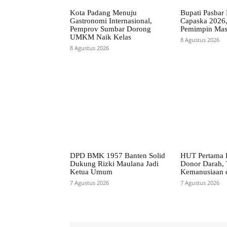
Kota Padang Menuju
Bupati Pasbar 
Gastronomi Internasional,
Capaska 2026,
Pemprov Sumbar Dorong
Pemimpin Mas
UMKM Naik Kelas
8 Agustus 2026
8 Agustus 2026
DPD BMK 1957 Banten Solid
HUT Pertama P
Dukung Rizki Maulana Jadi
Donor Darah, 
Ketua Umum
Kemanusiaan 
7 Agustus 2026
7 Agustus 2026