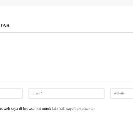
TAR
Nama:*
Email:*
s web saya di browser ini untuk lain kali saya berkomentar.