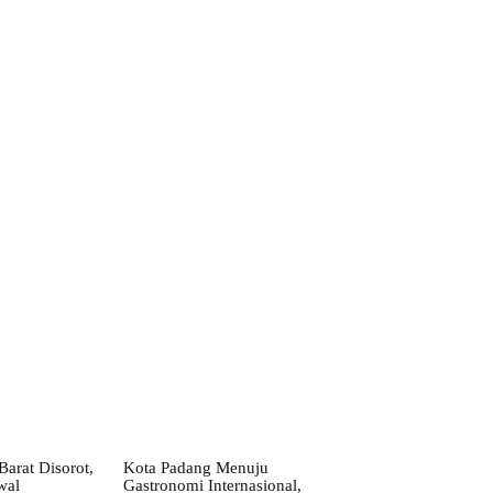
arat Disorot,
Kota Padang Menuju
wal
Gastronomi Internasional,