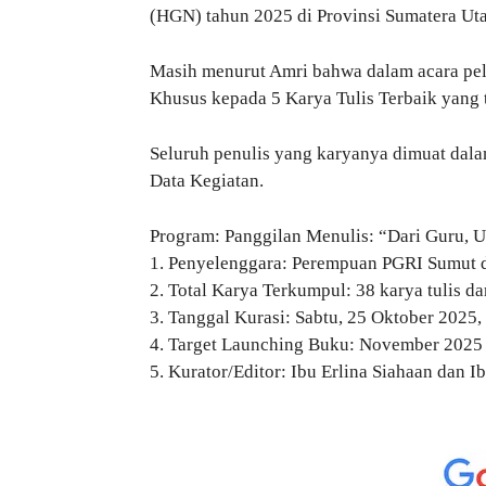
(HGN) tahun 2025 di Provinsi Sumatera Uta
Masih menurut Amri bahwa dalam acara pelu
Khusus kepada 5 Karya Tulis Terbaik yang t
Seluruh penulis yang karyanya dimuat dala
Data Kegiatan.
Program: Panggilan Menulis: “Dari Guru, U
1. Penyelenggara: Perempuan PGRI Sumut d
2. Total Karya Terkumpul: 38 karya tulis d
3. Tanggal Kurasi: Sabtu, 25 Oktober 2025,
4. Target Launching Buku: November 2025
5. Kurator/Editor: Ibu Erlina Siahaan dan Ib