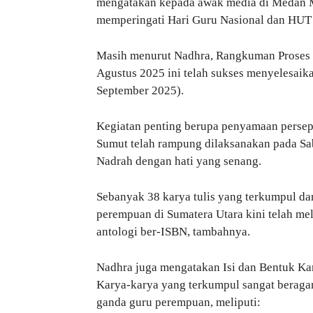
mengatakan kepada awak media di Medan M
memperingati Hari Guru Nasional dan HUT
Masih menurut Nadhra, Rangkuman Proses K
Agustus 2025 ini telah sukses menyelesaik
September 2025).
Kegiatan penting berupa penyamaan persep
Sumut telah rampung dilaksanakan pada Sab
Nadrah dengan hati yang senang.
Sebanyak 38 karya tulis yang terkumpul da
perempuan di Sumatera Utara kini telah mel
antologi ber-ISBN, tambahnya.
Nadhra juga mengatakan Isi dan Bentuk Ka
Karya-karya yang terkumpul sangat beraga
ganda guru perempuan, meliputi: