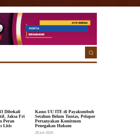
ETORIAL
MORE
MORE
3 Dibekali
Kasus UU ITE di Payakumbuh
if, Jaksa Fri
Setahun Belum Tuntas, Pelapor
n Peran
Pertanyakan Komitmen
 Litis
Penegakan Hukum
28 Juli 2026