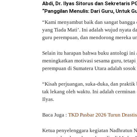
Abdi, Dr. Ilyas Sitorus dan Sekretari
“Panggilan Menulis: Dari Guru, Untuk Gu
“Kami menyambut baik dan sangat bangga 
yang Tiada Mati’. Ini adalah wujud nyata 
guru perempuan, dan mendorong mereka untu
Selain itu harapan bahwa buku antologi ini
meningkatkan motivasi sesama guru, tetap
perempuan di Sumatera Utara adalah sosok y
“Kisah perjuangan, suka-duka, dan praktik 
tak lekang oleh waktu. Ini adalah cerminan
Ilyas.
Baca Juga :
TKD Pasbar 2026 Turun Drasti
Ketua penyelenggara kegiatan Nadhratun Nu