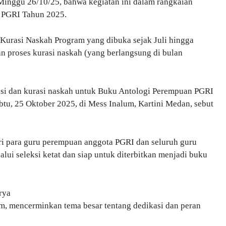
inggu 26/10/25, bahwa kegiatan ini dalam rangkaian
 PGRI Tahun 2025.
urasi Naskah Program yang dibuka sejak Juli hingga
an proses kurasi naskah (yang berlangsung di bulan
si dan kurasi naskah untuk Buku Antologi Perempuan PGRI
tu, 25 Oktober 2025, di Mess Inalum, Kartini Medan, sebut
ri para guru perempuan anggota PGRI dan seluruh guru
alui seleksi ketat dan siap untuk diterbitkan menjadi buku
rya
m, mencerminkan tema besar tentang dedikasi dan peran