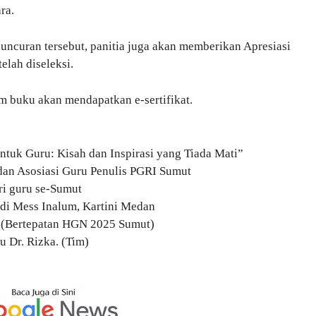
ra.
ncuran tersebut, panitia juga akan memberikan Apresiasi
elah diseleksi.
m buku akan mendapatkan e-sertifikat.
ntuk Guru: Kisah dan Inspirasi yang Tiada Mati”
an Asosiasi Guru Penulis PGRI Sumut
ari guru se-Sumut
 di Mess Inalum, Kartini Medan
 (Bertepatan HGN 2025 Sumut)
u Dr. Rizka. (Tim)