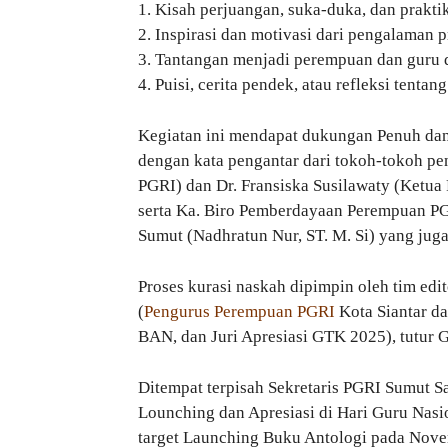
1. Kisah perjuangan, suka-duka, dan prakti
2. Inspirasi dan motivasi dari pengalaman p
3. Tantangan menjadi perempuan dan guru d
4. Puisi, cerita pendek, atau refleksi tent
Kegiatan ini mendapat dukungan Penuh dan
dengan kata pengantar dari tokoh-tokoh pe
PGRI) dan Dr. Fransiska Susilawaty (Ketua
serta Ka. Biro Pemberdayaan Perempuan PG
Sumut (Nadhratun Nur, ST. M. Si) yang juga
Proses kurasi naskah dipimpin oleh tim edi
(
Pengurus Perempuan PGRI
Kota Siantar da
BAN, dan Juri Apresiasi GTK 2025), tutur
Ditempat terpisah Sekretaris PGRI Sumut 
Lounching dan Apresiasi di Hari Guru Nasio
target Launching Buku Antologi pada Nove