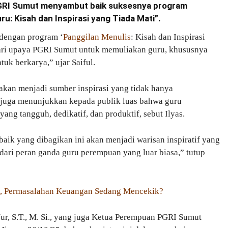
s PGRI Sumut menyambut baik suksesnya program
ru: Kisah dan Inspirasi yang Tiada Mati”.
dengan program ‘
Panggilan Menulis
: Kisah dan Inspirasi
dari upaya PGRI Sumut untuk memuliakan guru, khususnya
k berkarya,” ujar Saiful.
 akan menjadi sumber inspirasi yang tidak hanya
i juga menunjukkan kepada publik luas bahwa guru
ang tangguh, dedikatif, dan produktif, sebut Ilyas.
baik yang dibagikan ini akan menjadi warisan inspiratif yang
 dari peran ganda guru perempuan yang luar biasa,” tutup
s, Permasalahan Keuangan Sedang Mencekik?
r, S.T., M. Si., yang juga Ketua Perempuan PGRI Sumut