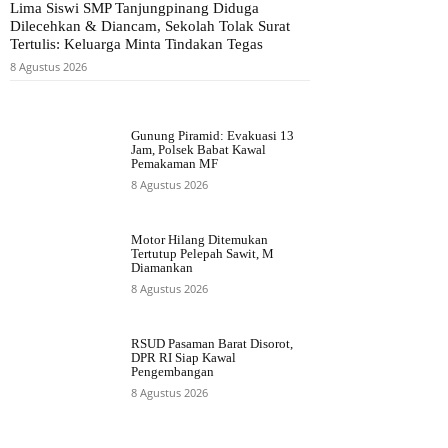
Lima Siswi SMP Tanjungpinang Diduga
Dilecehkan & Diancam, Sekolah Tolak Surat
Tertulis: Keluarga Minta Tindakan Tegas
8 Agustus 2026
Gunung Piramid: Evakuasi 13
Jam, Polsek Babat Kawal
Pemakaman MF
8 Agustus 2026
Motor Hilang Ditemukan
Tertutup Pelepah Sawit, M
Diamankan
8 Agustus 2026
RSUD Pasaman Barat Disorot,
DPR RI Siap Kawal
Pengembangan
8 Agustus 2026