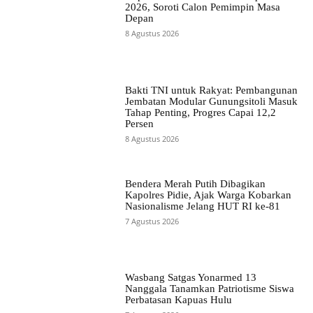
2026, Soroti Calon Pemimpin Masa
Depan
8 Agustus 2026
Bakti TNI untuk Rakyat: Pembangunan
Jembatan Modular Gunungsitoli Masuk
Tahap Penting, Progres Capai 12,2
Persen
8 Agustus 2026
Bendera Merah Putih Dibagikan
Kapolres Pidie, Ajak Warga Kobarkan
Nasionalisme Jelang HUT RI ke-81
7 Agustus 2026
Wasbang Satgas Yonarmed 13
Nanggala Tanamkan Patriotisme Siswa
Perbatasan Kapuas Hulu