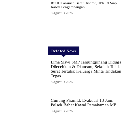
RSUD Pasaman Barat Disorot, DPR RI Siap
Kawal Pengembangan
8 Agustus 2026
Related News
Lima Siswi SMP Tanjungpinang Diduga
Dilecehkan & Diancam, Sekolah Tolak
Surat Tertulis: Keluarga Minta Tindakan
Tegas
8 Agustus 2026
Gunung Piramid: Evakuasi 13 Jam,
Polsek Babat Kawal Pemakaman MF
8 Agustus 2026