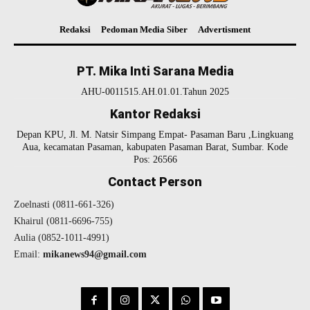
Redaksi
Pedoman Media Siber
Advertisment
PT. Mika Inti Sarana Media
AHU-0011515.AH.01.01.Tahun 2025
Kantor Redaksi
Depan KPU, Jl. M. Natsir Simpang Empat- Pasaman Baru ,Lingkuang
Aua, kecamatan Pasaman, kabupaten Pasaman Barat, Sumbar. Kode
Pos: 26566
Contact Person
Zoelnasti (0811-661-326)
Khairul (0811-6696-755)
Aulia (0852-1011-4991)
Email:
mikanews94@gmail.com