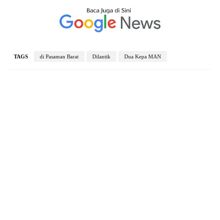
TAGS
di Pasaman Barat
Dilantik
Dua Kepa MAN
Facebook
X
Pinterest
WhatsApp