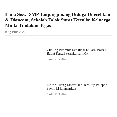
Lima Siswi SMP Tanjungpinang Diduga Dilecehkan
& Diancam, Sekolah Tolak Surat Tertulis: Keluarga
Minta Tindakan Tegas
8 Agustus 2026
Gunung Piramid: Evakuasi 13 Jam, Polsek
Babat Kawal Pemakaman MF
8 Agustus 2026
Motor Hilang Ditemukan Tertutup Pelepah
Sawit, M Diamankan
8 Agustus 2026