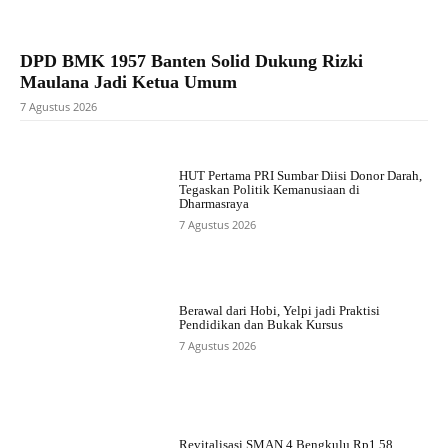
DPD BMK 1957 Banten Solid Dukung Rizki
Maulana Jadi Ketua Umum
7 Agustus 2026
HUT Pertama PRI Sumbar Diisi Donor Darah,
Tegaskan Politik Kemanusiaan di
Dharmasraya
7 Agustus 2026
Berawal dari Hobi, Yelpi jadi Praktisi
Pendidikan dan Bukak Kursus
7 Agustus 2026
Revitalisasi SMAN 4 Bengkulu Rp1,58