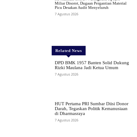
Miliar Disorot, Dugaan Pergantian Material
Picu Desakan Audit Menyeluruh
7 Agustus 2026
Related News
DPD BMK 1957 Banten Solid Dukung
Rizki Maulana Jadi Ketua Umum
7 Agustus 2026
HUT Pertama PRI Sumbar Diisi Donor
Darah, Tegaskan Politik Kemanusiaan
di Dharmasraya
7 Agustus 2026