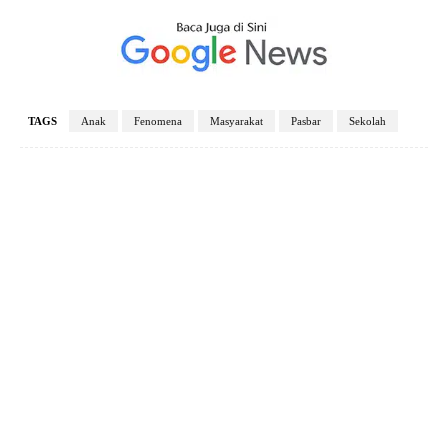
TAGS
Anak
Fenomena
Masyarakat
Pasbar
Sekolah
Facebook
X
Pinterest
WhatsApp