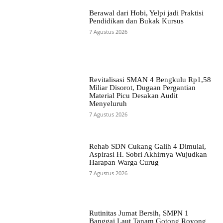
Berawal dari Hobi, Yelpi jadi Praktisi
Pendidikan dan Bukak Kursus
7 Agustus 2026
Revitalisasi SMAN 4 Bengkulu Rp1,58
Miliar Disorot, Dugaan Pergantian
Material Picu Desakan Audit
Menyeluruh
7 Agustus 2026
Rehab SDN Cukang Galih 4 Dimulai,
Aspirasi H. Sobri Akhirnya Wujudkan
Harapan Warga Curug
7 Agustus 2026
Rutinitas Jumat Bersih, SMPN 1
Banggai Laut Tanam Gotong Royong