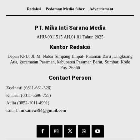
Redaksi
Pedoman Media Siber
Advertisment
PT. Mika Inti Sarana Media
AHU-0011515.AH.01.01.Tahun 2025
Kantor Redaksi
Depan KPU, Jl. M. Natsir Simpang Empat- Pasaman Baru ,Lingkuang
Aua, kecamatan Pasaman, kabupaten Pasaman Barat, Sumbar. Kode
Pos: 26566
Contact Person
Zoelnasti (0811-661-326)
Khairul (0811-6696-755)
Aulia (0852-1011-4991)
Email:
mikanews94@gmail.com