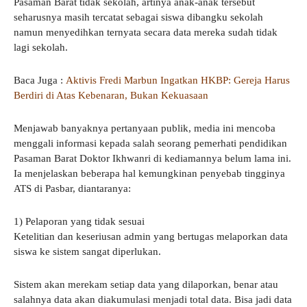
Pasaman Barat tidak sekolah, artinya anak-anak tersebut
seharusnya masih tercatat sebagai siswa dibangku sekolah
namun menyedihkan ternyata secara data mereka sudah tidak
lagi sekolah.
Baca Juga :
Aktivis Fredi Marbun Ingatkan HKBP: Gereja Harus
Berdiri di Atas Kebenaran, Bukan Kekuasaan
Menjawab banyaknya pertanyaan publik, media ini mencoba
menggali informasi kepada salah seorang pemerhati pendidikan
Pasaman Barat Doktor Ikhwanri di kediamannya belum lama ini.
Ia menjelaskan beberapa hal kemungkinan penyebab tingginya
ATS di Pasbar, diantaranya:
1) Pelaporan yang tidak sesuai
Ketelitian dan keseriusan admin yang bertugas melaporkan data
siswa ke sistem sangat diperlukan.
Sistem akan merekam setiap data yang dilaporkan, benar atau
salahnya data akan diakumulasi menjadi total data. Bisa jadi data