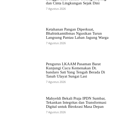
dan Cinta Lingkungan Sejak Dini
7 Agustus 2026
Ketahanan Pangan Diperkuat,
Bhabinkamtibmas Ngusikan Turun
Langsung Pantau Lahan Jagung Warga
7 Agustus 2026
Pengurus LKAAM Pasaman Barat
Kunjungi Cucu Kemenakan Dt.
bandaro Sati Yang Tengah Berada Di
Tanah Ulayat Sungai Lasi
7 Agustus 2026
Mahyeldi Bekali Praja IPDN Sumbar,
Tekankan Integritas dan Transformasi
Digital untuk Birokrasi Masa Depan
7 Agustus 2026