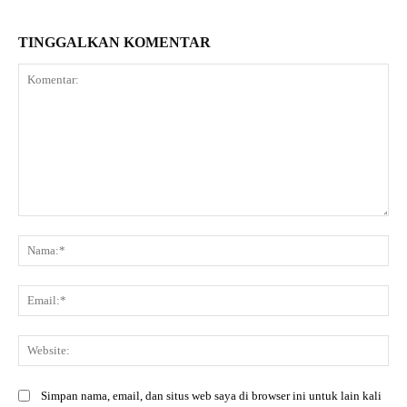
TINGGALKAN KOMENTAR
Komentar:
Na
Ema
Web
Simpan nama, email, dan situs web saya di browser ini untuk lain kali