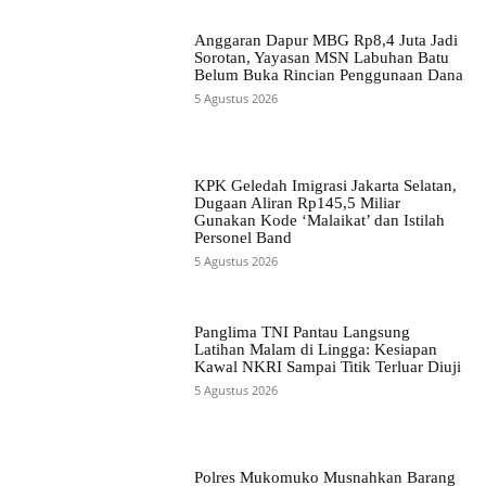
Anggaran Dapur MBG Rp8,4 Juta Jadi
Sorotan, Yayasan MSN Labuhan Batu
Belum Buka Rincian Penggunaan Dana
5 Agustus 2026
KPK Geledah Imigrasi Jakarta Selatan,
Dugaan Aliran Rp145,5 Miliar
Gunakan Kode ‘Malaikat’ dan Istilah
Personel Band
5 Agustus 2026
Panglima TNI Pantau Langsung
Latihan Malam di Lingga: Kesiapan
Kawal NKRI Sampai Titik Terluar Diuji
5 Agustus 2026
Polres Mukomuko Musnahkan Barang