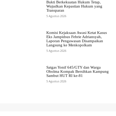
Bukti Berkekuatan Hukum Tetap,
Wujudkan Kepastian Hukum yang
Transparan
5 Agustus 2026
Komisi Kejaksaan Awasi Ketat Kasus
Eks Jampidsus Febrie Adriansyah,
Laporan Pengawasan Disampaikan
Langsung ke Menkopolkam
5 Agustus 2026
Satgas Yonif 645/GTY dan Warga
Obolma Kompak Bersihkan Kampung
Sambut HUT RI ke-81
5 Agustus 2026