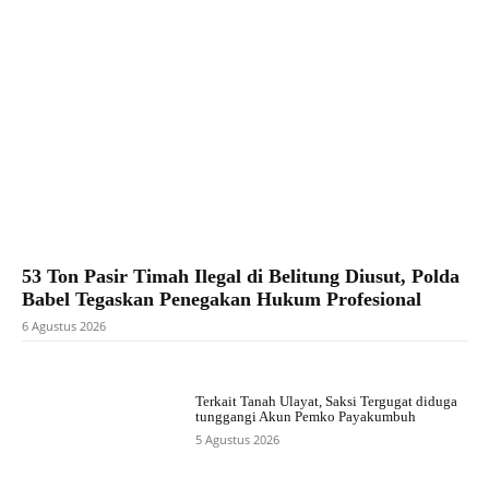
53 Ton Pasir Timah Ilegal di Belitung Diusut, Polda
Babel Tegaskan Penegakan Hukum Profesional
6 Agustus 2026
Terkait Tanah Ulayat, Saksi Tergugat diduga
tunggangi Akun Pemko Payakumbuh
5 Agustus 2026