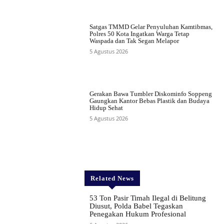
Satgas TMMD Gelar Penyuluhan Kamtibmas,
Polres 50 Kota Ingatkan Warga Tetap
Waspada dan Tak Segan Melapor
5 Agustus 2026
Gerakan Bawa Tumbler Diskominfo Soppeng
Gaungkan Kantor Bebas Plastik dan Budaya
Hidup Sehat
5 Agustus 2026
Related News
53 Ton Pasir Timah Ilegal di Belitung
Diusut, Polda Babel Tegaskan
Penegakan Hukum Profesional