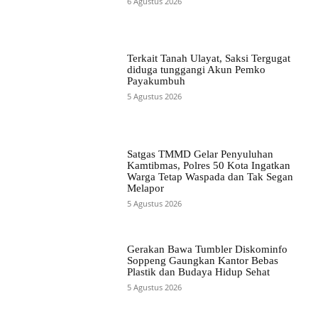
6 Agustus 2026
Terkait Tanah Ulayat, Saksi Tergugat
diduga tunggangi Akun Pemko
Payakumbuh
5 Agustus 2026
Satgas TMMD Gelar Penyuluhan
Kamtibmas, Polres 50 Kota Ingatkan
Warga Tetap Waspada dan Tak Segan
Melapor
5 Agustus 2026
Gerakan Bawa Tumbler Diskominfo
Soppeng Gaungkan Kantor Bebas
Plastik dan Budaya Hidup Sehat
5 Agustus 2026