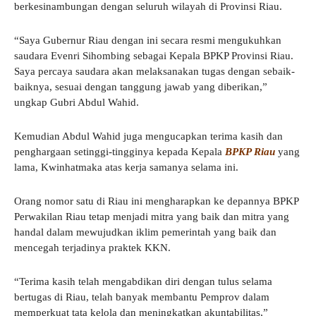
berkesinambungan dengan seluruh wilayah di Provinsi Riau.
“Saya Gubernur Riau dengan ini secara resmi mengukuhkan
saudara Evenri Sihombing sebagai Kepala BPKP Provinsi Riau.
Saya percaya saudara akan melaksanakan tugas dengan sebaik-
baiknya, sesuai dengan tanggung jawab yang diberikan,”
ungkap Gubri Abdul Wahid.
Kemudian Abdul Wahid juga mengucapkan terima kasih dan
penghargaan setinggi-tingginya kepada Kepala
BPKP Riau
yang
lama, Kwinhatmaka atas kerja samanya selama ini.
Orang nomor satu di Riau ini mengharapkan ke depannya BPKP
Perwakilan Riau tetap menjadi mitra yang baik dan mitra yang
handal dalam mewujudkan iklim pemerintah yang baik dan
mencegah terjadinya praktek KKN.
“Terima kasih telah mengabdikan diri dengan tulus selama
bertugas di Riau, telah banyak membantu Pemprov dalam
memperkuat tata kelola dan meningkatkan akuntabilitas,”