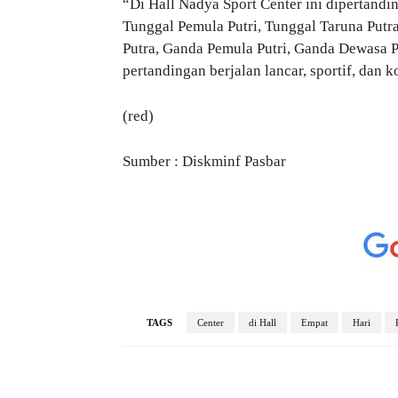
“Di Hall Nadya Sport Center ini dipertandi
Tunggal Pemula Putri, Tunggal Taruna Putr
Putra, Ganda Pemula Putri, Ganda Dewasa P
pertandingan berjalan lancar, sportif, dan 
(red)
Sumber : Diskminf Pasbar
TAGS
Center
di Hall
Empat
Hari