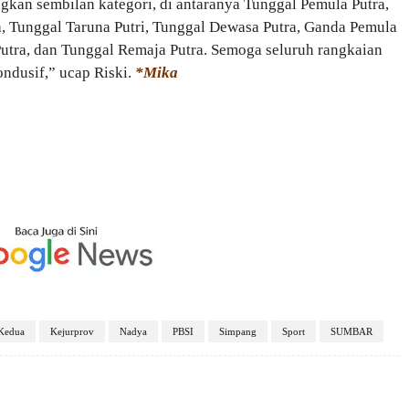
ngkan sembilan kategori, di antaranya Tunggal Pemula Putra,
a, Tunggal Taruna Putri, Tunggal Dewasa Putra, Ganda Pemula
utra, dan Tunggal Remaja Putra. Semoga seluruh rangkaian
kondusif,” ucap Riski.
*Mika
Kedua
Kejurprov
Nadya
PBSI
Simpang
Sport
SUMBAR