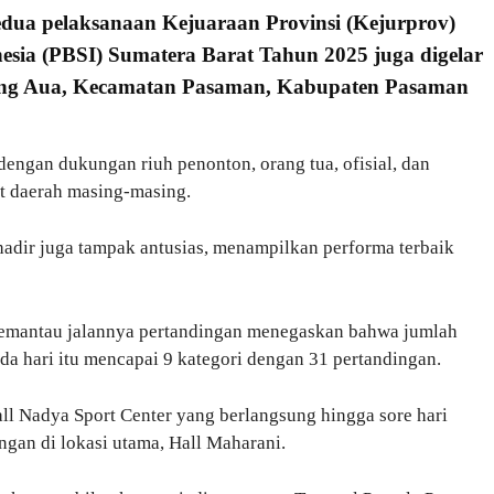
edua pelaksanaan Kejuaraan Provinsi (Kejurprov)
esia (PBSI) Sumatera Barat Tahun 2025 juga digelar
uang Aua, Kecamatan Pasaman, Kabupaten Pasaman
engan dukungan riuh penonton, orang tua, ofisial, dan
t daerah masing-masing.
adir juga tampak antusias, menampilkan performa terbaik
 memantau jalannya pertandingan menegaskan bahwa jumlah
da hari itu mencapai 9 kategori dengan 31 pertandingan.
all Nadya Sport Center yang berlangsung hingga sore hari
ngan di lokasi utama, Hall Maharani.