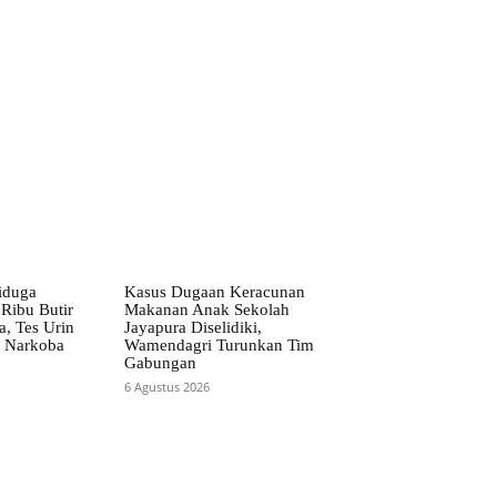
iduga
Kasus Dugaan Keracunan
Ribu Butir
Makanan Anak Sekolah
a, Tes Urin
Jayapura Diselidiki,
is Narkoba
Wamendagri Turunkan Tim
Gabungan
6 Agustus 2026