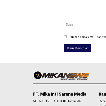
Komentar:
Simpan nama, email, dan situ
PT. Mika Inti Sarana Media
Kan
AHU-0011515.AH.01.01.Tahun 2025
Depa
Empa