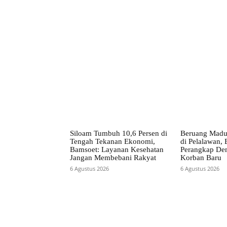
Facebook
Bagikan
Siloam Tumbuh 10,6 Persen di
Beruang Madu
Tengah Tekanan Ekonomi,
di Pelalawan
Bamsoet: Layanan Kesehatan
Perangkap De
Jangan Membebani Rakyat
Korban Baru
6 Agustus 2026
6 Agustus 2026