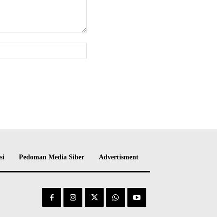
Website:
si
Pedoman Media Siber
Advertisment