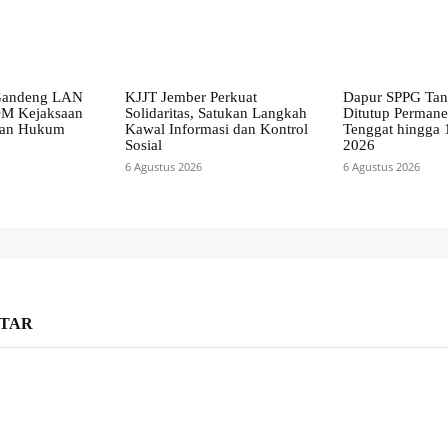
 Gandeng LAN
KJJT Jember Perkuat
Dapur SPPG Ta
DM Kejaksaan
Solidaritas, Satukan Langkah
Ditutup Perman
kan Hukum
Kawal Informasi dan Kontrol
Tenggat hingga 
Sosial
2026
6 Agustus 2026
6 Agustus 2026
TAR