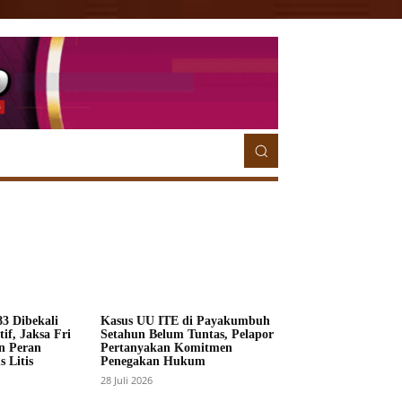
ETORIAL
MORE
MORE
3 Dibekali
Kasus UU ITE di Payakumbuh
if, Jaksa Fri
Setahun Belum Tuntas, Pelapor
n Peran
Pertanyakan Komitmen
 Litis
Penegakan Hukum
28 Juli 2026