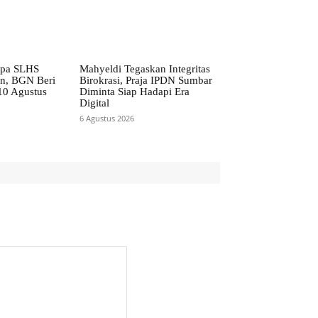
npa SLHS
Mahyeldi Tegaskan Integritas
en, BGN Beri
Birokrasi, Praja IPDN Sumbar
10 Agustus
Diminta Siap Hadapi Era
Digital
6 Agustus 2026