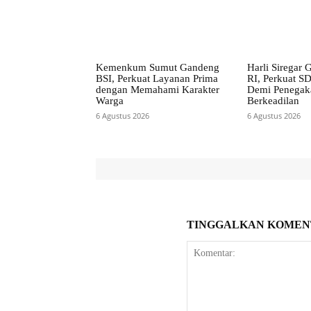
Kemenkum Sumut Gandeng
Harli Siregar
BSI, Perkuat Layanan Prima
RI, Perkuat S
dengan Memahami Karakter
Demi Penega
Warga
Berkeadilan
6 Agustus 2026
6 Agustus 2026
TINGGALKAN KOMEN