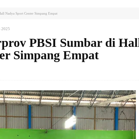
Hall Nadya Sport Center Simpang Empat
s 2025
prov PBSI Sumbar di Hal
ter Simpang Empat