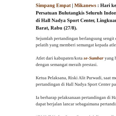
Simpang Empat
|
Mikanews
: Hari k
Persatuan Bulutangkis Seluruh Indon
di Hall Nadya Sport Center, Lingk
Barat, Rabu (27/8).
Sejumlah pertandingan berlangsung sengit d
pelatih yang memberi semangat kepada atle
Atlet dari kabupaten/kota
se-Sumbar
yang h
dengan semangat meraih prestasi.
Ketua Pelaksana, Riski Alit Purwadi, saat
pertandingan di Hall Nadya Sport Center pa
Ia berharap pelaksanaan pertandingan di H
dapat berjalan lancar sebagaimana pertandi