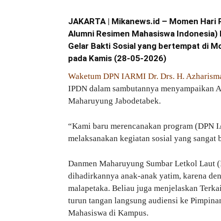
JAKARTA | Mikanews.id – Momen Hari Ra
Alumni Resimen Mahasiswa Indonesia)
Gelar Bakti Sosial yang bertempat di 
pada Kamis (28-05-2026)
Waketum DPN IARMI Dr. Drs. H. Azharism
IPDN dalam sambutannya menyampaikan Apr
Maharuyung Jabodetabek.
“Kami baru merencanakan program (DPN I
melaksanakan kegiatan sosial yang sangat
Danmen Maharuyung Sumbar Letkol Laut (Pur
dihadirkannya anak-anak yatim, karena deng
malapetaka. Beliau juga menjelaskan Terka
turun tangan langsung audiensi ke Pimpin
Mahasiswa di Kampus.