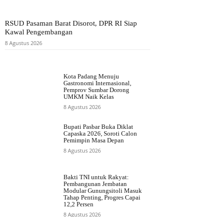
RSUD Pasaman Barat Disorot, DPR RI Siap
Kawal Pengembangan
8 Agustus 2026
Kota Padang Menuju
Gastronomi Internasional,
Pemprov Sumbar Dorong
UMKM Naik Kelas
8 Agustus 2026
Bupati Pasbar Buka Diklat
Capaska 2026, Soroti Calon
Pemimpin Masa Depan
8 Agustus 2026
Bakti TNI untuk Rakyat:
Pembangunan Jembatan
Modular Gunungsitoli Masuk
Tahap Penting, Progres Capai
12,2 Persen
8 Agustus 2026