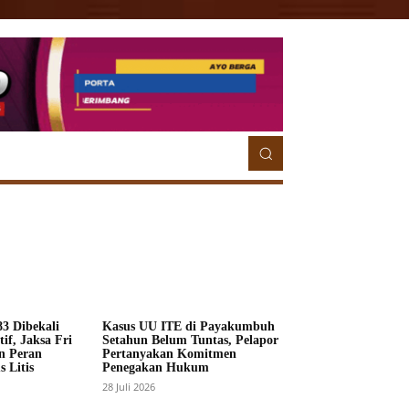
ETORIAL
MORE
MORE
3 Dibekali
Kasus UU ITE di Payakumbuh
if, Jaksa Fri
Setahun Belum Tuntas, Pelapor
n Peran
Pertanyakan Komitmen
 Litis
Penegakan Hukum
28 Juli 2026