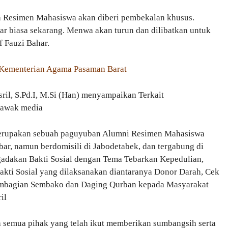
a Resimen Mahasiswa akan diberi pembekalan khusus.
r biasa sekarang. Menwa akan turun dan dilibatkan untuk
f Fauzi Bahar.
r Kementerian Agama Pasaman Barat
l, S.Pd.I, M.Si (Han) menyampaikan Terkait
 awak media
rupakan sebuah paguyuban Alumni Resimen Mahasiswa
r, namun berdomisili di Jabodetabek, dan tergabung di
adakan Bakti Sosial dengan Tema Tebarkan Kepedulian,
kti Sosial yang dilaksanakan diantaranya Donor Darah, Cek
Pembagian Sembako dan Daging Qurban kepada Masyarakat
il
semua pihak yang telah ikut memberikan sumbangsih serta