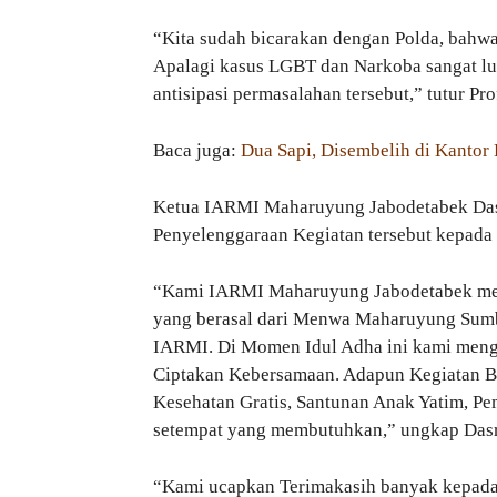
“Kita sudah bicarakan dengan Polda, bahw
Apalagi kasus LGBT dan Narkoba sangat lua
antisipasi permasalahan tersebut,” tutur Pro
Baca juga:
Dua Sapi, Disembelih di Kanto
Ketua IARMI Maharuyung Jabodetabek Dasri
Penyelenggaraan Kegiatan tersebut kepada
“Kami IARMI Maharuyung Jabodetabek me
yang berasal dari Menwa Maharuyung Sumba
IARMI. Di Momen Idul Adha ini kami meng
Ciptakan Kebersamaan. Adapun Kegiatan Ba
Kesehatan Gratis, Santunan Anak Yatim, 
setempat yang membutuhkan,” ungkap Dasr
“Kami ucapkan Terimakasih banyak kepada 