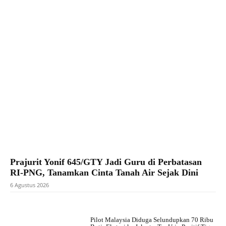
Facebook
X
Pinterest
WhatsApp
Prajurit Yonif 645/GTY Jadi Guru di Perbatasan
RI-PNG, Tanamkan Cinta Tanah Air Sejak Dini
6 Agustus 2026
Pilot Malaysia Diduga Selundupkan 70 Ribu