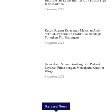
Butir Ekstasi ke Jakarta, Tes Urin Positif Tiga
Jenis Narkoba
6 Agustus 2026
Kasus Dugaan Keracunan Makanan Anak
Sekolah Jayapura Diselidiki, Wamendagri
Turunkan Tim Gabungan
6 Agustus 2026
Kemenkum Sumut Gandeng BSI, Perkuat
Layanan Prima dengan Memahami Karakter
Warga
6 Agustus 2026
Related News