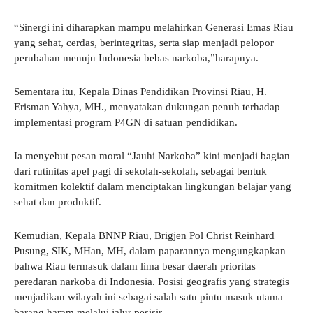
“Sinergi ini diharapkan mampu melahirkan Generasi Emas Riau
yang sehat, cerdas, berintegritas, serta siap menjadi pelopor
perubahan menuju Indonesia bebas narkoba,”harapnya.
Sementara itu, Kepala Dinas Pendidikan Provinsi Riau, H.
Erisman Yahya, MH., menyatakan dukungan penuh terhadap
implementasi program P4GN di satuan pendidikan.
Ia menyebut pesan moral “Jauhi Narkoba” kini menjadi bagian
dari rutinitas apel pagi di sekolah-sekolah, sebagai bentuk
komitmen kolektif dalam menciptakan lingkungan belajar yang
sehat dan produktif.
Kemudian, Kepala BNNP Riau, Brigjen Pol Christ Reinhard
Pusung, SIK, MHan, MH, dalam paparannya mengungkapkan
bahwa Riau termasuk dalam lima besar daerah prioritas
peredaran narkoba di Indonesia. Posisi geografis yang strategis
menjadikan wilayah ini sebagai salah satu pintu masuk utama
barang haram melalui jalur pesisir.