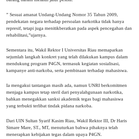
” Sesuai amanat Undang-Undang Nomor 35 Tahun 2009,
pendekatan negara terhadap persoalan narkotika tidak hanya
represif, tetapi juga menitikberatkan pada aspek pencegahan dan
rehabilitasi,”ujarnya.
Sementara itu, Wakil Rektor I Universitas Riau memaparkan
sejumlah langkah konkret yang telah dilakukan kampus dalam
mendukung program P4GN, termasuk kegiatan sosialisasi,
kampanye anti-narkoba, serta pembinaan terhadap mahasiswa.
Ia mengakui tantangan masih ada, namun UNRI berkomitmen
menjaga kampus tetap steril dari penyalahgunaan narkotika,
bahkan menegakkan sanksi akademik tegas bagi mahasiswa
yang terbukti terlibat tindak pidana narkoba.
Dari UIN Sultan Syarif Kasim Riau, Wakil Rektor III, Dr Haris
Simare Mare, ST., MT, menuturkan bahwa pihaknya telah
menerapkan kebijakan tegas dalam upaya P4GN.