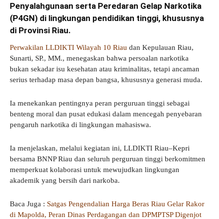
Penyalahgunaan serta Peredaran Gelap Narkotika
(P4GN) di lingkungan pendidikan tinggi, khususnya
di Provinsi Riau.
Perwakilan LLDIKTI Wilayah 10 Riau
dan Kepulauan Riau,
Sunarti, SP., MM., menegaskan bahwa persoalan narkotika
bukan sekadar isu kesehatan atau kriminalitas, tetapi ancaman
serius terhadap masa depan bangsa, khususnya generasi muda.
Ia menekankan pentingnya peran perguruan tinggi sebagai
benteng moral dan pusat edukasi dalam mencegah penyebaran
pengaruh narkotika di lingkungan mahasiswa.
Ia menjelaskan, melalui kegiatan ini, LLDIKTI Riau–Kepri
bersama BNNP Riau dan seluruh perguruan tinggi berkomitmen
memperkuat kolaborasi untuk mewujudkan lingkungan
akademik yang bersih dari narkoba.
Baca Juga :
Satgas Pengendalian Harga Beras Riau Gelar Rakor
di Mapolda, Peran Dinas Perdagangan dan DPMPTSP Digenjot