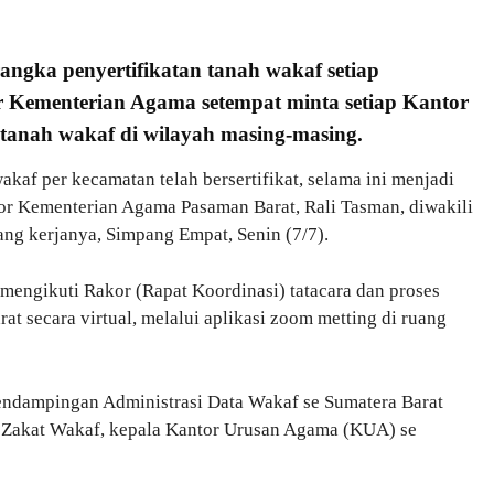
angka penyertifikatan tanah wakaf setiap
 Kementerian Agama setempat minta setiap Kantor
anah wakaf di wilayah masing-masing.
akaf per kecamatan telah bersertifikat, selama ini menjadi
ntor Kementerian Agama Pasaman Barat, Rali Tasman, diwakili
ang kerjanya, Simpang Empat, Senin (7/7).
a mengikuti Rakor (Rapat Koordinasi) tatacara dan proses
at secara virtual, melalui aplikasi zoom metting di ruang
ndampingan Administrasi Data Wakaf se Sumatera Barat
a Zakat Wakaf, kepala Kantor Urusan Agama (KUA) se