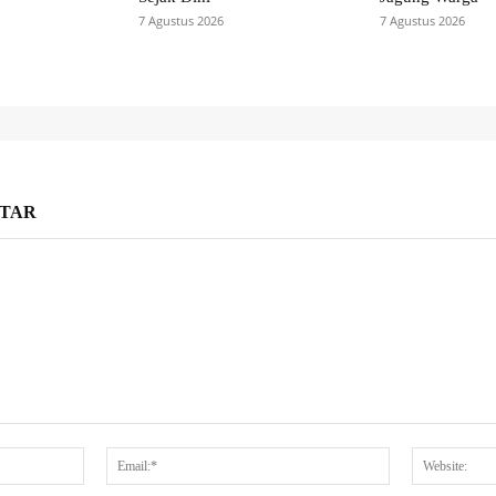
7 Agustus 2026
7 Agustus 2026
TAR
Nama:*
Email:*