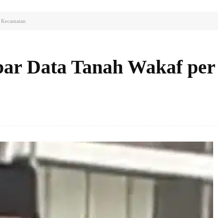
r Kecamatan
ar Data Tanah Wakaf per