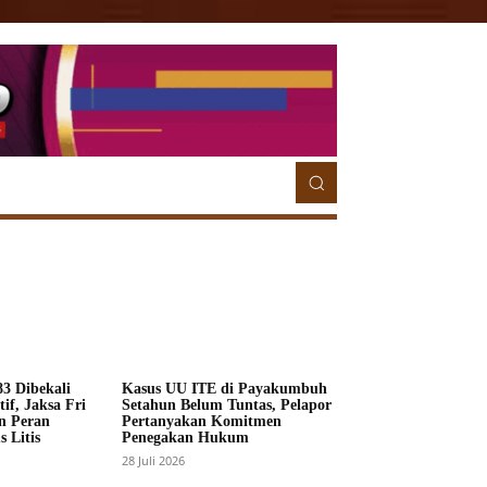
ETORIAL
MORE
MORE
3 Dibekali
Kasus UU ITE di Payakumbuh
if, Jaksa Fri
Setahun Belum Tuntas, Pelapor
n Peran
Pertanyakan Komitmen
 Litis
Penegakan Hukum
28 Juli 2026