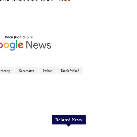
emenag
Kecamatan
Pasbar
Tanah Wakaf
X
Pinterest
WhatsApp
Related News