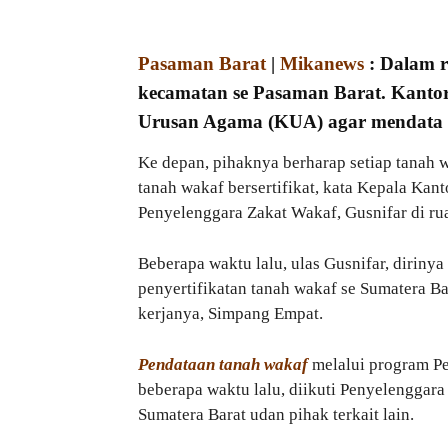
Pasaman Barat
|
Mikanews
: Dalam r
kecamatan se Pasaman Barat. Kantor
Urusan Agama (KUA) agar mendata t
Ke depan, pihaknya berharap setiap tanah w
tanah wakaf bersertifikat, kata Kepala Ka
Penyelenggara Zakat Wakaf, Gusnifar di ru
Beberapa waktu lalu, ulas Gusnifar, diriny
penyertifikatan tanah wakaf se Sumatera Bar
kerjanya, Simpang Empat.
Pendataan tanah wakaf
melalui program Pe
beberapa waktu lalu, diikuti Penyelenggar
Sumatera Barat udan pihak terkait lain.