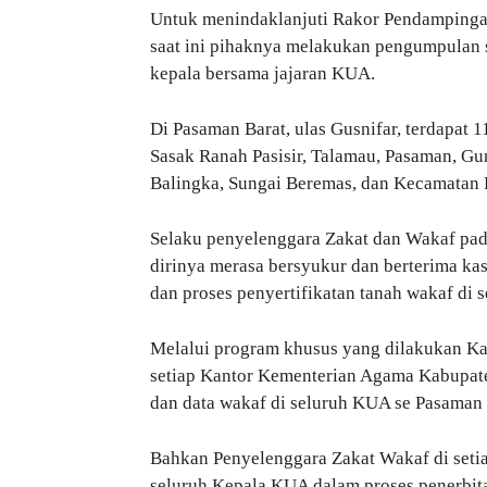
Untuk menindaklanjuti Rakor Pendampingan 
saat ini pihaknya melakukan pengumpulan s
kepala bersama jajaran KUA.
Di Pasaman Barat, ulas Gusnifar, terdapat 
Sasak Ranah Pasisir, Talamau, Pasaman, Gu
Balingka, Sungai Beremas, dan Kecamatan 
Selaku penyelenggara Zakat dan Wakaf pad
dirinya merasa bersyukur dan berterima k
dan proses penyertifikatan tanah wakaf di 
Melalui program khusus yang dilakukan Ka
setiap Kantor Kementerian Agama Kabupaten
dan data wakaf di seluruh KUA se Pasaman
Bahkan Penyelenggara Zakat Wakaf di seti
seluruh Kepala KUA dalam proses penerbita