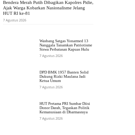
Bendera Merah Putih Dibagikan Kapolres Pidie,
Ajak Warga Kobarkan Nasionalisme Jelang
HUT RI ke-81
7 Agustus 2026
Wasbang Satgas Yonarmed 13
Nanggala Tanamkan Patriotisme
Siswa Perbatasan Kapuas Hulu
7 Agustus 2026
DPD BMK 1957 Banten Solid
Dukung Rizki Maulana Jadi
Ketua Umum
7 Agustus 2026
HUT Pertama PRI Sumbar Diisi
Donor Darah, Tegaskan Politik
Kemanusiaan di Dharmasraya
7 Agustus 2026