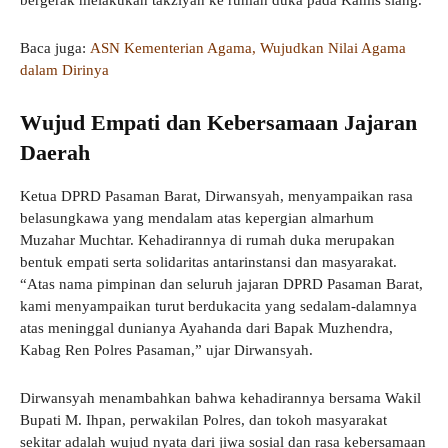
bergerak melakukan takziyah ke rumah duka pada Kamis siang.
Baca juga:
ASN Kementerian Agama, Wujudkan Nilai Agama
dalam Dirinya
Wujud Empati dan Kebersamaan Jajaran
Daerah
Ketua DPRD Pasaman Barat, Dirwansyah, menyampaikan rasa
belasungkawa yang mendalam atas kepergian almarhum
Muzahar Muchtar. Kehadirannya di rumah duka merupakan
bentuk empati serta solidaritas antarinstansi dan masyarakat.
“Atas nama pimpinan dan seluruh jajaran DPRD Pasaman Barat,
kami menyampaikan turut berdukacita yang sedalam-dalamnya
atas meninggal dunianya Ayahanda dari Bapak Muzhendra,
Kabag Ren Polres Pasaman,” ujar Dirwansyah.
Dirwansyah menambahkan bahwa kehadirannya bersama Wakil
Bupati M. Ihpan, perwakilan Polres, dan tokoh masyarakat
sekitar adalah wujud nyata dari jiwa sosial dan rasa kebersamaan