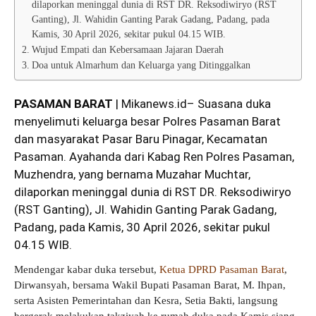
dilaporkan meninggal dunia di RST DR. Reksodiwiryo (RST
Ganting), Jl. Wahidin Ganting Parak Gadang, Padang, pada
Kamis, 30 April 2026, sekitar pukul 04.15 WIB.
Wujud Empati dan Kebersamaan Jajaran Daerah
Doa untuk Almarhum dan Keluarga yang Ditinggalkan
PASAMAN BARAT
| Mikanews.id– Suasana duka
menyelimuti keluarga besar Polres Pasaman Barat
dan masyarakat Pasar Baru Pinagar, Kecamatan
Pasaman. Ayahanda dari Kabag Ren Polres Pasaman,
Muzhendra, yang bernama Muzahar Muchtar,
dilaporkan meninggal dunia di RST DR. Reksodiwiryo
(RST Ganting), Jl. Wahidin Ganting Parak Gadang,
Padang, pada Kamis, 30 April 2026, sekitar pukul
04.15 WIB.
Mendengar kabar duka tersebut,
Ketua DPRD Pasaman Barat
,
Dirwansyah, bersama Wakil Bupati Pasaman Barat, M. Ihpan,
serta Asisten Pemerintahan dan Kesra, Setia Bakti, langsung