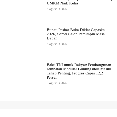
UMKM Naik Kelas
8 Agustus 2026
Bupati Pasbar Buka Diklat Capaska
2026, Soroti Calon Pemimpin Masa
Depan
8 Agustus 2026
Bakti TNI untuk Rakyat: Pembangunan
Jembatan Modular Gunungsitoli Masuk
Tahap Penting, Progres Capai 12,2
Persen
8 Agustus 2026