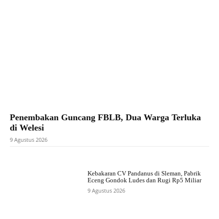
Penembakan Guncang FBLB, Dua Warga Terluka
di Welesi
9 Agustus 2026
Kebakaran CV Pandanus di Sleman, Pabrik
Eceng Gondok Ludes dan Rugi Rp5 Miliar
9 Agustus 2026