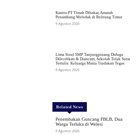
Kantor PT Timah Dibakar, Amarah
Penambang Meledak di Belitung Timur
9 Agustus 2026
Lima Siswi SMP Tanjungpinang Diduga
Dilecehkan & Diancam, Sekolah Tolak Surat
Tertulis: Keluarga Minta Tindakan Tegas
8 Agustus 2026
Related News
Penembakan Guncang FBLB, Dua
Warga Terluka di Welesi
9 Agustus 2026