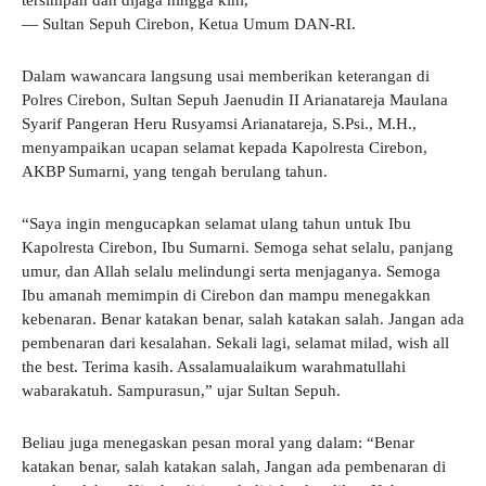
— Sultan Sepuh Cirebon, Ketua Umum DAN-RI.
Dalam wawancara langsung usai memberikan keterangan di
Polres Cirebon, Sultan Sepuh Jaenudin II Arianatareja Maulana
Syarif Pangeran Heru Rusyamsi Arianatareja, S.Psi., M.H.,
menyampaikan ucapan selamat kepada Kapolresta Cirebon,
AKBP Sumarni, yang tengah berulang tahun.
“Saya ingin mengucapkan selamat ulang tahun untuk Ibu
Kapolresta Cirebon, Ibu Sumarni. Semoga sehat selalu, panjang
umur, dan Allah selalu melindungi serta menjaganya. Semoga
Ibu amanah memimpin di Cirebon dan mampu menegakkan
kebenaran. Benar katakan benar, salah katakan salah. Jangan ada
pembenaran dari kesalahan. Sekali lagi, selamat milad, wish all
the best. Terima kasih. Assalamualaikum warahmatullahi
wabarakatuh. Sampurasun,” ujar Sultan Sepuh.
Beliau juga menegaskan pesan moral yang dalam: “Benar
katakan benar, salah katakan salah, Jangan ada pembenaran di