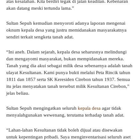
atas kesalahan. Kita berdiri tegak di jalan keadilan. Kebenaran
akan datang meski tertunda lama.”
Sultan Sepuh kemudian menyoroti adanya laporan mengenai
oknum kepala desa yang justru memidanakan masyarakatnya
sendiri terkait sengketa tanah adat.
“Ini aneh. Dalam sejarah, kepala desa seharusnya melindungi
dan mengayomi masyarakat, bukan mempidanakan mereka.
Tanah yang dia akui sebagai milik desa sebenarnya adalah tanah
ulayat Kesultanan. Kami punya bukti melalui Peta Rincik tahun
1811 dan 1857 serta SK Keresiden Cirebon tahun 1937. Semua
itu jelas menyatakan tanah tersebut milik Kesultanan Cirebon,”
jelas beliau.
Sultan Sepuh mengingatkan seluruh
kepala desa
agar tidak
menyalahgunakan wewenang, terutama terhadap tanah adat.
“Lahan-lahan Kesultanan tidak boleh dijual atau disewakan
untuk kepentingan pribadi. Saya menginventarisasi seluruh aset