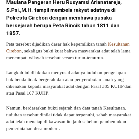
Maulana Pangeran Heru Rusyamsi Arianatareja,
S.Psi.,M.H. tampil membela rakyat adatnya di
Polresta Cirebon dengan membawa pusaka
bersejarah berupa Peta Rincik tahun 1811 dan
1857.
Peta tersebut dijadikan dasar hak kepemilikan tanah
Kesultanan
Cirebon
, sekaligus bukti kuat bahwa masyarakat adat telah lama
menempati wilayah tersebut secara turun-temurun.
Langkah ini dilakukan menyusul adanya tuduhan pengelapan
hak benda tidak bergerak dan atau penyerobotan tanah yang
dikenakan kepada masyarakat adat dengan Pasal 385 KUHP dan
atau Pasal 167 KUHP.
Namun, berdasarkan bukti sejarah dan data tanah Kesultanan,
tuduhan tersebut dinilai tidak dapat terpenuhi, sebab masyarakat
adat telah menetap di kawasan itu jauh sebelum pembentukan
pemerintahan desa modern.