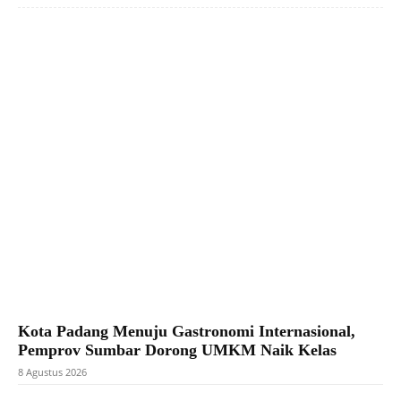
Facebook
X
Pinterest
WhatsApp
Kota Padang Menuju Gastronomi Internasional,
Pemprov Sumbar Dorong UMKM Naik Kelas
8 Agustus 2026