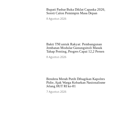
Bupati Pasbar Buka Diklat Capaska 2026,
Soroti Calon Pemimpin Masa Depan
8 Agustus 2026
Bakti TNI untuk Rakyat: Pembangunan
Jembatan Modular Gunungsitoli Masuk
Tahap Penting, Progres Capai 12,2 Persen
8 Agustus 2026
Bendera Merah Putih Dibagikan Kapolres
Pidie, Ajak Warga Kobarkan Nasionalisme
Jelang HUT RI ke-81
7 Agustus 2026