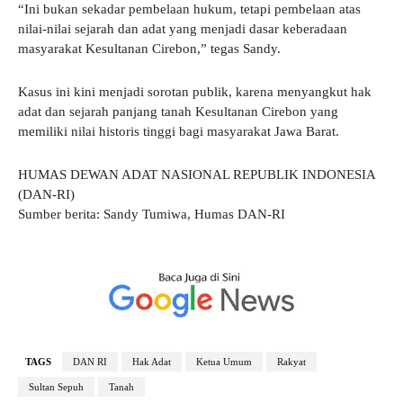
“Ini bukan sekadar pembelaan hukum, tetapi pembelaan atas
nilai-nilai sejarah dan adat yang menjadi dasar keberadaan
masyarakat Kesultanan Cirebon,” tegas Sandy.
Kasus ini kini menjadi sorotan publik, karena menyangkut hak
adat dan sejarah panjang tanah Kesultanan Cirebon yang
memiliki nilai historis tinggi bagi masyarakat Jawa Barat.
HUMAS DEWAN ADAT NASIONAL REPUBLIK INDONESIA
(DAN-RI)
Sumber berita: Sandy Tumiwa, Humas DAN-RI
TAGS
DAN RI
Hak Adat
Ketua Umum
Rakyat
Sultan Sepuh
Tanah