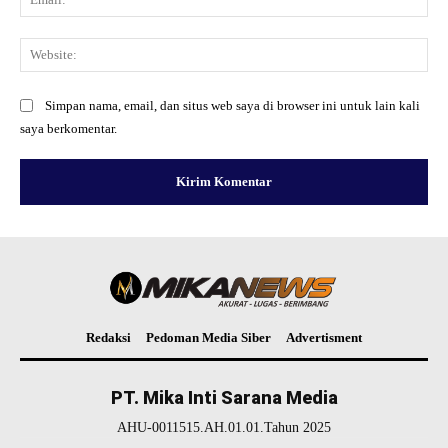
Web
Simpan nama, email, dan situs web saya di browser ini untuk lain kali
saya berkomentar.
Redaksi
Pedoman Media Siber
Advertisment
PT. Mika Inti Sarana Media
AHU-0011515.AH.01.01.Tahun 2025