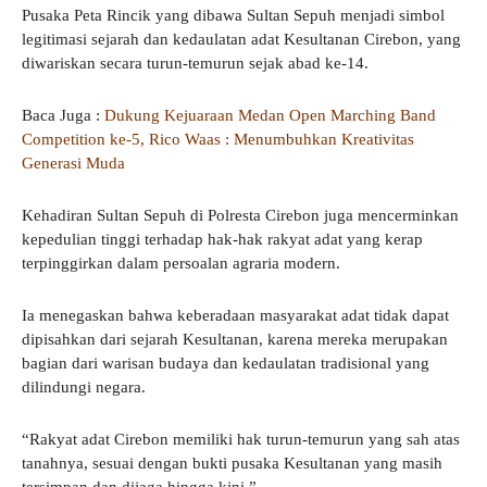
Pusaka Peta Rincik yang dibawa Sultan Sepuh menjadi simbol
legitimasi sejarah dan kedaulatan adat Kesultanan Cirebon, yang
diwariskan secara turun-temurun sejak abad ke-14.
Baca Juga :
Dukung Kejuaraan Medan Open Marching Band
Competition ke-5, Rico Waas : Menumbuhkan Kreativitas
Generasi Muda
Kehadiran Sultan Sepuh di Polresta Cirebon juga mencerminkan
kepedulian tinggi terhadap hak-hak rakyat adat yang kerap
terpinggirkan dalam persoalan agraria modern.
Ia menegaskan bahwa keberadaan masyarakat adat tidak dapat
dipisahkan dari sejarah Kesultanan, karena mereka merupakan
bagian dari warisan budaya dan kedaulatan tradisional yang
dilindungi negara.
“Rakyat adat Cirebon memiliki hak turun-temurun yang sah atas
tanahnya, sesuai dengan bukti pusaka Kesultanan yang masih
tersimpan dan dijaga hingga kini,”