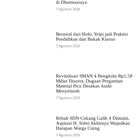
di Dharmasraya
7 Agustus 2026
Berawal dari Hobi, Yelpi jadi Praktisi
Pendidikan dan Bukak Kursus
7 Agustus 2026
Revitalisasi SMAN 4 Bengkulu Rp1,58
Miliar Disorot, Dugaan Pergantian
Material Picu Desakan Audit
Menyeluruh
7 Agustus 2026
Rehab SDN Cukang Galih 4 Dimulai,
Aspirasi H. Sobri Akhirnya Wujudkan
Harapan Warga Curug
7 Agustus 2026