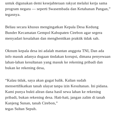
untuk digunakan demi kesejahteraan rakyat melalui kerja sama
program negara — seperti Swasembada dan Ketahanan Pangan,”
tegasnya.
Beliau secara khusus mengingatkan Kepala Desa Kedung
Bunder Kecamatan Gempol Kabupaten Cirebon agar segera
menyadari kesalahan dan menghentikan praktik tidak sah.
Oknum kepala desa ini adalah mantan anggota TNI, Dan ada
info masuk adanya dugaan tindakan korupsi, dimana penyewaan
lahan-lahan kesultanan yang masuk ke rekening pribadi dan
bukan ke rekening desa,
“Kalau tidak, saya akan gugat balik. Kalian sudah
mensertifikatkan tanah ulayat tanpa izin Kesultanan. Ini pidana.
Kami punya bukti aliran dana hasil sewa lahan ke rekening
pribadi, bukan rekening desa. Hati-hati, jangan zalim di tanah
Kanjeng Sunan, tanah Cirebon,”
tegas Sultan Sepuh.