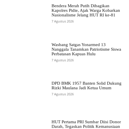
Bendera Merah Putih Dibagikan
Kapolres Pidie, Ajak Warga Kobarkan
Nasionalisme Jelang HUT RI ke-81
7 Agustus 2026
Wasbang Satgas Yonarmed 13
Nanggala Tanamkan Patriotisme Siswa
Perbatasan Kapuas Hulu
7 Agustus 2026
DPD BMK 1957 Banten Solid Dukung
Rizki Maulana Jadi Ketua Umum
7 Agustus 2026
HUT Pertama PRI Sumbar Diisi Donor
Darah, Tegaskan Politik Kemanusiaan