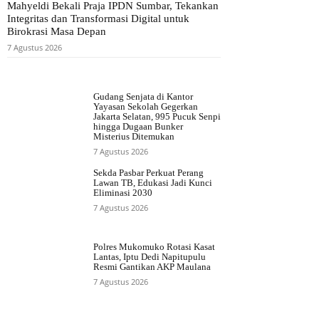
Mahyeldi Bekali Praja IPDN Sumbar, Tekankan
Integritas dan Transformasi Digital untuk
Birokrasi Masa Depan
7 Agustus 2026
Gudang Senjata di Kantor
Yayasan Sekolah Gegerkan
Jakarta Selatan, 995 Pucuk Senpi
hingga Dugaan Bunker
Misterius Ditemukan
7 Agustus 2026
Sekda Pasbar Perkuat Perang
Lawan TB, Edukasi Jadi Kunci
Eliminasi 2030
7 Agustus 2026
Polres Mukomuko Rotasi Kasat
Lantas, Iptu Dedi Napitupulu
Resmi Gantikan AKP Maulana
7 Agustus 2026