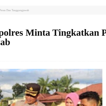
 Peran Dan Tanggungjawab
polres Minta Tingkatkan 
wab