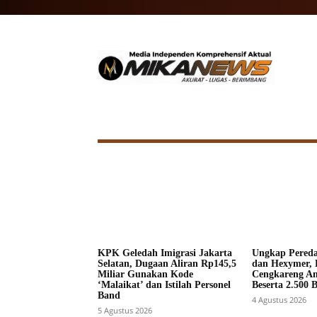
HOME
NASIONAL
INTERNA
KPK Geledah Imigrasi Jakarta
Ungkap Pered
Selatan, Dugaan Aliran Rp145,5
dan Hexymer, 
Miliar Gunakan Kode
Cengkareng A
‘Malaikat’ dan Istilah Personel
Beserta 2.500 
Band
4 Agustus 2026
5 Agustus 2026