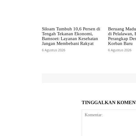
Siloam Tumbuh 10,6 Persen di
Beruang Madu
Tengah Tekanan Ekonomi,
di Pelalawan
Bamsoet: Layanan Kesehatan
Perangkap De
Jangan Membebani Rakyat
Korban Baru
6 Agustus 2026
6 Agustus 2026
TINGGALKAN KOMEN