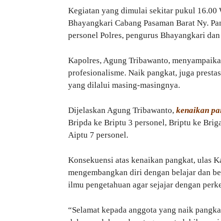
Kegiatan yang dimulai sekitar pukul 16.00 
Bhayangkari Cabang Pasaman Barat Ny. Panc
personel Polres, pengurus Bhayangkari dan
Kapolres, Agung Tribawanto, menyampaik
profesionalisme. Naik pangkat, juga presta
yang dilalui masing-masingnya.
Dijelaskan Agung Tribawanto,
kenaikan pa
Bripda ke Briptu 3 personel, Briptu ke Brig
Aiptu 7 personel.
Konsekuensi atas kenaikan pangkat, ulas Ka
mengembangkan diri dengan belajar dan ber
ilmu pengetahuan agar sejajar dengan per
“Selamat kepada anggota yang naik pangka