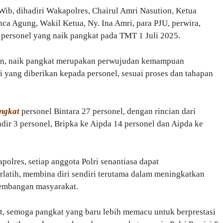
Wib, dihadiri Wakapolres, Chairul Amri Nasution, Ketua
a Agung, Wakil Ketua, Ny. Ina Amri, para PJU, perwira,
 personel yang naik pangkat pada TMT 1 Juli 2025.
an, naik pangkat merupakan perwujudan kemampuan
si yang diberikan kepada personel, sesuai proses dan tahapan
ngkat
personel Bintara 27 personel, dengan rincian dari
adir 3 personel, Bripka ke Aipda 14 personel dan Aipda ke
polres, setiap anggota Polri senantiasa dapat
latih, membina diri sendiri terutama dalam meningkatkan
kembangan masyarakat.
t, semoga pangkat yang baru lebih memacu untuk berprestasi