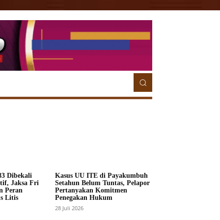
ETORIAL
MORE
MORE
3 Dibekali
Kasus UU ITE di Payakumbuh
if, Jaksa Fri
Setahun Belum Tuntas, Pelapor
n Peran
Pertanyakan Komitmen
 Litis
Penegakan Hukum
28 Juli 2026