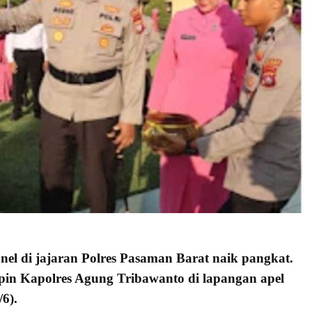
onel di jajaran Polres Pasaman Barat naik pangkat.
pin Kapolres Agung Tribawanto di lapangan apel
6).