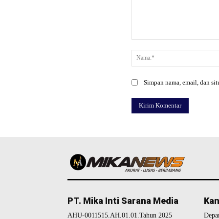
Komentar:
Simpan nama, email, dan situ
PT. Mika Inti Sarana Media
Kan
AHU-0011515.AH.01.01.Tahun 2025
Depa