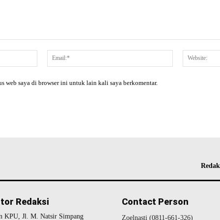
Nama:*
Email:*
s web saya di browser ini untuk lain kali saya berkomentar.
Redak
tor Redaksi
Contact Person
n KPU, Jl. M. Natsir Simpang
Zoelnasti (0811-661-326)