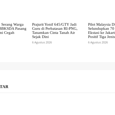
 Serang Warga
Prajurit Yonif 645/GTY Jadi
Pilot Malaysia D
, BBKSDA Pasang
Guru di Perbatasan RI-PNG,
Selundupkan 70 
mi Cegah
Tanamkan Cinta Tanah Air
Ekstasi ke Jakart
Sejak Dini
Positif Tiga Jen
6 Agustus 2026
6 Agustus 2026
TAR