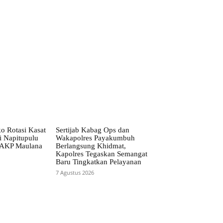
o Rotasi Kasat
Sertijab Kabag Ops dan
i Napitupulu
Wakapolres Payakumbuh
 AKP Maulana
Berlangsung Khidmat,
Kapolres Tegaskan Semangat
Baru Tingkatkan Pelayanan
7 Agustus 2026