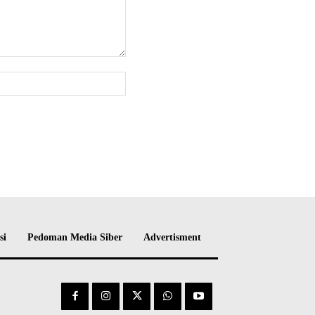
Website:
si
Pedoman Media Siber
Advertisment