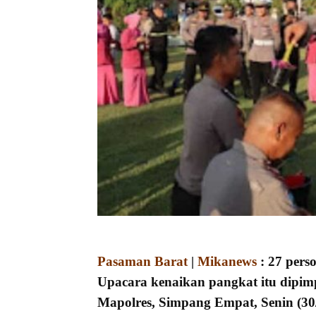
Pasaman Barat
|
Mikanews
: 27 pers
Upacara kenaikan pangkat itu dipim
Mapolres, Simpang Empat, Senin (30/