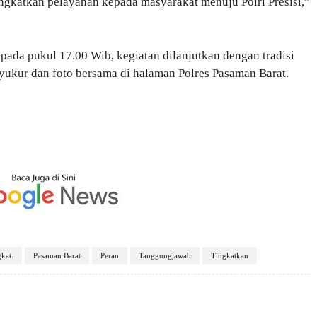
ngkatkan pelayanan kepada masyarakat menuju Polri Presisi,”
pada pukul 17.00 Wib, kegiatan dilanjutkan dengan tradisi
ukur dan foto bersama di halaman Polres Pasaman Barat.
kat.
Pasaman Barat
Peran
Tanggungjawab
Tingkatkan
X
Pinterest
WhatsApp