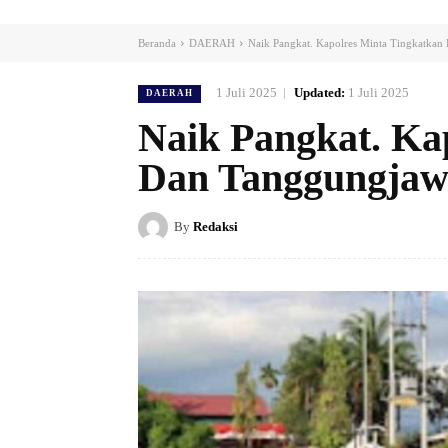
Beranda
DAERAH
Naik Pangkat. Kapolres Minta Tingkatkan
1 Juli 2025
Updated:
1 Juli 2025
DAERAH
Naik Pangkat. Ka
Dan Tanggungja
By
Redaksi