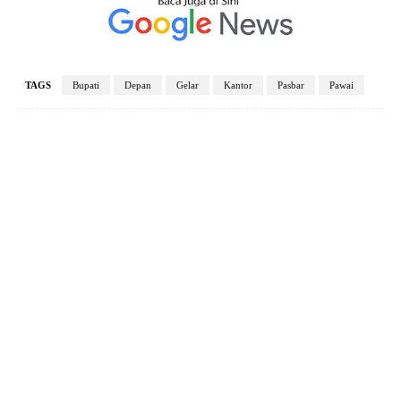
TAGS
Bupati
Depan
Gelar
Kantor
Pasbar
Pawai
Facebook
X
Pinterest
WhatsApp