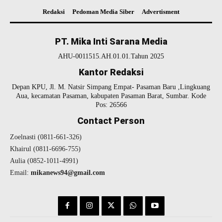
Redaksi
Pedoman Media Siber
Advertisment
PT. Mika Inti Sarana Media
AHU-0011515.AH.01.01.Tahun 2025
Kantor Redaksi
Depan KPU, Jl. M. Natsir Simpang Empat- Pasaman Baru ,Lingkuang
Aua, kecamatan Pasaman, kabupaten Pasaman Barat, Sumbar. Kode
Pos: 26566
Contact Person
Zoelnasti (0811-661-326)
Khairul (0811-6696-755)
Aulia (0852-1011-4991)
Email:
mikanews94@gmail.com