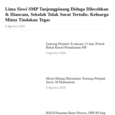
Lima Siswi SMP Tanjungpinang Diduga Dilecehkan
& Diancam, Sekolah Tolak Surat Tertulis: Keluarga
Minta Tindakan Tegas
8 Agustus 2026
Gunung Piramid: Evakuasi 13 Jam, Polsek
Babat Kawal Pemakaman MF
8 Agustus 2026
Motor Hilang Ditemukan Tertutup Pelepah
Sawit, M Diamankan
8 Agustus 2026
RSUD Pasaman Barat Disorot, DPR RI Siap