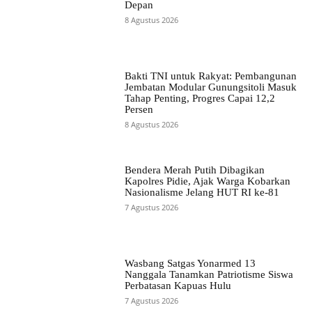
Depan
8 Agustus 2026
Bakti TNI untuk Rakyat: Pembangunan
Jembatan Modular Gunungsitoli Masuk
Tahap Penting, Progres Capai 12,2
Persen
8 Agustus 2026
Bendera Merah Putih Dibagikan
Kapolres Pidie, Ajak Warga Kobarkan
Nasionalisme Jelang HUT RI ke-81
7 Agustus 2026
Wasbang Satgas Yonarmed 13
Nanggala Tanamkan Patriotisme Siswa
Perbatasan Kapuas Hulu
7 Agustus 2026