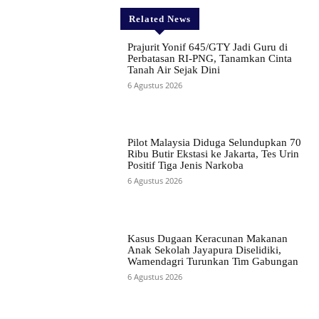
Related News
Prajurit Yonif 645/GTY Jadi Guru di
Perbatasan RI-PNG, Tanamkan Cinta
Tanah Air Sejak Dini
6 Agustus 2026
Pilot Malaysia Diduga Selundupkan 70
Ribu Butir Ekstasi ke Jakarta, Tes Urin
Positif Tiga Jenis Narkoba
6 Agustus 2026
Kasus Dugaan Keracunan Makanan
Anak Sekolah Jayapura Diselidiki,
Wamendagri Turunkan Tim Gabungan
6 Agustus 2026