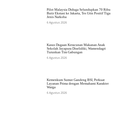
Pilot Malaysia Diduga Selundupkan 70 Ribu
Butir Ekstasi ke Jakarta, Tes Urin Positif Tiga
Jenis Narkoba
6 Agustus 2026
Kasus Dugaan Keracunan Makanan Anak
Sekolah Jayapura Diselidiki, Wamendagri
Turunkan Tim Gabungan
6 Agustus 2026
Kemenkum Sumut Gandeng BSI, Perkuat
Layanan Prima dengan Memahami Karakter
Warga
6 Agustus 2026