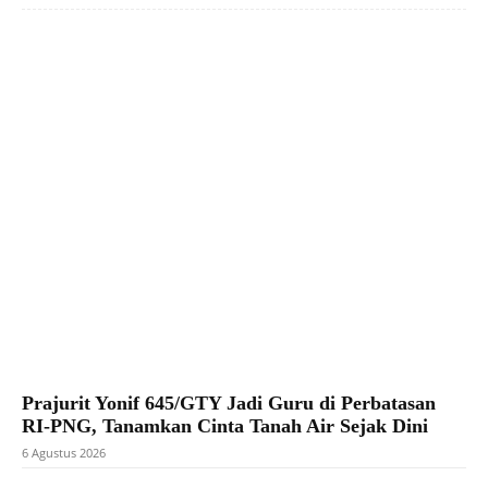
Facebook
X
Pinterest
WhatsApp
Prajurit Yonif 645/GTY Jadi Guru di Perbatasan
RI-PNG, Tanamkan Cinta Tanah Air Sejak Dini
6 Agustus 2026