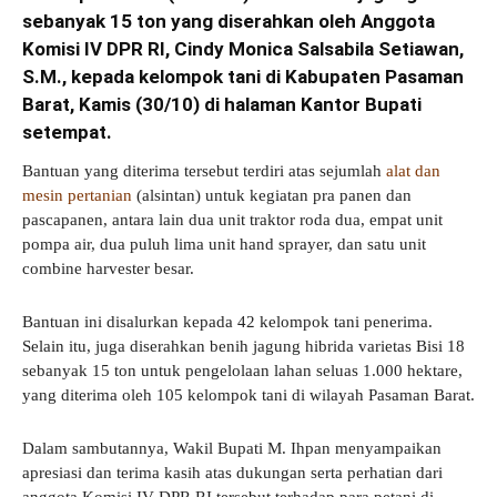
sebanyak 15 ton yang diserahkan oleh Anggota
Komisi IV DPR RI, Cindy Monica Salsabila Setiawan,
S.M., kepada kelompok tani di Kabupaten Pasaman
Barat, Kamis (30/10) di halaman Kantor Bupati
setempat.
Bantuan yang diterima tersebut terdiri atas sejumlah
alat dan
mesin pertanian
(alsintan) untuk kegiatan pra panen dan
pascapanen, antara lain dua unit traktor roda dua, empat unit
pompa air, dua puluh lima unit hand sprayer, dan satu unit
combine harvester besar.
Bantuan ini disalurkan kepada 42 kelompok tani penerima.
Selain itu, juga diserahkan benih jagung hibrida varietas Bisi 18
sebanyak 15 ton untuk pengelolaan lahan seluas 1.000 hektare,
yang diterima oleh 105 kelompok tani di wilayah Pasaman Barat.
Dalam sambutannya, Wakil Bupati M. Ihpan menyampaikan
apresiasi dan terima kasih atas dukungan serta perhatian dari