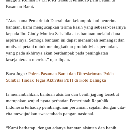
anggota Komisi IV DPR RI tersebut terhadap para petani di
Pasaman Barat.
“Atas nama Pemerintah Daerah dan kelompok tani penerima
bantuan, kami mengucapkan terima kasih yang sebesar-besarnya
kepada Ibu Cindy Monica Salsabila atas bantuan melalui dana
aspirasinya. Semoga bantuan ini dapat menambah semangat dan
motivasi petani untuk meningkatkan produktivitas pertanian,
yang pada akhirnya akan berdampak pada peningkatan
kesejahteraan mereka,” ujar Ihpan.
Baca Juga :
Polres Pasaman Barat dan Ditreskrimsus Polda
Sumbar Tindak Tegas Aktivitas PETI di Koto Balingka
Ia menambahkan, bantuan alsintan dan benih jagung tersebut
merupakan wujud nyata perhatian Pemerintah Republik
Indonesia terhadap pembangunan pertanian, sejalan dengan cita-
cita mewujudkan swasembada pangan nasional.
“Kami berharap, dengan adanya bantuan alsintan dan benih