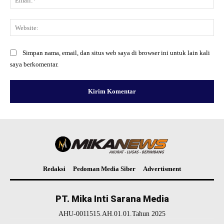
Web
Simpan nama, email, dan situs web saya di browser ini untuk lain kali
saya berkomentar.
Redaksi
Pedoman Media Siber
Advertisment
PT. Mika Inti Sarana Media
AHU-0011515.AH.01.01.Tahun 2025