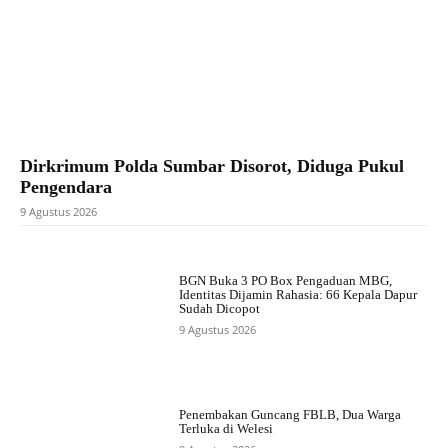
Dirkrimum Polda Sumbar Disorot, Diduga Pukul
Pengendara
9 Agustus 2026
BGN Buka 3 PO Box Pengaduan MBG,
Identitas Dijamin Rahasia: 66 Kepala Dapur
Sudah Dicopot
9 Agustus 2026
Penembakan Guncang FBLB, Dua Warga
Terluka di Welesi