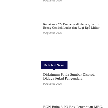
9 Agustus 2026
Kebakaran CV Pandanus di Sleman, Pabrik
Eceng Gondok Ludes dan Rugi Rp5 Miliar
9 Agustus 2026
Related News
Dirkrimum Polda Sumbar Disorot,
Diduga Pukul Pengendara
9 Agustus 2026
BGN Buka 3 PO Box Pengaduan MBG,