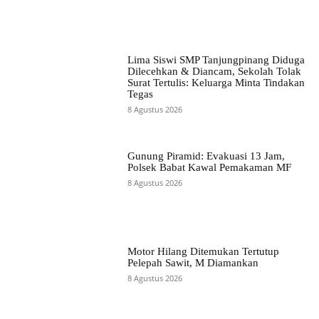
Lima Siswi SMP Tanjungpinang Diduga
Dilecehkan & Diancam, Sekolah Tolak
Surat Tertulis: Keluarga Minta Tindakan
Tegas
8 Agustus 2026
Gunung Piramid: Evakuasi 13 Jam,
Polsek Babat Kawal Pemakaman MF
8 Agustus 2026
Motor Hilang Ditemukan Tertutup
Pelepah Sawit, M Diamankan
8 Agustus 2026