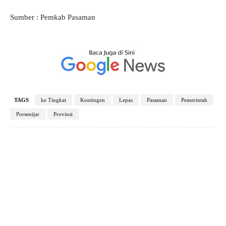
Sumber : Pemkab Pasaman
TAGS
ke Tingkat
Kontingen
Lepas
Pasaman
Pemerintah
Porsenijar
Provinsi
Facebook
X
Pinterest
WhatsApp