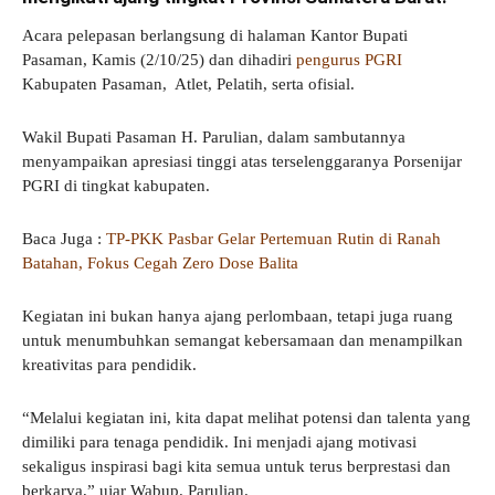
Acara pelepasan berlangsung di halaman Kantor Bupati
Pasaman, Kamis (2/10/25) dan dihadiri
pengurus PGRI
Kabupaten Pasaman, Atlet, Pelatih, serta ofisial.
Wakil Bupati Pasaman H. Parulian, dalam sambutannya
menyampaikan apresiasi tinggi atas terselenggaranya Porsenijar
PGRI di tingkat kabupaten.
Baca Juga :
TP-PKK Pasbar Gelar Pertemuan Rutin di Ranah
Batahan, Fokus Cegah Zero Dose Balita
Kegiatan ini bukan hanya ajang perlombaan, tetapi juga ruang
untuk menumbuhkan semangat kebersamaan dan menampilkan
kreativitas para pendidik.
“Melalui kegiatan ini, kita dapat melihat potensi dan talenta yang
dimiliki para tenaga pendidik. Ini menjadi ajang motivasi
sekaligus inspirasi bagi kita semua untuk terus berprestasi dan
berkarya,” ujar Wabup. Parulian.