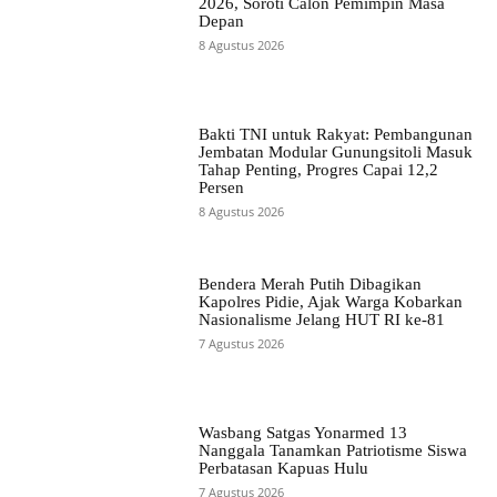
2026, Soroti Calon Pemimpin Masa
Depan
8 Agustus 2026
Bakti TNI untuk Rakyat: Pembangunan
Jembatan Modular Gunungsitoli Masuk
Tahap Penting, Progres Capai 12,2
Persen
8 Agustus 2026
Bendera Merah Putih Dibagikan
Kapolres Pidie, Ajak Warga Kobarkan
Nasionalisme Jelang HUT RI ke-81
7 Agustus 2026
Wasbang Satgas Yonarmed 13
Nanggala Tanamkan Patriotisme Siswa
Perbatasan Kapuas Hulu
7 Agustus 2026