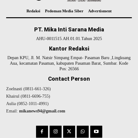
Redaksi
Pedoman Media Siber
Advertisment
PT. Mika Inti Sarana Media
AHU-0011515.AH.01.01.Tahun 2025
Kantor Redaksi
Depan KPU, Jl. M. Natsir Simpang Empat- Pasaman Baru ,Lingkuang
Aua, kecamatan Pasaman, kabupaten Pasaman Barat, Sumbar. Kode
Pos: 26566
Contact Person
Zoelnasti (0811-661-326)
Khairul (0811-6696-755)
Aulia (0852-1011-4991)
Email:
mikanews94@gmail.com