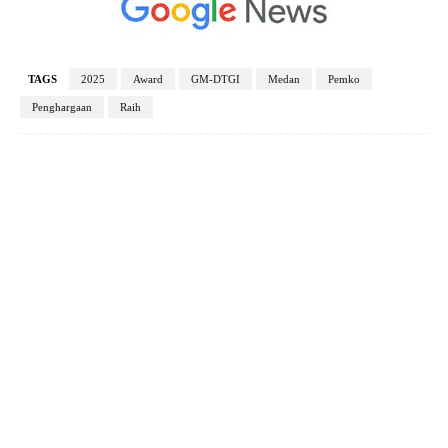
TAGS
2025
Award
GM-DTGI
Medan
Pemko
Penghargaan
Raih
Facebook
X
Pinterest
WhatsApp