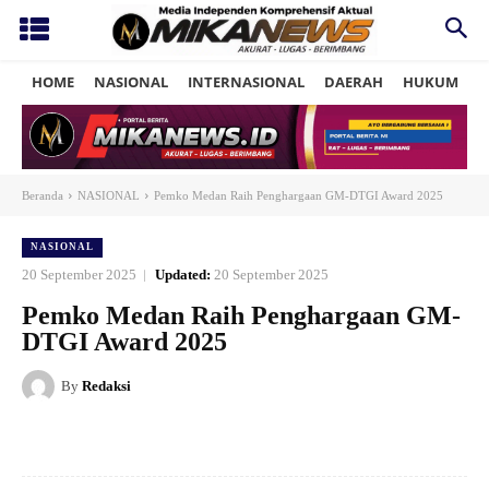
HOME
NASIONAL
INTERNASIONAL
DAERAH
HUKUM
P
Beranda
NASIONAL
Pemko Medan Raih Penghargaan GM-DTGI Award 2025
NASIONAL
20 September 2025
Updated:
20 September 2025
Pemko Medan Raih Penghargaan GM-
DTGI Award 2025
By
Redaksi