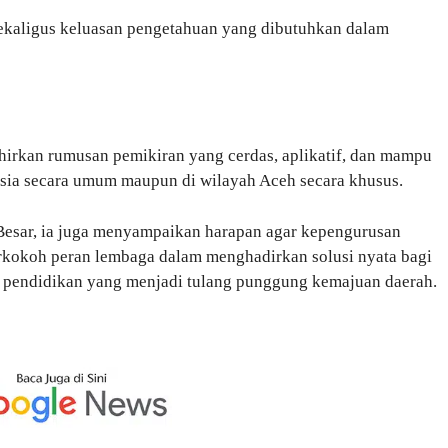
 sekaligus keluasan pengetahuan yang dibutuhkan dalam
hirkan rumusan pemikiran yang cerdas, aplikatif, dan mampu
ia secara umum maupun di wilayah Aceh secara khusus.
esar, ia juga menyampaikan harapan agar kepengurusan
kokoh peran lembaga dalam menghadirkan solusi nyata bagi
g pendidikan yang menjadi tulang punggung kemajuan daerah.