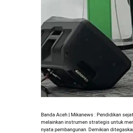
Banda Aceh | Mikanews : Pendidikan seja
melainkan instrumen strategis untuk me
nyata pembangunan. Demikian ditegaskan