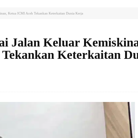
kinan, Ketua ICMI Aceh Tekankan Keterkaitan Dunia Kerja
ai Jalan Keluar Kemiskin
 Tekankan Keterkaitan Du