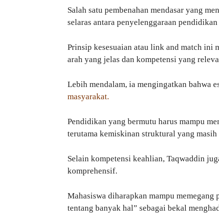
Salah satu pembenahan mendasar yang menj
selaras antara penyelenggaraan pendidikan
Prinsip kesesuaian atau link and match ini 
arah yang jelas dan kompetensi yang relev
Lebih mendalam, ia mengingatkan bahwa es
masyarakat.
Pendidikan yang bermutu harus mampu menja
terutama kemiskinan struktural yang masih 
Selain kompetensi keahlian, Taqwaddin j
komprehensif.
Mahasiswa diharapkan mampu memegang prins
tentang banyak hal” sebagai bekal mengha