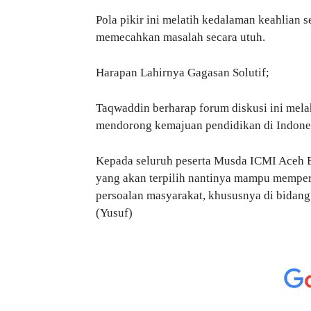
Pola pikir ini melatih kedalaman keahlian
memecahkan masalah secara utuh.
Harapan Lahirnya Gagasan Solutif;
Taqwaddin berharap forum diskusi ini mela
mendorong kemajuan pendidikan di Indones
Kepada seluruh peserta Musda ICMI Aceh B
yang akan terpilih nantinya mampu memper
persoalan masyarakat, khususnya di bidan
(Yusuf)