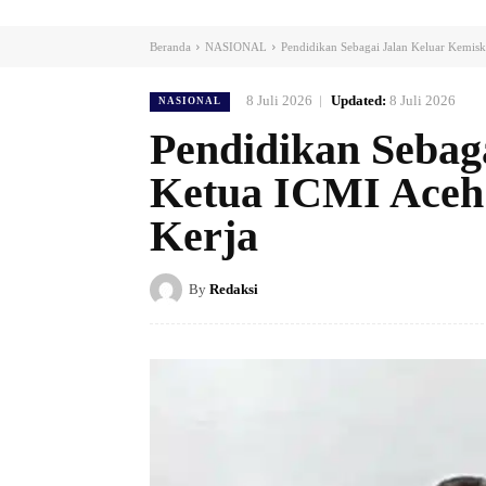
Beranda
NASIONAL
Pendidikan Sebagai Jalan Keluar Kemis
8 Juli 2026
Updated:
8 Juli 2026
NASIONAL
Pendidikan Sebag
Ketua ICMI Aceh
Kerja
By
Redaksi