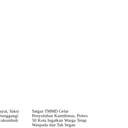
ayat, Saksi
Satgas TMMD Gelar
 tunggangi
Penyuluhan Kamtibmas, Polres
yakumbuh
50 Kota Ingatkan Warga Tetap
Waspada dan Tak Segan