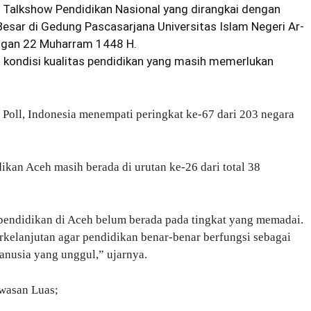
a
Talkshow Pendidikan Nasional
yang dirangkai dengan
sar di Gedung Pascasarjana Universitas Islam Negeri Ar-
engan 22 Muharram 1448 H.
kondisi kualitas pendidikan yang masih memerlukan
Poll, Indonesia menempati peringkat ke-67 dari 203 negara
dikan Aceh masih berada di urutan ke-26 dari total 38
pendidikan di Aceh belum berada pada tingkat yang memadai.
rkelanjutan agar pendidikan benar-benar berfungsi sebagai
anusia yang unggul,” ujarnya.
wasan Luas;