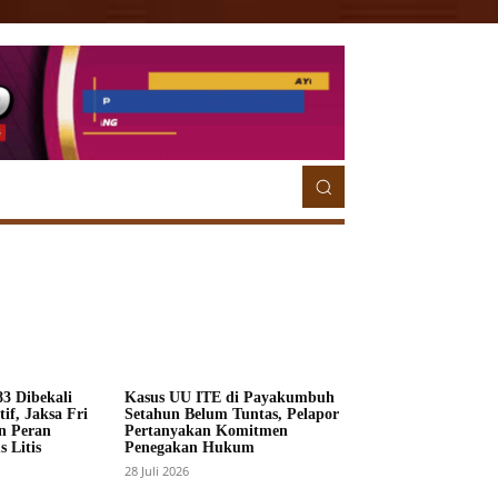
ETORIAL
MORE
MORE
3 Dibekali
Kasus UU ITE di Payakumbuh
if, Jaksa Fri
Setahun Belum Tuntas, Pelapor
n Peran
Pertanyakan Komitmen
 Litis
Penegakan Hukum
28 Juli 2026