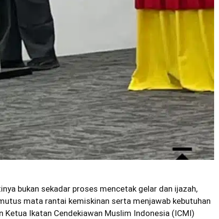
tinya bukan sekadar proses mencetak gelar dan ijazah,
mutus mata rantai kemiskinan serta menjawab kebutuhan
 Ketua Ikatan Cendekiawan Muslim Indonesia (ICMI)