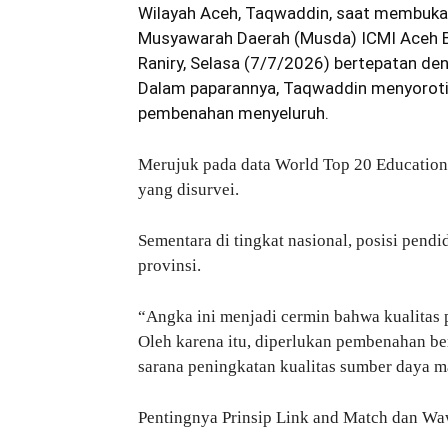
Wilayah Aceh, Taqwaddin, saat membuk
Musyawarah Daerah (Musda) ICMI Aceh Be
Raniry, Selasa (7/7/2026) bertepatan d
Dalam paparannya, Taqwaddin menyoroti 
pembenahan menyeluruh.
Merujuk pada data World Top 20 Education 
yang disurvei.
Sementara di tingkat nasional, posisi pendi
provinsi.
“Angka ini menjadi cermin bahwa kualitas 
Oleh karena itu, diperlukan pembenahan be
sarana peningkatan kualitas sumber daya m
Pentingnya Prinsip Link and Match dan Wa