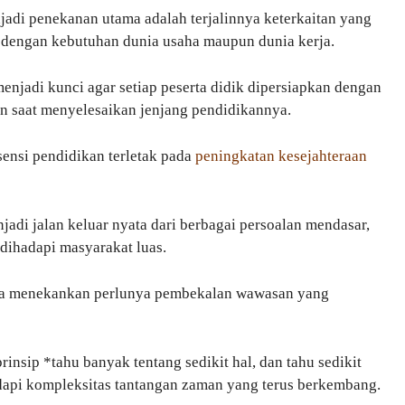
adi penekanan utama adalah terjalinnya keterkaitan yang
 dengan kebutuhan dunia usaha maupun dunia kerja.
menjadi kunci agar setiap peserta didik dipersiapkan dengan
an saat menyelesaikan jenjang pendidikannya.
ensi pendidikan terletak pada
peningkatan kesejahteraan
di jalan keluar nyata dari berbagai persoalan mendasar,
dihadapi masyarakat luas.
uga menekankan perlunya pembekalan wawasan yang
ip *tahu banyak tentang sedikit hal, dan tahu sedikit
dapi kompleksitas tantangan zaman yang terus berkembang.