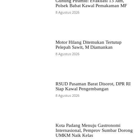
Gunung Piramid: Evakuasi 13 Jam,
Polsek Babat Kawal Pemakaman MF
8 Agustus 2026
Motor Hilang Ditemukan Tertutup
Pelepah Sawit, M Diamankan
8 Agustus 2026
RSUD Pasaman Barat Disorot, DPR RI
Siap Kawal Pengembangan
8 Agustus 2026
Kota Padang Menuju Gastronomi
Internasional, Pemprov Sumbar Dorong
UMKM Naik Kelas