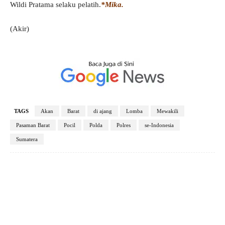
Wildi Pratama selaku pelatih.
*Mika.
(Akir)
TAGS
Akan
Barat
di ajang
Lomba
Mewakili
Pasaman Barat
Pocil
Polda
Polres
se-Indonesia
Sumatera
Facebook
X
Pinterest
WhatsApp