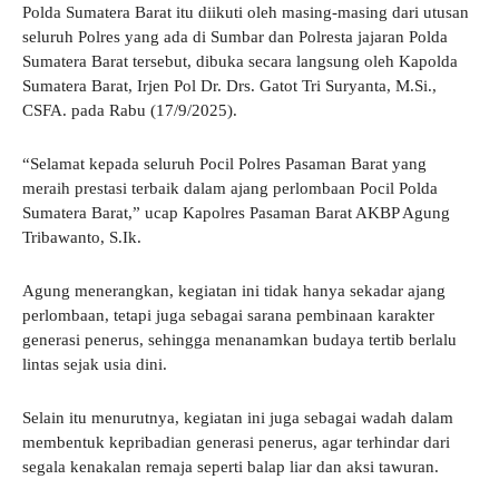
Polda Sumatera Barat itu diikuti oleh masing-masing dari utusan
seluruh Polres yang ada di Sumbar dan Polresta jajaran Polda
Sumatera Barat tersebut, dibuka secara langsung oleh Kapolda
Sumatera Barat, Irjen Pol Dr. Drs. Gatot Tri Suryanta, M.Si.,
CSFA. pada Rabu (17/9/2025).
“Selamat kepada seluruh Pocil Polres Pasaman Barat yang
meraih prestasi terbaik dalam ajang perlombaan Pocil Polda
Sumatera Barat,” ucap Kapolres Pasaman Barat AKBP Agung
Tribawanto, S.Ik.
Agung menerangkan, kegiatan ini tidak hanya sekadar ajang
perlombaan, tetapi juga sebagai sarana pembinaan karakter
generasi penerus, sehingga menanamkan budaya tertib berlalu
lintas sejak usia dini.
Selain itu menurutnya, kegiatan ini juga sebagai wadah dalam
membentuk kepribadian generasi penerus, agar terhindar dari
segala kenakalan remaja seperti balap liar dan aksi tawuran.