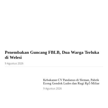
Penembakan Guncang FBLB, Dua Warga Terluka
di Welesi
9 Agustus 2026
Kebakaran CV Pandanus di Sleman, Pabrik
Eceng Gondok Ludes dan Rugi Rp5 Miliar
9 Agustus 2026