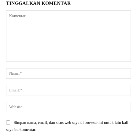
TINGGALKAN KOMENTAR
Komentar:
Na
Ema
Web
Simpan nama, email, dan situs web saya di browser ini untuk lain kali
saya berkomentar.