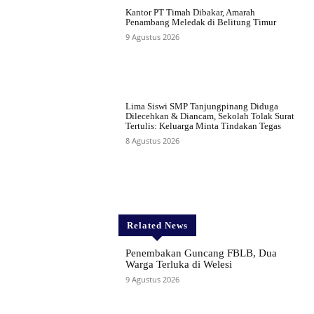
Kantor PT Timah Dibakar, Amarah
Penambang Meledak di Belitung Timur
9 Agustus 2026
Lima Siswi SMP Tanjungpinang Diduga
Dilecehkan & Diancam, Sekolah Tolak Surat
Tertulis: Keluarga Minta Tindakan Tegas
8 Agustus 2026
Related News
Penembakan Guncang FBLB, Dua
Warga Terluka di Welesi
9 Agustus 2026