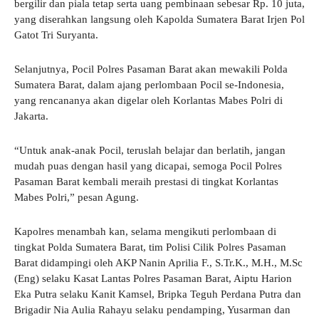
bergilir dan piala tetap serta uang pembinaan sebesar Rp. 10 juta,
yang diserahkan langsung oleh Kapolda Sumatera Barat Irjen Pol
Gatot Tri Suryanta.
Selanjutnya, Pocil Polres Pasaman Barat akan mewakili Polda
Sumatera Barat, dalam ajang perlombaan Pocil se-Indonesia,
yang rencananya akan digelar oleh Korlantas Mabes Polri di
Jakarta.
“Untuk anak-anak Pocil, teruslah belajar dan berlatih, jangan
mudah puas dengan hasil yang dicapai, semoga Pocil Polres
Pasaman Barat kembali meraih prestasi di tingkat Korlantas
Mabes Polri,” pesan Agung.
Kapolres menambah kan, selama mengikuti perlombaan di
tingkat Polda Sumatera Barat, tim Polisi Cilik Polres Pasaman
Barat didampingi oleh AKP Nanin Aprilia F., S.Tr.K., M.H., M.Sc
(Eng) selaku Kasat Lantas Polres Pasaman Barat, Aiptu Harion
Eka Putra selaku Kanit Kamsel, Bripka Teguh Perdana Putra dan
Brigadir Nia Aulia Rahayu selaku pendamping, Yusarman dan