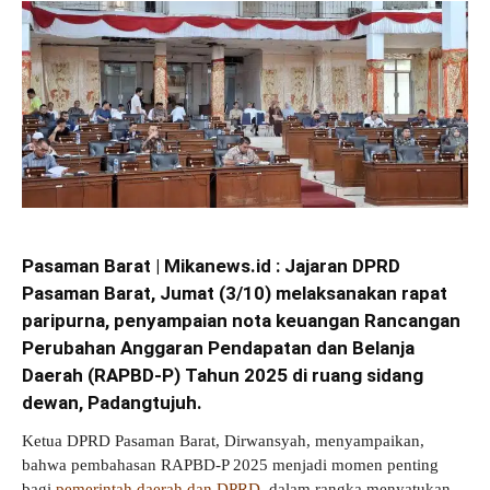
Pasaman Barat | Mikanews.id : Jajaran DPRD
Pasaman Barat, Jumat (3/10) melaksanakan rapat
paripurna, penyampaian nota keuangan Rancangan
Perubahan Anggaran Pendapatan dan Belanja
Daerah (RAPBD-P) Tahun 2025 di ruang sidang
dewan, Padangtujuh.
Ketua DPRD Pasaman Barat, Dirwansyah, menyampaikan,
bahwa pembahasan RAPBD-P 2025 menjadi momen penting
bagi
pemerintah daerah dan DPRD
, dalam rangka menyatukan