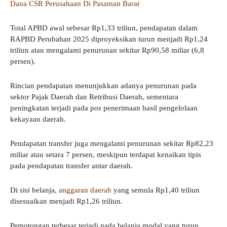
Dana CSR Perusahaan Di Pasaman Barat
Total APBD awal sebesar Rp1,33 triliun, pendapatan dalam
RAPBD Perubahan 2025 diproyeksikan turun menjadi Rp1,24
triliun atau mengalami penurunan sekitar Rp90,58 miliar (6,8
persen).
Rincian pendapatan menunjukkan adanya penurunan pada
sektor Pajak Daerah dan Retribusi Daerah, sementara
peningkatan terjadi pada pos penerimaan hasil pengelolaan
kekayaan daerah.
Pendapatan transfer juga mengalami penurunan sekitar Rp82,23
miliar atau setara 7 persen, meskipun terdapat kenaikan tipis
pada pendapatan transfer antar daerah.
Di sisi belanja,
anggaran daerah
yang semula Rp1,40 triliun
disesuaikan menjadi Rp1,26 triliun.
Pemotongan terbesar terjadi pada belanja modal yang turun