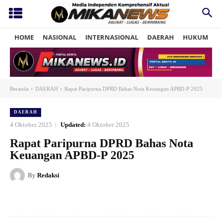
HOME
NASIONAL
INTERNASIONAL
DAERAH
HUKUM
P
Beranda
DAERAH
Rapat Paripurna DPRD Bahas Nota Keuangan APBD-P 2025
DAERAH
4 Oktober 2025
Updated:
4 Oktober 2025
Rapat Paripurna DPRD Bahas Nota
Keuangan APBD-P 2025
By
Redaksi