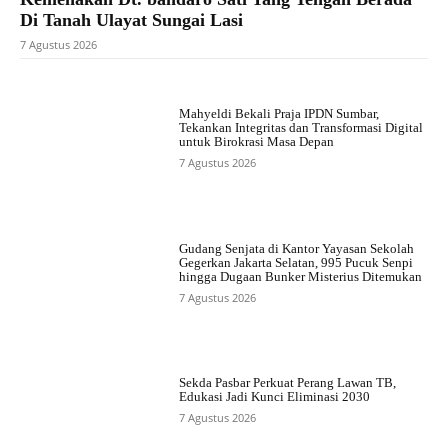
Di Tanah Ulayat Sungai Lasi
7 Agustus 2026
Mahyeldi Bekali Praja IPDN Sumbar,
Tekankan Integritas dan Transformasi Digital
untuk Birokrasi Masa Depan
7 Agustus 2026
Gudang Senjata di Kantor Yayasan Sekolah
Gegerkan Jakarta Selatan, 995 Pucuk Senpi
hingga Dugaan Bunker Misterius Ditemukan
7 Agustus 2026
Sekda Pasbar Perkuat Perang Lawan TB,
Edukasi Jadi Kunci Eliminasi 2030
7 Agustus 2026