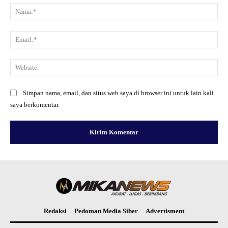
Na
Ema
Web
Simpan nama, email, dan situs web saya di browser ini untuk lain kali
saya berkomentar.
Redaksi
Pedoman Media Siber
Advertisment