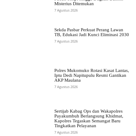
Misterius Ditemukan
7 Agustus 2026
Sekda Pasbar Perkuat Perang Lawan
TB, Edukasi Jadi Kunci Eliminasi 2030
7 Agustus 2026
Polres Mukomuko Rotasi Kasat Lantas,
Iptu Dedi Napitupulu Resmi Gantikan
AKP Maulana
7 Agustus 2026
Sertijab Kabag Ops dan Wakapolres
Payakumbuh Berlangsung Khidmat,
Kapolres Tegaskan Semangat Baru
Tingkatkan Pelayanan
7 Agustus 2026