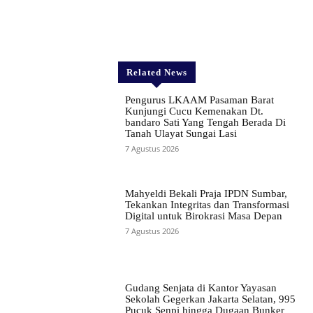
Related News
Pengurus LKAAM Pasaman Barat
Kunjungi Cucu Kemenakan Dt.
bandaro Sati Yang Tengah Berada Di
Tanah Ulayat Sungai Lasi
7 Agustus 2026
Mahyeldi Bekali Praja IPDN Sumbar,
Tekankan Integritas dan Transformasi
Digital untuk Birokrasi Masa Depan
7 Agustus 2026
Gudang Senjata di Kantor Yayasan
Sekolah Gegerkan Jakarta Selatan, 995
Pucuk Senpi hingga Dugaan Bunker