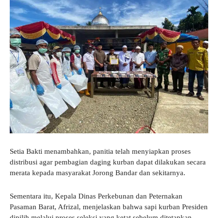
Setia Bakti menambahkan, panitia telah menyiapkan proses
distribusi agar pembagian daging kurban dapat dilakukan secara
merata kepada masyarakat Jorong Bandar dan sekitarnya.
Sementara itu, Kepala Dinas Perkebunan dan Peternakan
Pasaman Barat, Afrizal, menjelaskan bahwa sapi kurban Presiden
dipilih melalui proses seleksi yang ketat sebelum ditetapkan