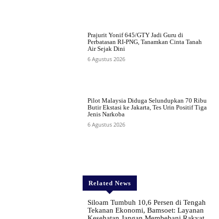
Prajurit Yonif 645/GTY Jadi Guru di
Perbatasan RI-PNG, Tanamkan Cinta Tanah
Air Sejak Dini
6 Agustus 2026
Pilot Malaysia Diduga Selundupkan 70 Ribu
Butir Ekstasi ke Jakarta, Tes Urin Positif Tiga
Jenis Narkoba
6 Agustus 2026
Related News
Siloam Tumbuh 10,6 Persen di Tengah
Tekanan Ekonomi, Bamsoet: Layanan
Kesehatan Jangan Membebani Rakyat