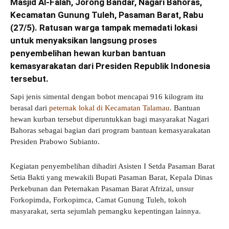
Masjid Al-Falah, Jorong Bandar, Nagari Bahoras,
Kecamatan Gunung Tuleh, Pasaman Barat, Rabu
(27/5). Ratusan warga tampak memadati lokasi
untuk menyaksikan langsung proses
penyembelihan hewan kurban bantuan
kemasyarakatan dari Presiden Republik Indonesia
tersebut.
Sapi jenis simental dengan bobot mencapai 916 kilogram itu
berasal dari
peternak lokal di Kecamatan Talamau
. Bantuan
hewan kurban tersebut diperuntukkan bagi masyarakat Nagari
Bahoras sebagai bagian dari program bantuan kemasyarakatan
Presiden Prabowo Subianto.
Kegiatan penyembelihan dihadiri Asisten I Setda Pasaman Barat
Setia Bakti yang mewakili Bupati Pasaman Barat, Kepala Dinas
Perkebunan dan Peternakan Pasaman Barat Afrizal, unsur
Forkopimda, Forkopimca, Camat Gunung Tuleh, tokoh
masyarakat, serta sejumlah pemangku kepentingan lainnya.