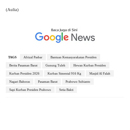
(Aulia)
TAGS
Afrizal Pasbar
Bantuan Kemasyarakatan Presiden
Berita Pasaman Barat
Gunung Tuleh
Hewan Kurban Presiden
Kurban Presiden 2026
Kurban Simental 916 Kg
Masjid Al Falah
Nagari Bahoras
Pasaman Barat
Prabowo Subianto
Sapi Kurban Presiden Prabowo
Setia Bakti
Facebook
X
Pinterest
WhatsApp