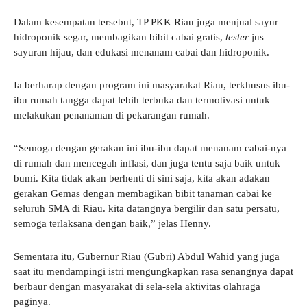
Dalam kesempatan tersebut, TP PKK Riau juga menjual sayur
hidroponik segar, membagikan bibit cabai gratis,
tester
jus
sayuran hijau, dan edukasi menanam cabai dan hidroponik.
Ia berharap dengan program ini masyarakat Riau, terkhusus ibu-
ibu rumah tangga dapat lebih terbuka dan termotivasi untuk
melakukan penanaman di pekarangan rumah.
“Semoga dengan gerakan ini ibu-ibu dapat menanam cabai-nya
di rumah dan mencegah inflasi, dan juga tentu saja baik untuk
bumi. Kita tidak akan berhenti di sini saja, kita akan adakan
gerakan Gemas dengan membagikan bibit tanaman cabai ke
seluruh SMA di Riau. kita datangnya bergilir dan satu persatu,
semoga terlaksana dengan baik,” jelas Henny.
Sementara itu, Gubernur Riau (Gubri) Abdul Wahid yang juga
saat itu mendampingi istri mengungkapkan rasa senangnya dapat
berbaur dengan masyarakat di sela-sela aktivitas olahraga
paginya.