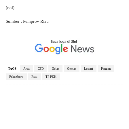
(red)
Sumber : Pemprov Riau
TAGS
Area
CFD
Gelar
Gemar
Lestari
Pangan
Pekanbaru
Riau
TP PKK
Facebook
X
Pinterest
WhatsApp