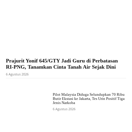
Prajurit Yonif 645/GTY Jadi Guru di Perbatasan
RI-PNG, Tanamkan Cinta Tanah Air Sejak Dini
6 Agustus 2026
Pilot Malaysia Diduga Selundupkan 70 Ribu
Butir Ekstasi ke Jakarta, Tes Urin Positif Tiga
Jenis Narkoba
6 Agustus 2026