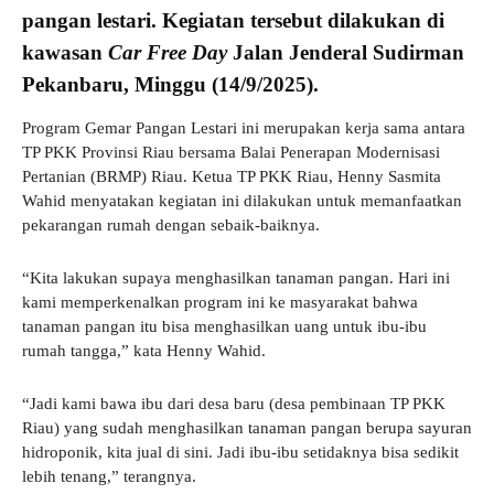
pangan lestari. Kegiatan tersebut dilakukan di
kawasan
Car Free Day
Jalan Jenderal Sudirman
Pekanbaru, Minggu (14/9/2025).
Program Gemar Pangan Lestari ini merupakan kerja sama antara
TP PKK Provinsi Riau bersama Balai Penerapan Modernisasi
Pertanian (BRMP) Riau. Ketua TP PKK Riau, Henny Sasmita
Wahid menyatakan kegiatan ini dilakukan untuk memanfaatkan
pekarangan rumah dengan sebaik-baiknya.
“Kita lakukan supaya menghasilkan tanaman pangan. Hari ini
kami memperkenalkan program ini ke masyarakat bahwa
tanaman pangan itu bisa menghasilkan uang untuk ibu-ibu
rumah tangga,” kata Henny Wahid.
“Jadi kami bawa ibu dari desa baru (desa pembinaan TP PKK
Riau) yang sudah menghasilkan tanaman pangan berupa sayuran
hidroponik, kita jual di sini. Jadi ibu-ibu setidaknya bisa sedikit
lebih tenang,” terangnya.