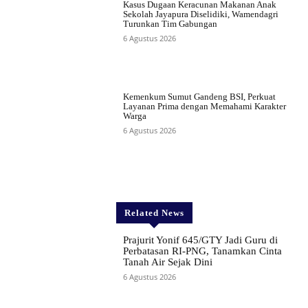
Kasus Dugaan Keracunan Makanan Anak
Sekolah Jayapura Diselidiki, Wamendagri
Turunkan Tim Gabungan
6 Agustus 2026
Kemenkum Sumut Gandeng BSI, Perkuat
Layanan Prima dengan Memahami Karakter
Warga
6 Agustus 2026
Related News
Prajurit Yonif 645/GTY Jadi Guru di
Perbatasan RI-PNG, Tanamkan Cinta
Tanah Air Sejak Dini
6 Agustus 2026