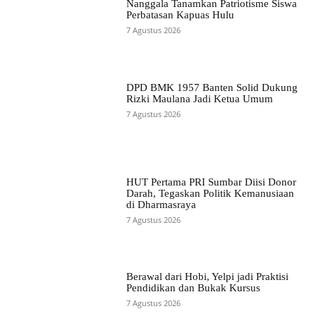
Nanggala Tanamkan Patriotisme Siswa
Perbatasan Kapuas Hulu
7 Agustus 2026
DPD BMK 1957 Banten Solid Dukung
Rizki Maulana Jadi Ketua Umum
7 Agustus 2026
HUT Pertama PRI Sumbar Diisi Donor
Darah, Tegaskan Politik Kemanusiaan
di Dharmasraya
7 Agustus 2026
Berawal dari Hobi, Yelpi jadi Praktisi
Pendidikan dan Bukak Kursus
7 Agustus 2026