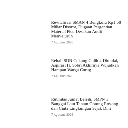
Revitalisasi SMAN 4 Bengkulu Rp1,58
Miliar Disorot, Dugaan Pergantian
Material Picu Desakan Audit
Menyeluruh
7 Agustus 2026
Rehab SDN Cukang Galih 4 Dimulai,
Aspirasi H. Sobri Akhirnya Wujudkan
Harapan Warga Curug
7 Agustus 2026
Rutinitas Jumat Bersih, SMPN 1
Banggai Laut Tanam Gotong Royong
dan Cinta Lingkungan Sejak Dini
7 Agustus 2026