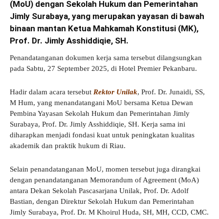
(MoU) dengan Sekolah Hukum dan Pemerintahan
Jimly Surabaya, yang merupakan yayasan di bawah
binaan mantan Ketua Mahkamah Konstitusi (MK),
Prof. Dr. Jimly Asshiddiqie, SH.
Penandatanganan dokumen kerja sama tersebut dilangsungkan
pada Sabtu, 27 September 2025, di Hotel Premier Pekanbaru.
Hadir dalam acara tersebut
Rektor Unilak
, Prof. Dr. Junaidi, SS,
M Hum, yang menandatangani MoU bersama Ketua Dewan
Pembina Yayasan Sekolah Hukum dan Pemerintahan Jimly
Surabaya, Prof. Dr. Jimly Asshiddiqie, SH. Kerja sama ini
diharapkan menjadi fondasi kuat untuk peningkatan kualitas
akademik dan praktik hukum di Riau.
Selain penandatanganan MoU, momen tersebut juga dirangkai
dengan penandatanganan Memorandum of Agreement (MoA)
antara Dekan Sekolah Pascasarjana Unilak, Prof. Dr. Adolf
Bastian, dengan Direktur Sekolah Hukum dan Pemerintahan
Jimly Surabaya, Prof. Dr. M Khoirul Huda, SH, MH, CCD, CMC.