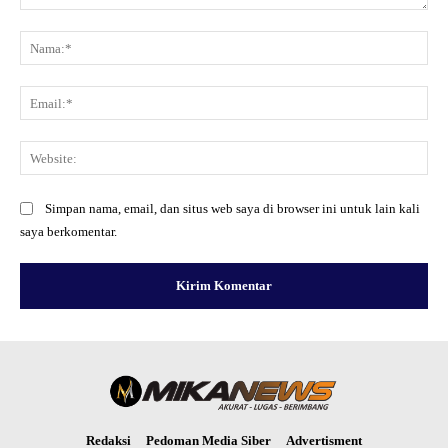
Komentar:
Na
Ema
Web
Simpan nama, email, dan situs web saya di browser ini untuk lain kali
saya berkomentar.
Redaksi
Pedoman Media Siber
Advertisment