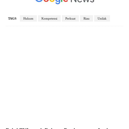
TAGS
Hukum
Kompetensi
Perkuat
Riau
Unilak
Facebook
X
Pinterest
WhatsApp