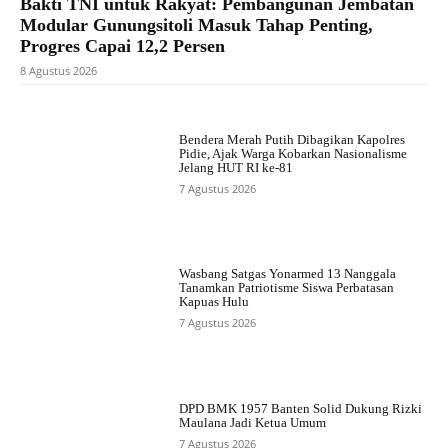
Bakti TNI untuk Rakyat: Pembangunan Jembatan
Modular Gunungsitoli Masuk Tahap Penting,
Progres Capai 12,2 Persen
8 Agustus 2026
Bendera Merah Putih Dibagikan Kapolres
Pidie, Ajak Warga Kobarkan Nasionalisme
Jelang HUT RI ke-81
7 Agustus 2026
Wasbang Satgas Yonarmed 13 Nanggala
Tanamkan Patriotisme Siswa Perbatasan
Kapuas Hulu
7 Agustus 2026
DPD BMK 1957 Banten Solid Dukung Rizki
Maulana Jadi Ketua Umum
7 Agustus 2026