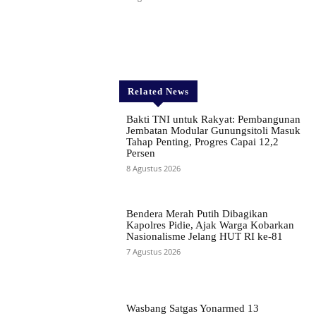
Related News
Bakti TNI untuk Rakyat: Pembangunan
Jembatan Modular Gunungsitoli Masuk
Tahap Penting, Progres Capai 12,2
Persen
8 Agustus 2026
Bendera Merah Putih Dibagikan
Kapolres Pidie, Ajak Warga Kobarkan
Nasionalisme Jelang HUT RI ke-81
7 Agustus 2026
Wasbang Satgas Yonarmed 13