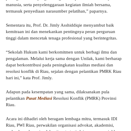
manusia, serta penyelenggaraan kegiatan ilmiah bersama,
termasuk penyediaan narasumber pelatihan,” paparnya.
Sementara itu, Prof. Dr. Jimly Asshiddiqie menyambut baik
kemitraan ini dan menekankan pentingnya peran perguruan
tinggi dalam mencetak tenaga profesional yang berintegritas.
“Sekolah Hukum kami berkomitmen untuk berbagi ilmu dan
pengalaman. Melalui kerja sama dengan Unilak, kami berharap
dapat berkontribusi pada peningkatan kualitas mediasi dan
resolusi konflik di Riau, sejalan dengan pelantikan PMRK Riau
hari ini,” kata Prof. Jimly.
Adapun pada kesempatan yang sama, dilaksanakan pula
pelantikan
Pusat Mediasi
Resolusi Konflik (PMRK) Provinsi
Riau.
Acara ini dihadiri oleh beragam lembaga mitra, termasuk IDI
Riau, PWI Riau, perwakilan organisasi advokat, akademisi,