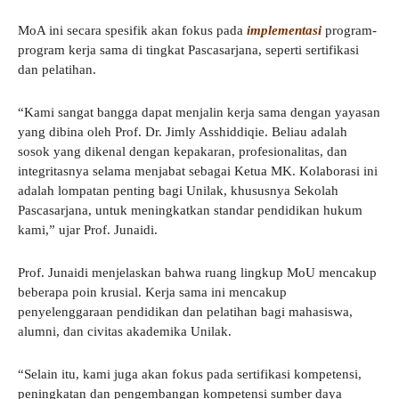
MoA ini secara spesifik akan fokus pada
implementasi
program-
program kerja sama di tingkat Pascasarjana, seperti sertifikasi
dan pelatihan.
“Kami sangat bangga dapat menjalin kerja sama dengan yayasan
yang dibina oleh Prof. Dr. Jimly Asshiddiqie. Beliau adalah
sosok yang dikenal dengan kepakaran, profesionalitas, dan
integritasnya selama menjabat sebagai Ketua MK. Kolaborasi ini
adalah lompatan penting bagi Unilak, khususnya Sekolah
Pascasarjana, untuk meningkatkan standar pendidikan hukum
kami,” ujar Prof. Junaidi.
Prof. Junaidi menjelaskan bahwa ruang lingkup MoU mencakup
beberapa poin krusial. Kerja sama ini mencakup
penyelenggaraan pendidikan dan pelatihan bagi mahasiswa,
alumni, dan civitas akademika Unilak.
“Selain itu, kami juga akan fokus pada sertifikasi kompetensi,
peningkatan dan pengembangan kompetensi sumber daya