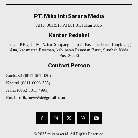
PT. Mika Inti Sarana Media
AHU-0011515.AH.01.01.Tahun 2025
Kantor Redaksi
Depan KPU, Jl. M. Natsir Simpang Empat- Pasaman Baru ,Lingkuang
Aua, kecamatan Pasaman, kabupaten Pasaman Barat, Sumbar. Kode
Pos: 26566
Contact Person
Zoelnasti (0811-661-326)
Khairul (0811-6696-755)
Aulia (0852-1011-4991)
Email:
mikanews94@gmail.com
© 2025 mikanews.id. All Rights Reserved.