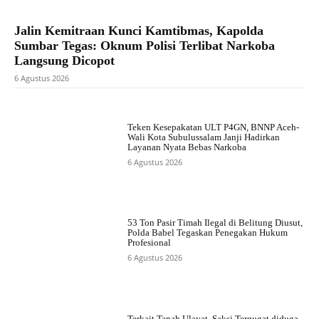
Jalin Kemitraan Kunci Kamtibmas, Kapolda
Sumbar Tegas: Oknum Polisi Terlibat Narkoba
Langsung Dicopot
6 Agustus 2026
Teken Kesepakatan ULT P4GN, BNNP Aceh-
Wali Kota Subulussalam Janji Hadirkan
Layanan Nyata Bebas Narkoba
6 Agustus 2026
53 Ton Pasir Timah Ilegal di Belitung Diusut,
Polda Babel Tegaskan Penegakan Hukum
Profesional
6 Agustus 2026
Terkait Tanah Ulayat, Saksi Tergugat diduga