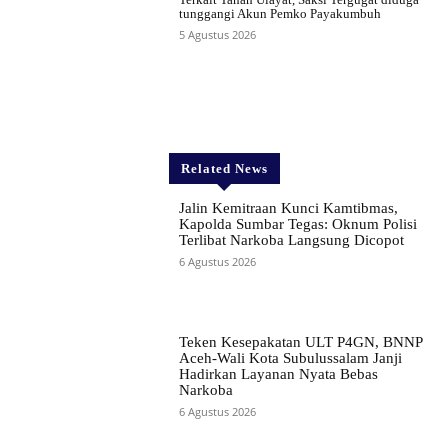
tunggangi Akun Pemko Payakumbuh
5 Agustus 2026
Related News
Jalin Kemitraan Kunci Kamtibmas,
Kapolda Sumbar Tegas: Oknum Polisi
Terlibat Narkoba Langsung Dicopot
6 Agustus 2026
Teken Kesepakatan ULT P4GN, BNNP
Aceh-Wali Kota Subulussalam Janji
Hadirkan Layanan Nyata Bebas
Narkoba
6 Agustus 2026