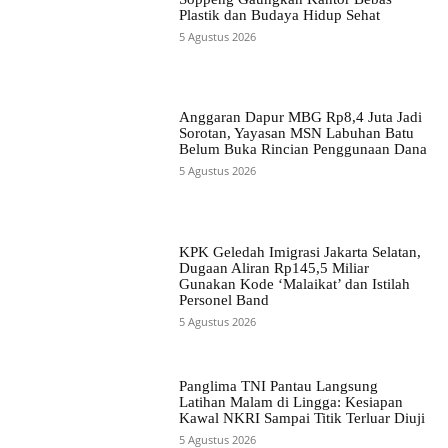
Plastik dan Budaya Hidup Sehat
5 Agustus 2026
Anggaran Dapur MBG Rp8,4 Juta Jadi
Sorotan, Yayasan MSN Labuhan Batu
Belum Buka Rincian Penggunaan Dana
5 Agustus 2026
KPK Geledah Imigrasi Jakarta Selatan,
Dugaan Aliran Rp145,5 Miliar
Gunakan Kode ‘Malaikat’ dan Istilah
Personel Band
5 Agustus 2026
Panglima TNI Pantau Langsung
Latihan Malam di Lingga: Kesiapan
Kawal NKRI Sampai Titik Terluar Diuji
5 Agustus 2026