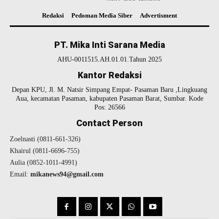
Redaksi
Pedoman Media Siber
Advertisment
PT. Mika Inti Sarana Media
AHU-0011515.AH.01.01.Tahun 2025
Kantor Redaksi
Depan KPU, Jl. M. Natsir Simpang Empat- Pasaman Baru ,Lingkuang
Aua, kecamatan Pasaman, kabupaten Pasaman Barat, Sumbar. Kode
Pos: 26566
Contact Person
Zoelnasti (0811-661-326)
Khairul (0811-6696-755)
Aulia (0852-1011-4991)
Email:
mikanews94@gmail.com