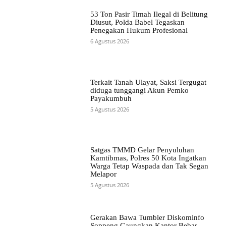
53 Ton Pasir Timah Ilegal di Belitung
Diusut, Polda Babel Tegaskan
Penegakan Hukum Profesional
6 Agustus 2026
Terkait Tanah Ulayat, Saksi Tergugat
diduga tunggangi Akun Pemko
Payakumbuh
5 Agustus 2026
Satgas TMMD Gelar Penyuluhan
Kamtibmas, Polres 50 Kota Ingatkan
Warga Tetap Waspada dan Tak Segan
Melapor
5 Agustus 2026
Gerakan Bawa Tumbler Diskominfo
Soppeng Gaungkan Kantor Bebas