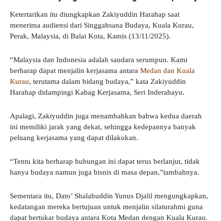
Ketertarikan itu diungkapkan Zakiyuddin Harahap saat
menerima audiensi dari Singgahsana Budaya, Kuala Kurau,
Perak, Malaysia, di Balai Kota, Kamis (13/11/2025).
“Malaysia dan Indonesia adalah saudara serumpun. Kami
berharap dapat menjalin kerjasama antara
Medan dan Kuala
Kurau
, terutama dalam bidang budaya,” kata Zakiyuddin
Harahap didampingi Kabag Kerjasama, Seri Inderahayu.
Apalagi, Zakiyuddin juga menambahkan bahwa kedua daerah
ini memiliki jarak yang dekat, sehingga kedepannya banyak
peluang kerjasama yang dapat dilakukan.
“Tentu kita berharap hubungan ini dapat terus berlanjut, tidak
hanya budaya namun juga bisnis di masa depan,”tambahnya.
Sementara itu, Dato’ Shalahuddin Yunus Djalil mengungkapkan,
kedatangan mereka bertujuan untuk menjalin silaturahmi guna
dapat bertukar budaya antara Kota Medan dengan Kuala Kurau.