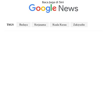
TAGS
Budaya
Kerjasama
Kuala Kurau
Zakiyudin
Facebook
X
Pinterest
WhatsApp