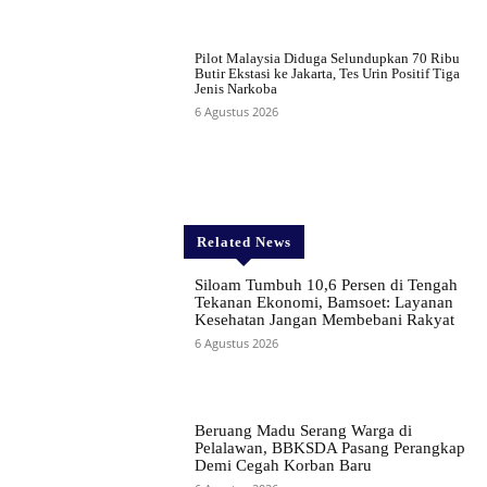
Pilot Malaysia Diduga Selundupkan 70 Ribu
Butir Ekstasi ke Jakarta, Tes Urin Positif Tiga
Jenis Narkoba
6 Agustus 2026
Related News
Siloam Tumbuh 10,6 Persen di Tengah
Tekanan Ekonomi, Bamsoet: Layanan
Kesehatan Jangan Membebani Rakyat
6 Agustus 2026
Beruang Madu Serang Warga di
Pelalawan, BBKSDA Pasang Perangkap
Demi Cegah Korban Baru