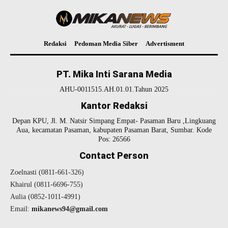
Redaksi
Pedoman Media Siber
Advertisment
PT. Mika Inti Sarana Media
AHU-0011515.AH.01.01.Tahun 2025
Kantor Redaksi
Depan KPU, Jl. M. Natsir Simpang Empat- Pasaman Baru ,Lingkuang
Aua, kecamatan Pasaman, kabupaten Pasaman Barat, Sumbar. Kode
Pos: 26566
Contact Person
Zoelnasti (0811-661-326)
Khairul (0811-6696-755)
Aulia (0852-1011-4991)
Email:
mikanews94@gmail.com