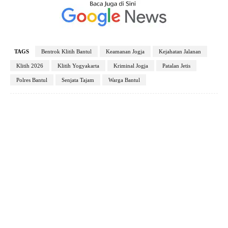
TAGS
Bentrok Klitih Bantul
Keamanan Jogja
Kejahatan Jalanan
Klitih 2026
Klitih Yogyakarta
Kriminal Jogja
Patalan Jetis
Polres Bantul
Senjata Tajam
Warga Bantul
Facebook
X
Pinterest
WhatsApp