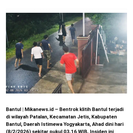
Bantul | Mikanews.id – Bentrok klitih Bantul terjadi
di wilayah Patalan, Kecamatan Jetis, Kabupaten
Bantul, Daerah Istimewa Yogyakarta, Ahad dini hari
(8/2/2026) sekitar pukul 03.16 WIB. Insiden ini