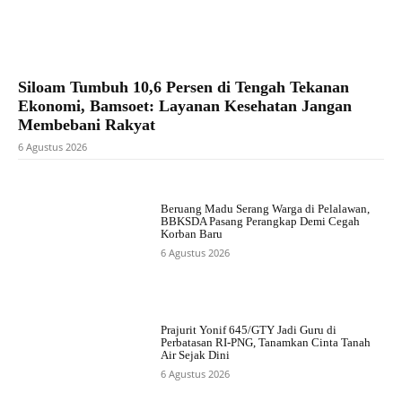
Siloam Tumbuh 10,6 Persen di Tengah Tekanan
Ekonomi, Bamsoet: Layanan Kesehatan Jangan
Membebani Rakyat
6 Agustus 2026
Beruang Madu Serang Warga di Pelalawan,
BBKSDA Pasang Perangkap Demi Cegah
Korban Baru
6 Agustus 2026
Prajurit Yonif 645/GTY Jadi Guru di
Perbatasan RI-PNG, Tanamkan Cinta Tanah
Air Sejak Dini
6 Agustus 2026