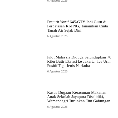
6 Agustus 2026
Prajurit Yonif 645/GTY Jadi Guru di
Perbatasan RI-PNG, Tanamkan Cinta
Tanah Air Sejak Dini
6 Agustus 2026
Pilot Malaysia Diduga Selundupkan 70
Ribu Butir Ekstasi ke Jakarta, Tes Urin
Positif Tiga Jenis Narkoba
6 Agustus 2026
Kasus Dugaan Keracunan Makanan
Anak Sekolah Jayapura Diselidiki,
Wamendagri Turunkan Tim Gabungan
6 Agustus 2026