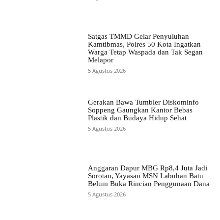
Satgas TMMD Gelar Penyuluhan
Kamtibmas, Polres 50 Kota Ingatkan
Warga Tetap Waspada dan Tak Segan
Melapor
5 Agustus 2026
Gerakan Bawa Tumbler Diskominfo
Soppeng Gaungkan Kantor Bebas
Plastik dan Budaya Hidup Sehat
5 Agustus 2026
Anggaran Dapur MBG Rp8,4 Juta Jadi
Sorotan, Yayasan MSN Labuhan Batu
Belum Buka Rincian Penggunaan Dana
5 Agustus 2026