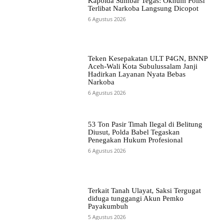
Kapolda Sumbar Tegas: Oknum Polisi
Terlibat Narkoba Langsung Dicopot
6 Agustus 2026
Teken Kesepakatan ULT P4GN, BNNP
Aceh-Wali Kota Subulussalam Janji
Hadirkan Layanan Nyata Bebas
Narkoba
6 Agustus 2026
53 Ton Pasir Timah Ilegal di Belitung
Diusut, Polda Babel Tegaskan
Penegakan Hukum Profesional
6 Agustus 2026
Terkait Tanah Ulayat, Saksi Tergugat
diduga tunggangi Akun Pemko
Payakumbuh
5 Agustus 2026