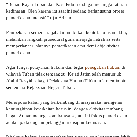
“Benar, Kajari Tuban dan Kasi Pidum diduga melanggar aturan
kedinasan. Oleh karena itu saat ini sedang berlangsung proses
pemeriksaan intensif,” ujar Adnan.
Pembebasan sementara jabatan ini bukan bentuk putusan akhir,
melainkan langkah prosedural guna menjaga netralitas serta
memperlancar jalannya pemeriksaan atau demi objektivitas
pemeriksaan.
Agar fungsi pelayanan hukum dan tugas
penegakan hukum
di
wilayah Tuban tidak terganggu, Kejati Jatim telah menunjuk
Abdul Rasyid sebagai Pelaksana Harian (Plh) untuk memimpin
sementara Kejaksaan Negeri Tuban.
Merespons kabar yang berkembang di masyarakat mengenai
kemungkinan keterkaitan kasus ini dengan aktivitas tambang
ilegal, Adnan menegaskan bahwa sejauh ini fokus pemeriksaan
adalah pada dugaan pelanggaran disiplin kedinasan.