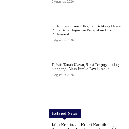
6 Agustus 2026
53 Ton Pasir Timah Ilegal di Belitung Diusut,
Polda Babel Tegaskan Penegakan Hukum
Profesional
6 Agustus 2026
Terkait Tanah Ulayat, Saksi Tergugat diduga
tunggangi Akun Pemko Payakumbuh
5 Agustus 2026
Related News
Jalin Kemitraan Kunci Kamtibmas,