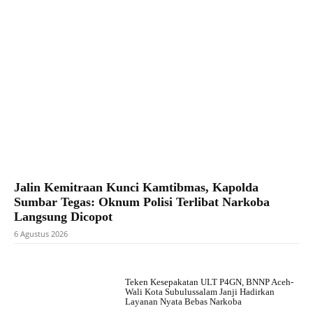
Jalin Kemitraan Kunci Kamtibmas, Kapolda
Sumbar Tegas: Oknum Polisi Terlibat Narkoba
Langsung Dicopot
6 Agustus 2026
Teken Kesepakatan ULT P4GN, BNNP Aceh-
Wali Kota Subulussalam Janji Hadirkan
Layanan Nyata Bebas Narkoba