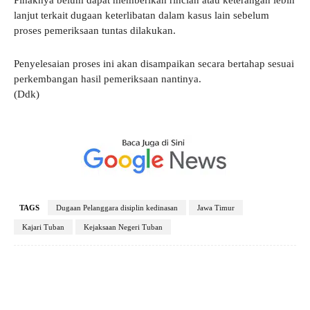
Pihaknya belum dapat memberikan rincian atau keterangan lebih
lanjut terkait dugaan keterlibatan dalam kasus lain sebelum
proses pemeriksaan tuntas dilakukan.
Penyelesaian proses ini akan disampaikan secara bertahap sesuai
perkembangan hasil pemeriksaan nantinya.
(Ddk)
TAGS
Dugaan Pelanggara disiplin kedinasan
Jawa Timur
Kajari Tuban
Kejaksaan Negeri Tuban
Facebook
X
Pinterest
WhatsApp