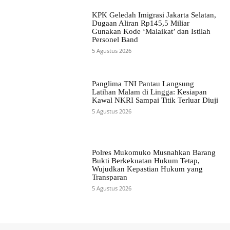
KPK Geledah Imigrasi Jakarta Selatan,
Dugaan Aliran Rp145,5 Miliar
Gunakan Kode ‘Malaikat’ dan Istilah
Personel Band
5 Agustus 2026
Panglima TNI Pantau Langsung
Latihan Malam di Lingga: Kesiapan
Kawal NKRI Sampai Titik Terluar Diuji
5 Agustus 2026
Polres Mukomuko Musnahkan Barang
Bukti Berkekuatan Hukum Tetap,
Wujudkan Kepastian Hukum yang
Transparan
5 Agustus 2026