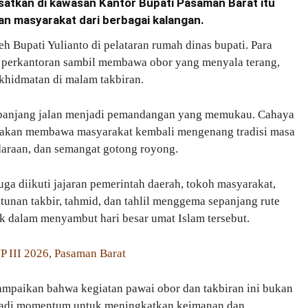
satkan di kawasan Kantor Bupati Pasaman Barat itu
an masyarakat dari berbagai kalangan.
eh Bupati Yulianto di pelataran rumah dinas bupati. Para
k perkantoran sambil membawa obor yang menyala terang,
khidmatan di malam takbiran.
epanjang jalan menjadi pemandangan yang memukau. Cahaya
seakan membawa masyarakat kembali mengenang tradisi masa
udaraan, dan semangat gotong royong.
ga diikuti jajaran pemerintah daerah, tokoh masyarakat,
tunan takbir, tahmid, dan tahlil menggema sepanjang rute
 dalam menyambut hari besar umat Islam tersebut.
 III 2026, Pasaman Barat
mpaikan bahwa kegiatan pawai obor dan takbiran ini bukan
menjadi momentum untuk meningkatkan keimanan dan