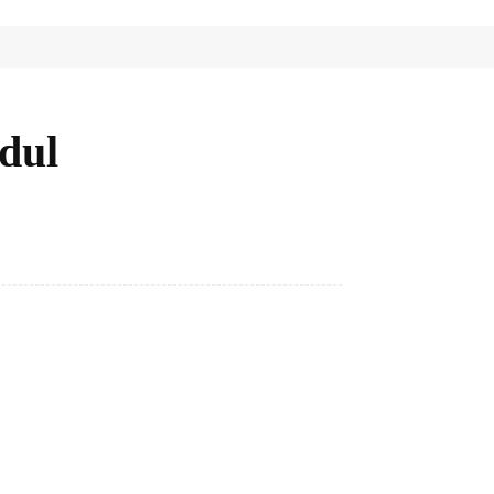
dul
Bagikan