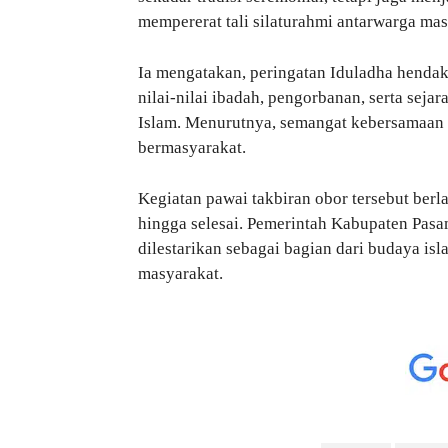
mempererat tali silaturahmi antarwarga mas
Ia mengatakan, peringatan Iduladha henda
nilai-nilai ibadah, pengorbanan, serta seja
Islam. Menurutnya, semangat kebersamaan d
bermasyarakat.
Kegiatan pawai takbiran obor tersebut berl
hingga selesai. Pemerintah Kabupaten Pasama
dilestarikan sebagai bagian dari budaya i
masyarakat.