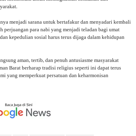
yarakat.
knya menjadi sarana untuk bertafakur dan menyadari kembali
rah perjuangan para nabi yang menjadi teladan bagi umat
an kepedulian sosial harus terus dijaga dalam kehidupan
angsung aman, tertib, dan penuh antusiasme masyarakat
n Barat berharap tradisi religius seperti ini dapat terus
slami yang memperkuat persatuan dan keharmonisan