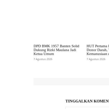
DPD BMK 1957 Banten Solid
HUT Pertama P
Dukung Rizki Maulana Jadi
Donor Darah, 
Ketua Umum
Kemanusiaan 
7 Agustus 2026
7 Agustus 2026
TINGGALKAN KOMEN