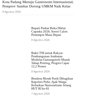
Kota Padang Menuju Gastronomi Internasional,
Pemprov Sumbar Dorong UMKM Naik Kelas
8 Agustus 2026
Bupati Pasbar Buka Diklat
Capaska 2026, Soroti Calon
Pemimpin Masa Depan
8 Agustus 2026
Bakti TNI untuk Rakyat:
Pembangunan Jembatan
Modular Gunungsitoli Masuk
Tahap Penting, Progres Capai
12,2 Persen
8 Agustus 2026
Bendera Merah Putih Dibagikan
Kapolres Pidie, Ajak Warga
Kobarkan Nasionalisme Jelang
HUT RI ke-81
7 Agustus 2026