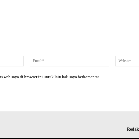
Nama:*
Email:*
s web saya di browser ini untuk lain kali saya berkomentar.
Redak