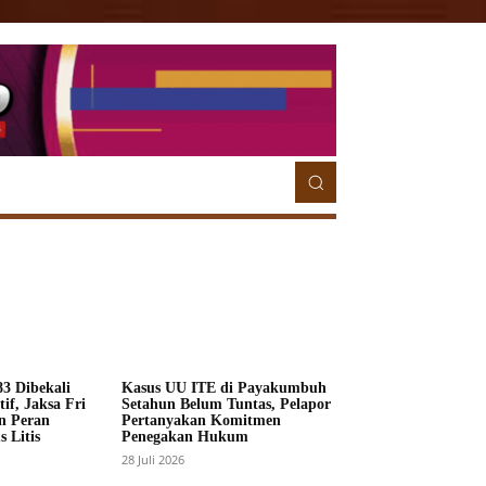
ETORIAL
MORE
MORE
3 Dibekali
Kasus UU ITE di Payakumbuh
if, Jaksa Fri
Setahun Belum Tuntas, Pelapor
n Peran
Pertanyakan Komitmen
 Litis
Penegakan Hukum
28 Juli 2026