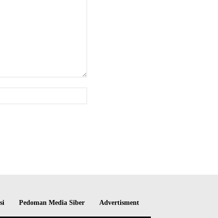
Website:
si
Pedoman Media Siber
Advertisment