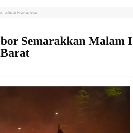
dul Adha di Pasaman Barat
Obor Semarakkan Malam I
 Barat