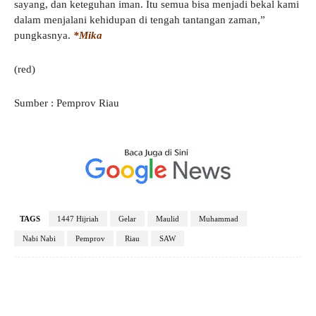
sayang, dan keteguhan iman. Itu semua bisa menjadi bekal kami
dalam menjalani kehidupan di tengah tantangan zaman,”
pungkasnya.
*Mika
(red)
Sumber : Pemprov Riau
TAGS
1447 Hijriah
Gelar
Maulid
Muhammad
Nabi Nabi
Pemprov
Riau
SAW
Facebook
X
Pinterest
WhatsApp