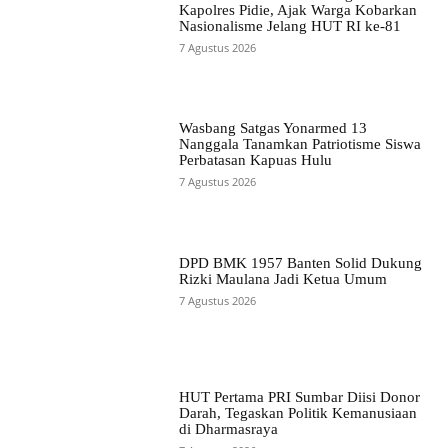
Kapolres Pidie, Ajak Warga Kobarkan
Nasionalisme Jelang HUT RI ke-81
7 Agustus 2026
Wasbang Satgas Yonarmed 13
Nanggala Tanamkan Patriotisme Siswa
Perbatasan Kapuas Hulu
7 Agustus 2026
DPD BMK 1957 Banten Solid Dukung
Rizki Maulana Jadi Ketua Umum
7 Agustus 2026
HUT Pertama PRI Sumbar Diisi Donor
Darah, Tegaskan Politik Kemanusiaan
di Dharmasraya