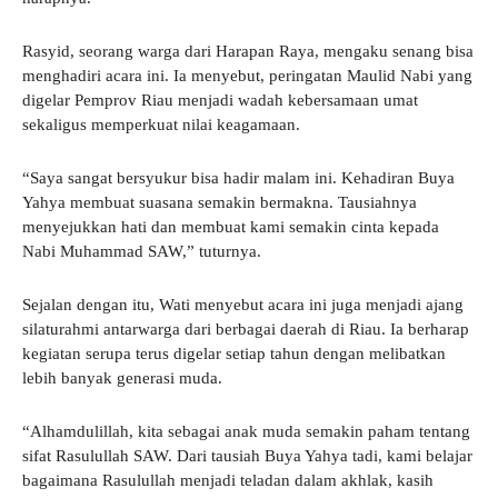
Rasyid, seorang warga dari Harapan Raya, mengaku senang bisa
menghadiri acara ini. Ia menyebut, peringatan Maulid Nabi yang
digelar Pemprov Riau menjadi wadah kebersamaan umat
sekaligus memperkuat nilai keagamaan.
“Saya sangat bersyukur bisa hadir malam ini. Kehadiran Buya
Yahya membuat suasana semakin bermakna. Tausiahnya
menyejukkan hati dan membuat kami semakin cinta kepada
Nabi Muhammad SAW,” tuturnya.
Sejalan dengan itu, Wati menyebut acara ini juga menjadi ajang
silaturahmi antarwarga dari berbagai daerah di Riau. Ia berharap
kegiatan serupa terus digelar setiap tahun dengan melibatkan
lebih banyak generasi muda.
“Alhamdulillah, kita sebagai anak muda semakin paham tentang
sifat Rasulullah SAW. Dari tausiah Buya Yahya tadi, kami belajar
bagaimana Rasulullah menjadi teladan dalam akhlak, kasih