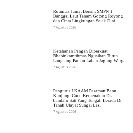
Rutinitas Jumat Bersih, SMPN 1
Banggai Laut Tanam Gotong Royong
dan Cinta Lingkungan Sejak Dini
7 Agustus 2026
Ketahanan Pangan Diperkuat,
Bhabinkamtibmas Ngusikan Turun
Langsung Pantau Lahan Jagung Warga
7 Agustus 2026
Pengurus LKAAM Pasaman Barat
Kunjungi Cucu Kemenakan Dt.
bandaro Sati Yang Tengah Berada Di
Tanah Ulayat Sungai Lasi
7 Agustus 2026