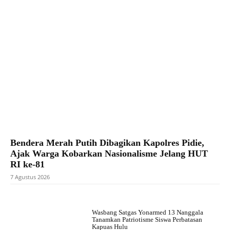
Bendera Merah Putih Dibagikan Kapolres Pidie,
Ajak Warga Kobarkan Nasionalisme Jelang HUT
RI ke-81
7 Agustus 2026
Wasbang Satgas Yonarmed 13 Nanggala
Tanamkan Patriotisme Siswa Perbatasan
Kapuas Hulu