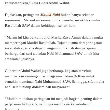
ketakwaan kita,” kata Gubri Abdul Wahid.
Dijelaskan, peringatan
Maulid Nabi
bukan hanya sekadar
seremonial. Melainkan sarana untuk meneladani akhlak mulia
Rasulullah SAW dalam kehidupan sehari-hari.
“Malam ini kita berkumpul di Masjid Raya Annur dalam rangka
memperingati Maulid Rasulullah. Tujuan utama dari peringatan
ini adalah agar kita dapat mengambil hikmah dan pelajaran
berharga dari suri tauladan Nabi Muhammad SAW untuk kita
amalkan,” jelasnya.
Gubernur Abdul Wahid juga berharap, kegiatan tersebut
memberikan semangat baru bagi umat Islam di Riau untuk
semakin mencintai Nabi Muhammad SAW. Sehingga, sifat mulia
nabi selalu hidup didalam hati masyarakat.
“Mudah-mudahan peringatan ini menjadi bagian penting dalam
perjalanan hidup kita, sehingga membawa keberkahan,”
harapnya.