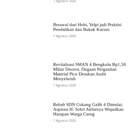
7 Agustus 2026
Berawal dari Hobi, Yelpi jadi Praktisi
Pendidikan dan Bukak Kursus
7 Agustus 2026
Revitalisasi SMAN 4 Bengkulu Rp1,58
Miliar Disorot, Dugaan Pergantian
Material Picu Desakan Audit
Menyeluruh
7 Agustus 2026
Rehab SDN Cukang Galih 4 Dimulai,
Aspirasi H. Sobri Akhirnya Wujudkan
Harapan Warga Curug
7 Agustus 2026