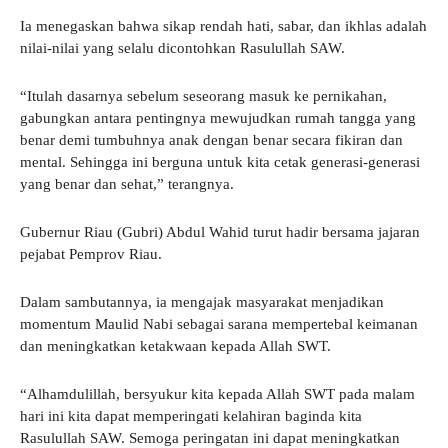
Ia menegaskan bahwa sikap rendah hati, sabar, dan ikhlas adalah
nilai-nilai yang selalu dicontohkan Rasulullah SAW.
“Itulah dasarnya sebelum seseorang masuk ke pernikahan,
gabungkan antara pentingnya mewujudkan rumah tangga yang
benar demi tumbuhnya anak dengan benar secara fikiran dan
mental. Sehingga ini berguna untuk kita cetak generasi-generasi
yang benar dan sehat,” terangnya.
Gubernur Riau (Gubri) Abdul Wahid turut hadir bersama jajaran
pejabat Pemprov Riau.
Dalam sambutannya, ia mengajak masyarakat menjadikan
momentum Maulid Nabi sebagai sarana mempertebal keimanan
dan meningkatkan ketakwaan kepada Allah SWT.
“Alhamdulillah, bersyukur kita kepada Allah SWT pada malam
hari ini kita dapat memperingati kelahiran baginda kita
Rasulullah SAW. Semoga peringatan ini dapat meningkatkan