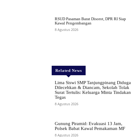
RSUD Pasaman Barat Disorot, DPR RI Siap
Kawal Pengembangan
8 Agustus 2026
Related News
Lima Siswi SMP Tanjungpinang Diduga
Dilecehkan & Diancam, Sekolah Tolak
Surat Tertulis: Keluarga Minta Tindakan
Tegas
8 Agustus 2026
Gunung Piramid: Evakuasi 13 Jam,
Polsek Babat Kawal Pemakaman MF
8 Agustus 2026