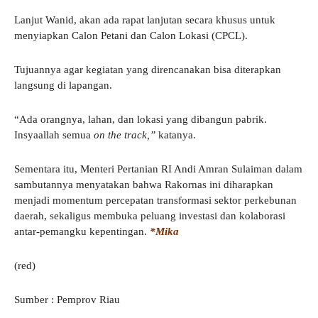
Lanjut Wanid, akan ada rapat lanjutan secara khusus untuk
menyiapkan Calon Petani dan Calon Lokasi (CPCL).
Tujuannya agar kegiatan yang direncanakan bisa diterapkan
langsung di lapangan.
“Ada orangnya, lahan, dan lokasi yang dibangun pabrik.
Insyaallah semua
on the track,”
katanya.
Sementara itu, Menteri Pertanian RI Andi Amran Sulaiman dalam
sambutannya menyatakan bahwa Rakornas ini diharapkan
menjadi momentum percepatan transformasi sektor perkebunan
daerah, sekaligus membuka peluang investasi dan kolaborasi
antar-pemangku kepentingan.
*Mika
(red)
Sumber : Pemprov Riau