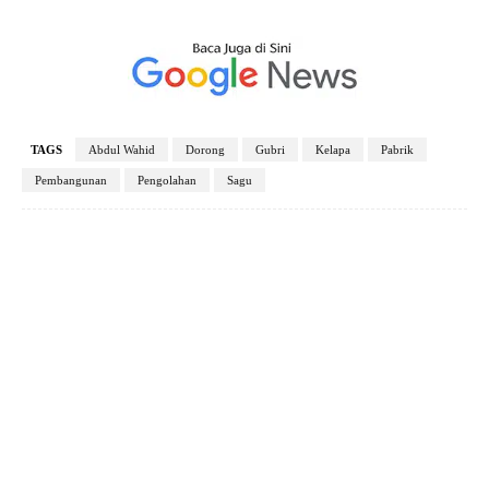
TAGS
Abdul Wahid
Dorong
Gubri
Kelapa
Pabrik
Pembangunan
Pengolahan
Sagu
Facebook
X
Pinterest
WhatsApp