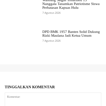
Wasbang Satgas Yonarmed 13
Nanggala Tanamkan Patriotisme Siswa
Perbatasan Kapuas Hulu
7 Agustus 2026
DPD BMK 1957 Banten Solid Dukung
Rizki Maulana Jadi Ketua Umum
7 Agustus 2026
TINGGALKAN KOMENTAR