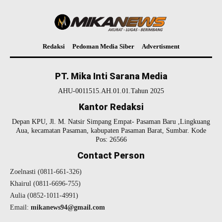
Redaksi
Pedoman Media Siber
Advertisment
PT. Mika Inti Sarana Media
AHU-0011515.AH.01.01.Tahun 2025
Kantor Redaksi
Depan KPU, Jl. M. Natsir Simpang Empat- Pasaman Baru ,Lingkuang
Aua, kecamatan Pasaman, kabupaten Pasaman Barat, Sumbar. Kode
Pos: 26566
Contact Person
Zoelnasti (0811-661-326)
Khairul (0811-6696-755)
Aulia (0852-1011-4991)
Email:
mikanews94@gmail.com