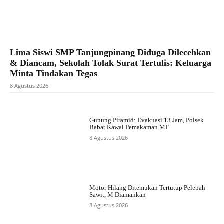
Lima Siswi SMP Tanjungpinang Diduga Dilecehkan
& Diancam, Sekolah Tolak Surat Tertulis: Keluarga
Minta Tindakan Tegas
8 Agustus 2026
Gunung Piramid: Evakuasi 13 Jam, Polsek
Babat Kawal Pemakaman MF
8 Agustus 2026
Motor Hilang Ditemukan Tertutup Pelepah
Sawit, M Diamankan
8 Agustus 2026