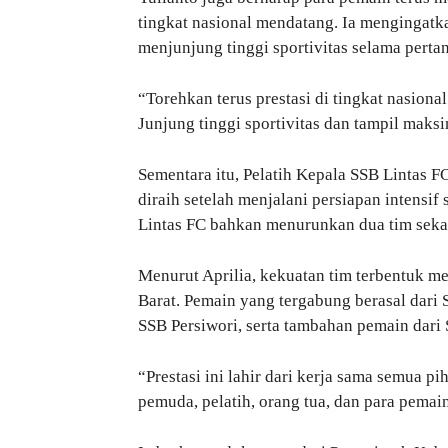
tingkat nasional mendatang. Ia mengingatk
menjunjung tinggi sportivitas selama perta
“Torehkan terus prestasi di tingkat nasiona
Junjung tinggi sportivitas dan tampil mak
Sementara itu, Pelatih Kepala SSB Lintas 
diraih setelah menjalani persiapan intensif
Lintas FC bahkan menurunkan dua tim seka
Menurut Aprilia, kekuatan tim terbentuk me
Barat. Pemain yang tergabung berasal dari 
SSB Persiwori, serta tambahan pemain dari
“Prestasi ini lahir dari kerja sama semua 
pemuda, pelatih, orang tua, dan para pemai