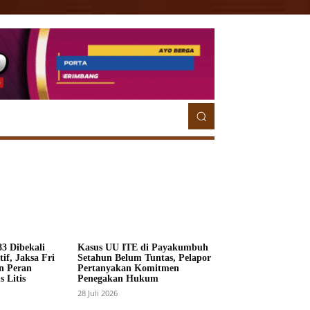
ETORIAL
MORE
MORE
3 Dibekali
Kasus UU ITE di Payakumbuh
if, Jaksa Fri
Setahun Belum Tuntas, Pelapor
n Peran
Pertanyakan Komitmen
 Litis
Penegakan Hukum
28 Juli 2026