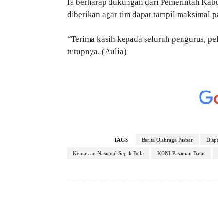
Ia berharap dukungan dari Pemerintah Kab
diberikan agar tim dapat tampil maksimal 
“Terima kasih kepada seluruh pengurus, pel
tutupnya. (Aulia)
TAGS
Berita Olahraga Pasbar
Disp
Kejuaraan Nasional Sepak Bola
KONI Pasaman Barat
Facebook
Bagikan