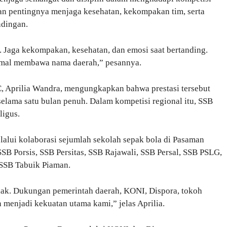
an pentingnya menjaga kesehatan, kekompakan tim, serta
ndingan.
l. Jaga kekompakan, kesehatan, dan emosi saat bertanding.
simal membawa nama daerah,” pesannya.
FC, Aprilia Wandra, mengungkapkan bahwa prestasi tersebut
 selama satu bulan penuh. Dalam kompetisi regional itu, SSB
ligus.
lalui kolaborasi sejumlah sekolah sepak bola di Pasaman
SSB Porsis, SSB Persitas, SSB Rajawali, SSB Persal, SSB PSLG,
 SSB Tabuik Piaman.
pihak. Dukungan pemerintah daerah, KONI, Dispora, tokoh
n menjadi kekuatan utama kami,” jelas Aprilia.