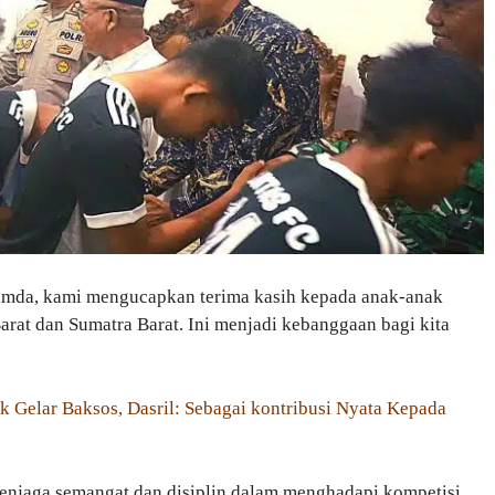
imda, kami mengucapkan terima kasih kepada anak-anak
at dan Sumatra Barat. Ini menjadi kebanggaan bagi kita
Gelar Baksos, Dasril: Sebagai kontribusi Nyata Kepada
menjaga semangat dan disiplin dalam menghadapi kompetisi