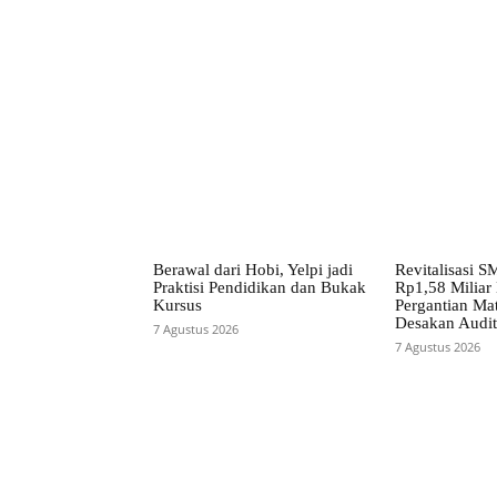
Berawal dari Hobi, Yelpi jadi
Revitalisasi 
Praktisi Pendidikan dan Bukak
Rp1,58 Miliar
Kursus
Pergantian Mat
Desakan Audi
7 Agustus 2026
7 Agustus 2026