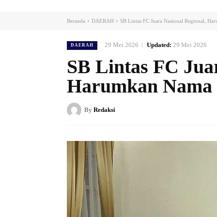
Beranda
DAERAH
SB Lintas FC Juara Nasional Regional, H
29 Mei 2026
Updated:
29 Mei 2026
DAERAH
SB Lintas FC Juar
Harumkan Nama 
By
Redaksi