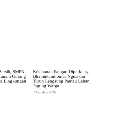
 Bersih, SMPN
Ketahanan Pangan Diperkuat,
 Tanam Gotong
Bhabinkamtibmas Ngusikan
ta Lingkungan
Turun Langsung Pantau Lahan
Jagung Warga
7 Agustus 2026