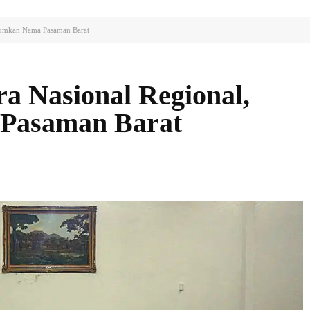
arumkan Nama Pasaman Barat
a Nasional Regional,
Pasaman Barat