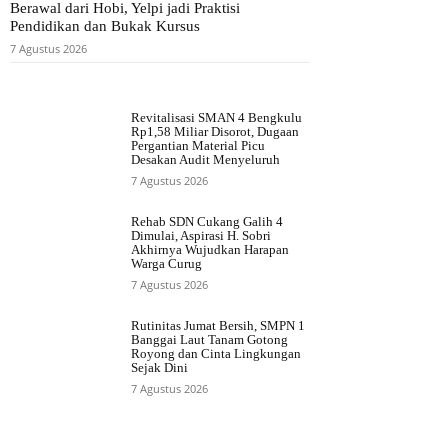
Berawal dari Hobi, Yelpi jadi Praktisi
Pendidikan dan Bukak Kursus
7 Agustus 2026
Revitalisasi SMAN 4 Bengkulu
Rp1,58 Miliar Disorot, Dugaan
Pergantian Material Picu
Desakan Audit Menyeluruh
7 Agustus 2026
Rehab SDN Cukang Galih 4
Dimulai, Aspirasi H. Sobri
Akhirnya Wujudkan Harapan
Warga Curug
7 Agustus 2026
Rutinitas Jumat Bersih, SMPN 1
Banggai Laut Tanam Gotong
Royong dan Cinta Lingkungan
Sejak Dini
7 Agustus 2026