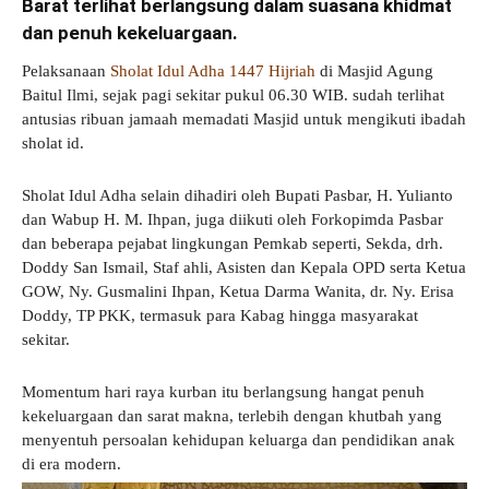
Barat terlihat berlangsung dalam suasana khidmat
dan penuh kekeluargaan.
Pelaksanaan
Sholat Idul Adha 1447 Hijriah
di Masjid Agung
Baitul Ilmi, sejak pagi sekitar pukul 06.30 WIB. sudah terlihat
antusias ribuan jamaah memadati Masjid untuk mengikuti ibadah
sholat id.
Sholat Idul Adha selain dihadiri oleh Bupati Pasbar, H. Yulianto
dan Wabup H. M. Ihpan, juga diikuti oleh Forkopimda Pasbar
dan beberapa pejabat lingkungan Pemkab seperti, Sekda, drh.
Doddy San Ismail, Staf ahli, Asisten dan Kepala OPD serta Ketua
GOW, Ny. Gusmalini Ihpan, Ketua Darma Wanita, dr. Ny. Erisa
Doddy, TP PKK, termasuk para Kabag hingga masyarakat
sekitar.
Momentum hari raya kurban itu berlangsung hangat penuh
kekeluargaan dan sarat makna, terlebih dengan khutbah yang
menyentuh persoalan kehidupan keluarga dan pendidikan anak
di era modern.