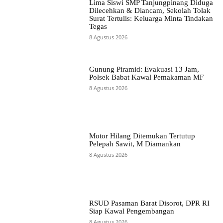
Lima Siswi SMP Tanjungpinang Diduga
Dilecehkan & Diancam, Sekolah Tolak
Surat Tertulis: Keluarga Minta Tindakan
Tegas
8 Agustus 2026
Gunung Piramid: Evakuasi 13 Jam,
Polsek Babat Kawal Pemakaman MF
8 Agustus 2026
Motor Hilang Ditemukan Tertutup
Pelepah Sawit, M Diamankan
8 Agustus 2026
RSUD Pasaman Barat Disorot, DPR RI
Siap Kawal Pengembangan
8 Agustus 2026