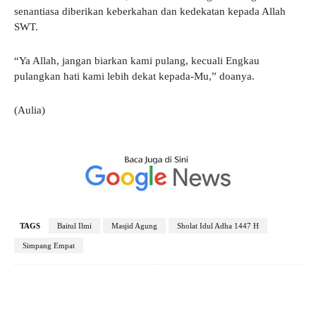
senantiasa diberikan keberkahan dan kedekatan kepada Allah
SWT.
“Ya Allah, jangan biarkan kami pulang, kecuali Engkau
pulangkan hati kami lebih dekat kepada-Mu,” doanya.
(Aulia)
TAGS
Baitul Ilmi
Masjid Agung
Sholat Idul Adha 1447 H
Simpang Empat
Facebook
X
Pinterest
WhatsApp