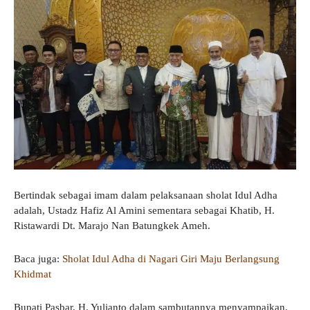
Bertindak sebagai imam dalam pelaksanaan sholat Idul Adha
adalah, Ustadz Hafiz Al Amini sementara sebagai Khatib, H.
Ristawardi Dt. Marajo Nan Batungkek Ameh.
Baca juga:
Sholat Idul Adha di Nagari Giri Maju Berlangsung
Khidmat
Bupati Pasbar, H. Yulianto dalam sambutannya menyampaikan,