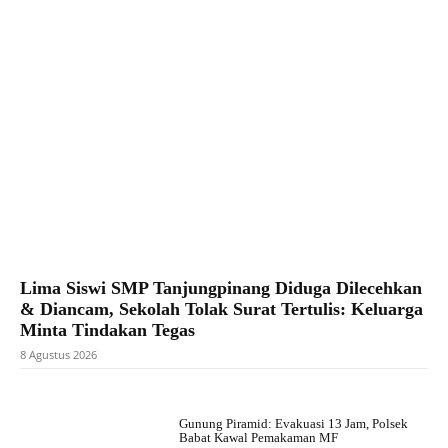
Lima Siswi SMP Tanjungpinang Diduga Dilecehkan
& Diancam, Sekolah Tolak Surat Tertulis: Keluarga
Minta Tindakan Tegas
8 Agustus 2026
Gunung Piramid: Evakuasi 13 Jam, Polsek
Babat Kawal Pemakaman MF