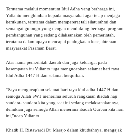
Terutama melalui momentum Idul Adha yang berharga ini,
Yulianto menghimbau kepada masyarakat agar tetap menjaga
kerukunan, terutama dalam mempererat tali silaturahmi dan
semangat gotongroyong dengan mendukung berbagai program
pembangunan yang sedang dilaksanakan oleh pemerintah,
terutama dalam upaya mencapai peningkatan kesejahteraan
masyarakat Pasaman Barat.
Atas nama pemerintah daerah dan juga keluarga, pada
kesempatan itu Yulianto juga mengucapkan selamat hari raya
Idul Adha 1447 H.dan selamat berqurban.
“Saya mengucapkan selamat hari raya idul adha 1447 H dan
semoga Allah SWT menerima seluruh rangkaian ibadah haji
saudara- saudara kita yang saat ini sedang melaksanakannya,
demikian juga semoga Allah menerima ibadah Qurban kita hari
ini,”ucap Yulianto.
Khatib H. Ristawardi Dt. Marajo dalam khutbahnya, mengajak