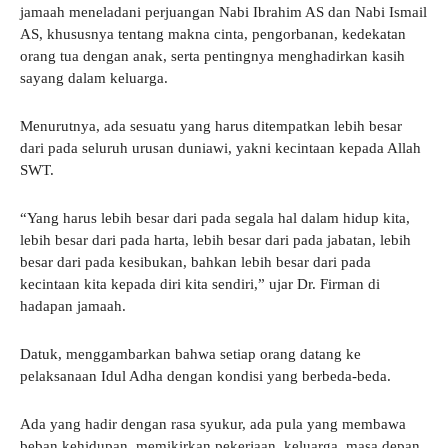
jamaah meneladani perjuangan Nabi Ibrahim AS dan Nabi Ismail
AS, khususnya tentang makna cinta, pengorbanan, kedekatan
orang tua dengan anak, serta pentingnya menghadirkan kasih
sayang dalam keluarga.
Menurutnya, ada sesuatu yang harus ditempatkan lebih besar
dari pada seluruh urusan duniawi, yakni kecintaan kepada Allah
SWT.
“Yang harus lebih besar dari pada segala hal dalam hidup kita,
lebih besar dari pada harta, lebih besar dari pada jabatan, lebih
besar dari pada kesibukan, bahkan lebih besar dari pada
kecintaan kita kepada diri kita sendiri,” ujar Dr. Firman di
hadapan jamaah.
Datuk, menggambarkan bahwa setiap orang datang ke
pelaksanaan Idul Adha dengan kondisi yang berbeda-beda.
Ada yang hadir dengan rasa syukur, ada pula yang membawa
beban kehidupan, memikirkan pekerjaan, keluarga, masa depan