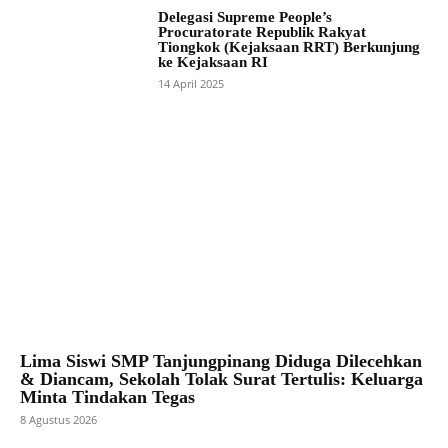
Delegasi Supreme People’s
Procuratorate Republik Rakyat
Tiongkok (Kejaksaan RRT) Berkunjung
ke Kejaksaan RI
14 April 2025
Lima Siswi SMP Tanjungpinang Diduga Dilecehkan
& Diancam, Sekolah Tolak Surat Tertulis: Keluarga
Minta Tindakan Tegas
8 Agustus 2026