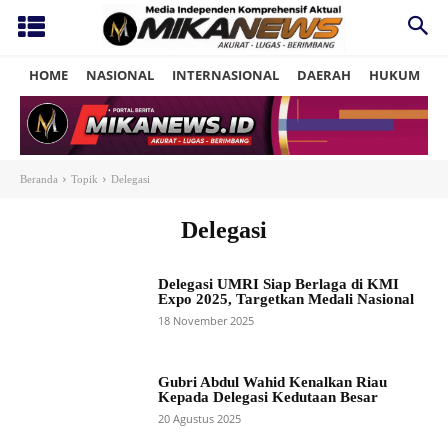
HOME
NASIONAL
INTERNASIONAL
DAERAH
HUKUM
P
Beranda
Topik
Delegasi
Delegasi
Delegasi UMRI Siap Berlaga di KMI
Expo 2025, Targetkan Medali Nasional
18 November 2025
Gubri Abdul Wahid Kenalkan Riau
Kepada Delegasi Kedutaan Besar
20 Agustus 2025