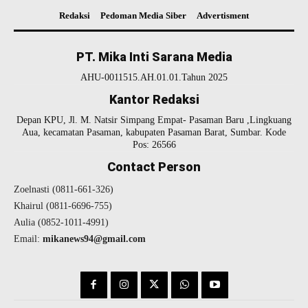
Redaksi
Pedoman Media Siber
Advertisment
PT. Mika Inti Sarana Media
AHU-0011515.AH.01.01.Tahun 2025
Kantor Redaksi
Depan KPU, Jl. M. Natsir Simpang Empat- Pasaman Baru ,Lingkuang
Aua, kecamatan Pasaman, kabupaten Pasaman Barat, Sumbar. Kode
Pos: 26566
Contact Person
Zoelnasti (0811-661-326)
Khairul (0811-6696-755)
Aulia (0852-1011-4991)
Email:
mikanews94@gmail.com