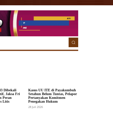
ETORIAL
MORE
MORE
3 Dibekali
Kasus UU ITE di Payakumbuh
if, Jaksa Fri
Setahun Belum Tuntas, Pelapor
n Peran
Pertanyakan Komitmen
 Litis
Penegakan Hukum
28 Juli 2026