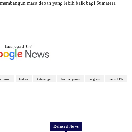
 membangun masa depan yang lebih baik bagi Sumatera
ubernur
Imbau
Ketenangan
Pembangunan
Program
Razia KPK
X
Pinterest
WhatsApp
Related News