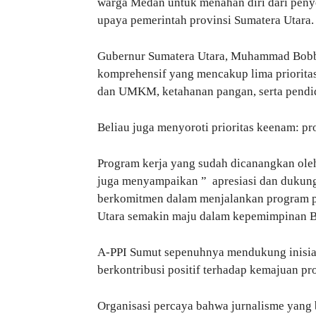
warga Medan untuk menahan diri dari peny
upaya pemerintah provinsi Sumatera Utara.
Gubernur Sumatera Utara, Muhammad Bobb
komprehensif yang mencakup lima prioritas
dan UMKM, ketahanan pangan, serta pendi
Beliau juga menyoroti prioritas keenam: pr
Program kerja yang sudah dicanangkan oleh
juga menyampaikan ” apresiasi dan dukun
berkomitmen dalam menjalankan program p
Utara semakin maju dalam kepemimpinan B
A-PPI Sumut sepenuhnya mendukung inisia
berkontribusi positif terhadap kemajuan pr
Organisasi percaya bahwa jurnalisme yang b