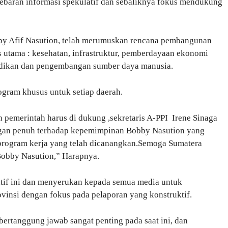
ebaran informasi spekulatif dan sebaliknya fokus mendukung
y Afif Nasution, telah merumuskan rencana pembangunan
 utama : kesehatan, infrastruktur, pemberdayaan ekonomi
dikan dan pengembangan sumber daya manusia.
ogram khusus untuk setiap daerah.
 pemerintah harus di dukung ,sekretaris A-PPI Irene Sinaga
gan penuh terhadap kepemimpinan Bobby Nasution yang
rogram kerja yang telah dicanangkan.Semoga Sumatera
obby Nasution,” Harapnya.
tif ini dan menyerukan kepada semua media untuk
ovinsi dengan fokus pada pelaporan yang konstruktif.
ertanggung jawab sangat penting pada saat ini, dan