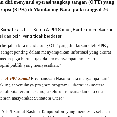
 diri menyusul operasi tangkap tangan (OTT) yang
upsi (KPK) di Mandailing Natal pada tanggal 26
Sumatera Utara, Ketua A-PPI Sumut, Hardep, menekankan
 dan opini yang tidak berdasar.
m berjalan kita mendukung OTT yang dilakukan oleh KPK ,
ia sangat penting dalam menyampaikan informasi yang akurat
media juga harus bijak dalam menyampaikan pesan
opini publik yang menyesatkan.”
tua
A-PPI Sumut
Roymansyah Nasution, ia menyampaikan”
ukung sepenuhnya program program Gubernur Sumatera
ah kita tercinta, semoga seluruh rencana dan cita cita
eraan masyarakat Sumatera Utara.”
a A-PPI Sumut Bastian Tampubolon, yang mendesak seluruh