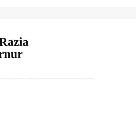
Razia
rnur
Bagikan