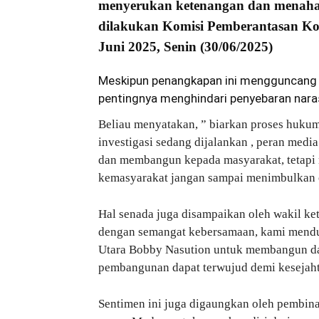
menyerukan ketenangan dan menahan
dilakukan Komisi Pemberantasan Kor
Juni 2025, Senin (30/06/2025)
Meskipun penangkapan ini mengguncang 
pentingnya menghindari penyebaran narasi
Beliau menyatakan, ” biarkan proses huku
investigasi sedang dijalankan , peran med
dan membangun kepada masyarakat, tetapi 
kemasyarakat jangan sampai menimbulkan 
Hal senada juga disampaikan oleh wakil ke
dengan semangat kebersamaan, kami mend
Utara Bobby Nasution untuk membangun daer
pembangunan dapat terwujud demi kesejaht
Sentimen ini juga digaungkan oleh pembin