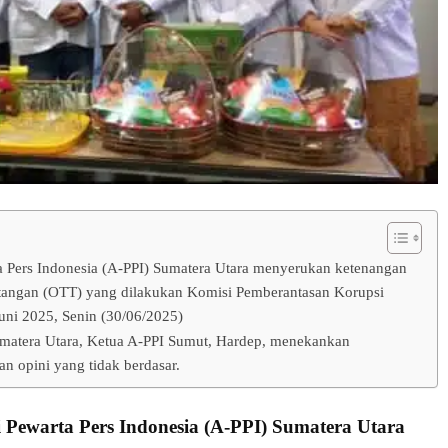
ta Pers Indonesia (A-PPI) Sumatera Utara menyerukan ketenangan
 tangan (OTT) yang dilakukan Komisi Pemberantasan Korupsi
uni 2025, Senin (30/06/2025)
atera Utara, Ketua A-PPI Sumut, Hardep, menekankan
n opini yang tidak berdasar.
i Pewarta Pers Indonesia (A-PPI) Sumatera Utara