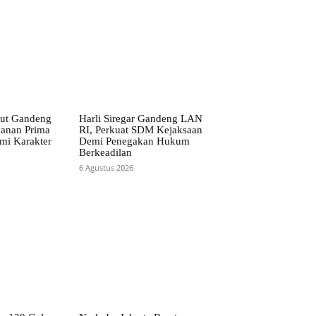
t Gandeng
Harli Siregar Gandeng LAN
yanan Prima
RI, Perkuat SDM Kejaksaan
i Karakter
Demi Penegakan Hukum
Berkeadilan
6 Agustus 2026