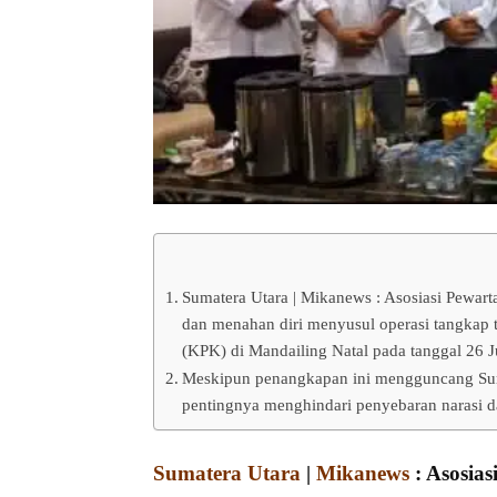
Sumatera Utara | Mikanews : Asosiasi Pewar
dan menahan diri menyusul operasi tangkap
(KPK) di Mandailing Natal pada tanggal 26 J
Meskipun penangkapan ini mengguncang Sum
pentingnya menghindari penyebaran narasi da
Sumatera Utara
|
Mikanews
: Asosias