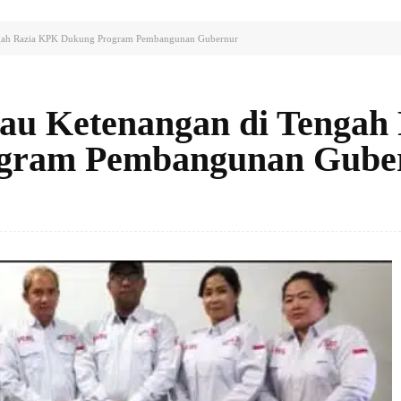
ngah Razia KPK Dukung Program Pembangunan Gubernur
u Ketenangan di Tengah 
gram Pembangunan Gube