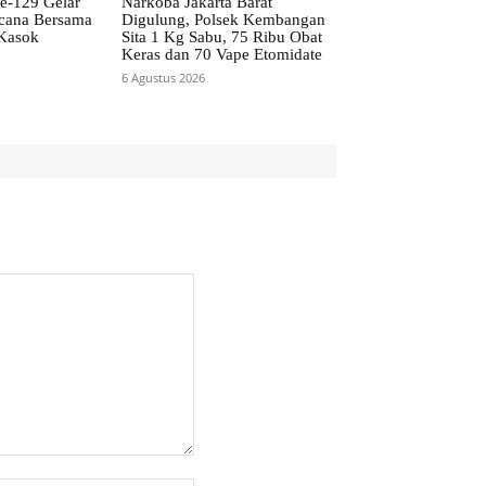
-129 Gelar
Narkoba Jakarta Barat
cana Bersama
Digulung, Polsek Kembangan
Kasok
Sita 1 Kg Sabu, 75 Ribu Obat
Keras dan 70 Vape Etomidate
6 Agustus 2026