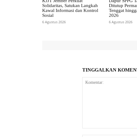
KJJT Jember Perkuat
Dapur SPPG T
Solidaritas, Satukan Langkah
Ditutup Perma
Kawal Informasi dan Kontrol
Tenggat hingg
Sosial
2026
6 Agustus 2026
6 Agustus 2026
TINGGALKAN KOMEN
Komentar: