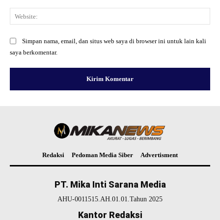
Web
Simpan nama, email, dan situs web saya di browser ini untuk lain kali
saya berkomentar.
Redaksi
Pedoman Media Siber
Advertisment
PT. Mika Inti Sarana Media
AHU-0011515.AH.01.01.Tahun 2025
Kantor Redaksi