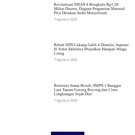
Revitalisasi SMAN 4 Bengkulu Rp1,58
Miliar Disorot, Dugaan Pergantian Material
Picu Desakan Audit Menyeluruh
7 Agustus 2026
Rehab SDN Cukang Galih 4 Dimulai, Aspirasi
H. Sobri Akhirnya Wujudkan Harapan Warga
Curug
7 Agustus 2026
Rutinitas Jumat Bersih, SMPN 1 Banggai
Laut Tanam Gotong Royong dan Cinta
Lingkungan Sejak Dini
7 Agustus 2026