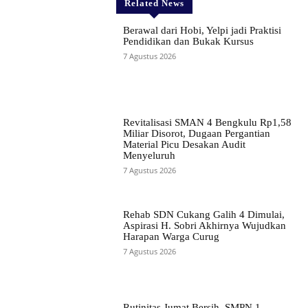
Related News
Berawal dari Hobi, Yelpi jadi Praktisi
Pendidikan dan Bukak Kursus
7 Agustus 2026
Revitalisasi SMAN 4 Bengkulu Rp1,58
Miliar Disorot, Dugaan Pergantian
Material Picu Desakan Audit
Menyeluruh
7 Agustus 2026
Rehab SDN Cukang Galih 4 Dimulai,
Aspirasi H. Sobri Akhirnya Wujudkan
Harapan Warga Curug
7 Agustus 2026
Rutinitas Jumat Bersih, SMPN 1