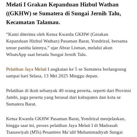
Melati I Grakan Kepanduan Hizbul Wathan
((GKHW) se Sumatera di Sungai Jernih Talu,
Kecamatan Talamau.
“Kami diterima oleh Ketua Kwarda GKHW (Gerakan
Kepanduan Hizbul Wathan) Pasaman Barat, Yondrizal, bersama
unsur panitia lainnya,” ujar Abrar Lisman, melalui akun
WhatsApp saat berada Sungai Jernih Talu.
Pelatihan Jaya Melat
i I angkatan ke 5 se Sumatera berlangsung
sampai hari Selasa, 13 Mei 2025 Minggu depan.
Pelatihan di ikuti sebanyak 40 orang peserta, seperti dari Provinsi
Jambi, juga peserta yang berasal dari kabupaten dan kota se
Sumatera Barat.
Ketua Kwarda GKHW Pasaman Barat, Yondrizal menjelaskan,
hingga saat ini, proses pelatihan Jaya Melati I di Madrasah
Tsanawiyah (MTs) Pesantren Ma’alif Muhammadiyah Sungai