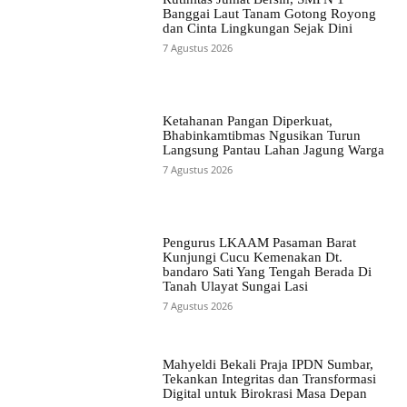
Banggai Laut Tanam Gotong Royong
dan Cinta Lingkungan Sejak Dini
7 Agustus 2026
Ketahanan Pangan Diperkuat,
Bhabinkamtibmas Ngusikan Turun
Langsung Pantau Lahan Jagung Warga
7 Agustus 2026
Pengurus LKAAM Pasaman Barat
Kunjungi Cucu Kemenakan Dt.
bandaro Sati Yang Tengah Berada Di
Tanah Ulayat Sungai Lasi
7 Agustus 2026
Mahyeldi Bekali Praja IPDN Sumbar,
Tekankan Integritas dan Transformasi
Digital untuk Birokrasi Masa Depan