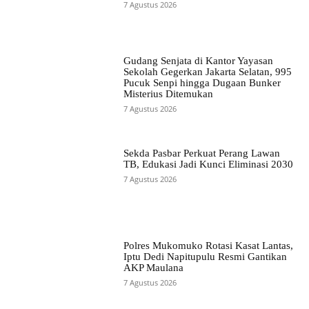
7 Agustus 2026
Gudang Senjata di Kantor Yayasan
Sekolah Gegerkan Jakarta Selatan, 995
Pucuk Senpi hingga Dugaan Bunker
Misterius Ditemukan
7 Agustus 2026
Sekda Pasbar Perkuat Perang Lawan
TB, Edukasi Jadi Kunci Eliminasi 2030
7 Agustus 2026
Polres Mukomuko Rotasi Kasat Lantas,
Iptu Dedi Napitupulu Resmi Gantikan
AKP Maulana
7 Agustus 2026