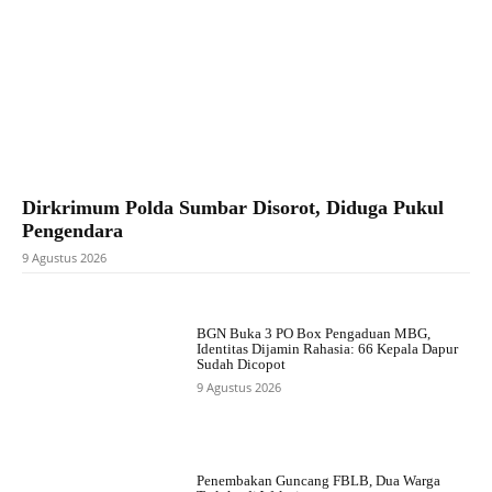
Dirkrimum Polda Sumbar Disorot, Diduga Pukul
Pengendara
9 Agustus 2026
BGN Buka 3 PO Box Pengaduan MBG,
Identitas Dijamin Rahasia: 66 Kepala Dapur
Sudah Dicopot
9 Agustus 2026
Penembakan Guncang FBLB, Dua Warga