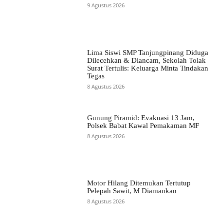
9 Agustus 2026
Lima Siswi SMP Tanjungpinang Diduga
Dilecehkan & Diancam, Sekolah Tolak
Surat Tertulis: Keluarga Minta Tindakan
Tegas
8 Agustus 2026
Gunung Piramid: Evakuasi 13 Jam,
Polsek Babat Kawal Pemakaman MF
8 Agustus 2026
Motor Hilang Ditemukan Tertutup
Pelepah Sawit, M Diamankan
8 Agustus 2026