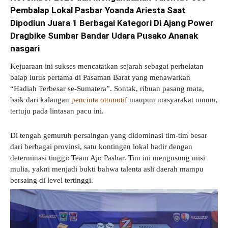
Pembalap Lokal Pasbar Yoanda Ariesta Saat
Dipodiun Juara 1 Berbagai Kategori Di Ajang Power
Dragbike Sumbar Bandar Udara Pusako Ananak
nasgari
​Kejuaraan ini sukses mencatatkan sejarah sebagai perhelatan
balap lurus pertama di Pasaman Barat yang menawarkan
“Hadiah Terbesar se-Sumatera”. Sontak, ribuan pasang mata,
baik dari kalangan
pencinta otomotif
maupun masyarakat umum,
tertuju pada lintasan pacu ini.
​Di tengah gemuruh persaingan yang didominasi tim-tim besar
dari berbagai provinsi, satu kontingen lokal hadir dengan
determinasi tinggi: Team Ajo Pasbar. Tim ini mengusung misi
mulia, yakni menjadi bukti bahwa talenta asli daerah mampu
bersaing di level tertinggi.