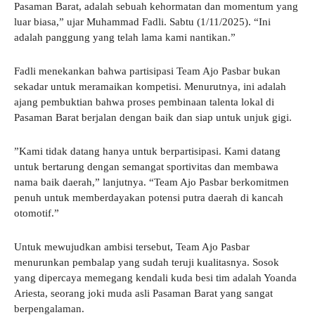
Pasaman Barat, adalah sebuah kehormatan dan momentum yang
luar biasa,” ujar Muhammad Fadli. Sabtu (1/11/2025). “Ini
adalah panggung yang telah lama kami nantikan.”
​Fadli menekankan bahwa partisipasi Team Ajo Pasbar bukan
sekadar untuk meramaikan kompetisi. Menurutnya, ini adalah
ajang pembuktian bahwa proses pembinaan talenta lokal di
Pasaman Barat berjalan dengan baik dan siap untuk unjuk gigi.
​”Kami tidak datang hanya untuk berpartisipasi. Kami datang
untuk bertarung dengan semangat sportivitas dan membawa
nama baik daerah,” lanjutnya. “Team Ajo Pasbar berkomitmen
penuh untuk memberdayakan potensi putra daerah di kancah
otomotif.”
​Untuk mewujudkan ambisi tersebut, Team Ajo Pasbar
menurunkan pembalap yang sudah teruji kualitasnya. Sosok
yang dipercaya memegang kendali kuda besi tim adalah Yoanda
Ariesta, seorang joki muda asli Pasaman Barat yang sangat
berpengalaman.