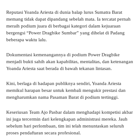
​Reputasi Yoanda Ariesta di dunia balap lurus Sumatra Barat
memang tidak dapat dipandang sebelah mata. Ia tercatat pernah
meraih podium juara di berbagai kategori dalam kejuaraan
bergengsi “Power Dragbike Sumbar” yang dihelat di Padang
beberapa waktu lalu.
​Dokumentasi kemenangannya di podium Power Dragbike
menjadi bukti sahih akan kapabilitas, mentalitas, dan ketenangan
Yoanda Ariesta saat berada di bawah tekanan lintasan.
​Kini, berlaga di hadapan publiknya sendiri, Yoanda Ariesta
memikul harapan besar untuk kembali mengukir prestasi dan
mengharumkan nama Pasaman Barat di podium tertinggi.
​Keseriusan Team Ajo Pasbar dalam menghadapi kompetisi akbar
ini juga tercermin dari kelengkapan administrasi mereka. Jauh
sebelum hari perlombaan, tim ini telah menuntaskan seluruh
proses pendaftaran secara profesional.