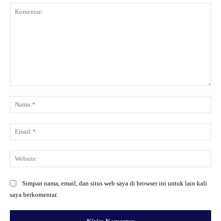
Komentar:
Na
Ema
Web
Simpan nama, email, dan situs web saya di browser ini untuk lain kali
saya berkomentar.