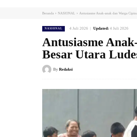
Beranda
NASIONAL
Antusiasme Anak-anak dan Warga Cipin
4 Juli 2026
Updated:
4 Juli 2026
NASIONAL
Antusiasme Anak
Besar Utara Lud
By
Redaksi