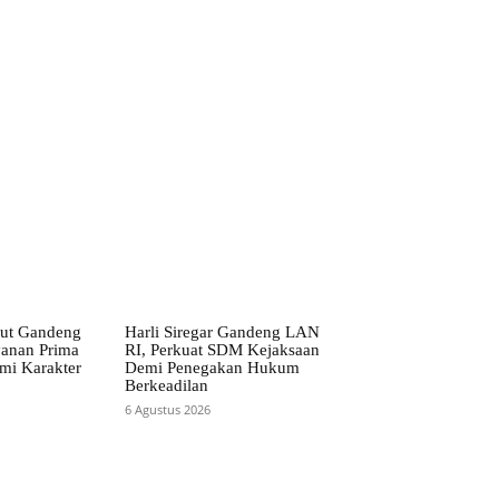
t Gandeng
Harli Siregar Gandeng LAN
yanan Prima
RI, Perkuat SDM Kejaksaan
i Karakter
Demi Penegakan Hukum
Berkeadilan
6 Agustus 2026