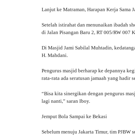
Lanjut ke Matraman, Harapan Kerja Sama 
Setelah istirahat dan menunaikan ibadah sh
di Jalan Pisangan Baru 2, RT 005/RW 007 
Di Masjid Jami Sabilal Muhtadin, kedatang
H. Mahdani.
Pengurus masjid berharap ke depannya kegia
rata-rata ada seratusan jamaah yang hadir s
“Bisa kita sinergikan dengan pengurus masj
lagi nanti,” saran Iboy.
Jemput Bola Sampai ke Bekasi
Sebelum menuju Jakarta Timur, tim PJBW s