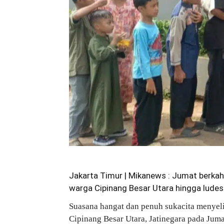
Jakarta Timur | Mikanews : Jumat berk
warga Cipinang Besar Utara hingga lude
Suasana hangat dan penuh sukacita menyel
Cipinang Besar Utara, Jatinegara pada Juma