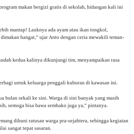
ogram makan bergizi gratis di sekolah, hidangan kali ini
ebih mantap! Lauknya ada ayam atau ikan tongkol,
 dimakan hangat,” ujar Anto dengan ceria mewakili teman-
g sudah kedua kalinya dikunjungi tim, menyampaikan rasa
rbagi untuk keluarga penggali kuburan di kawasan ini.
 bulan sekali ke sini. Warga di sini banyak yang masih
ebih, semoga bisa bawa sembako juga ya,” pintanya.
ang dihuni ratusan warga pra-sejahtera, sehingga kegiatan
lai sangat tepat sasaran.