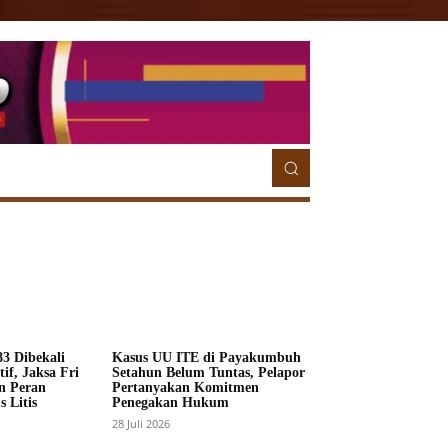
ETORIAL
MORE
MORE
3 Dibekali
Kasus UU ITE di Payakumbuh
if, Jaksa Fri
Setahun Belum Tuntas, Pelapor
n Peran
Pertanyakan Komitmen
 Litis
Penegakan Hukum
28 Juli 2026