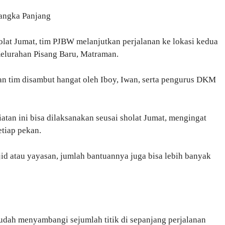
Jangka Panjang
olat Jumat, tim PJBW melanjutkan perjalanan ke lokasi kedua
Kelurahan Pisang Baru, Matraman.
an tim disambut hangat oleh Iboy, Iwan, serta pengurus DKM
tan ini bisa dilaksanakan seusai sholat Jumat, mengingat
etiap pekan.
id atau yayasan, jumlah bantuannya juga bisa lebih banyak
udah menyambangi sejumlah titik di sepanjang perjalanan