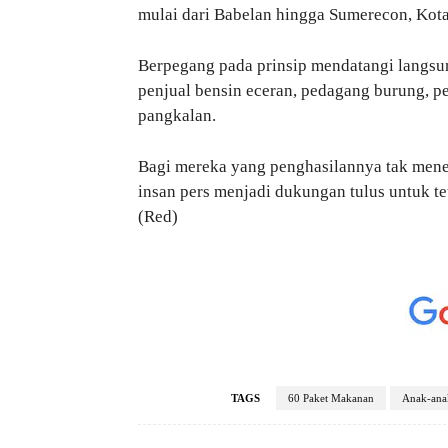
mulai dari Babelan hingga Sumerecon, Kota
Berpegang pada prinsip mendatangi langsu
penjual bensin eceran, pedagang burung, p
pangkalan.
Bagi mereka yang penghasilannya tak menent
insan pers menjadi dukungan tulus untuk te
(Red)
TAGS
60 Paket Makanan
Anak-ana