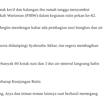
anak kecil dan kalangan ibu rumah tangga menyambut
rkah Wartawan (PJBW) dalam kegiatan rutin pekan ke-82.
s begitu mendengar kabar ada pembagian nasi bungkus dan air
serta didampingi Syahrudin Akbar, tim segera membagikan
banyak 60 kotak nasi dan 3 dus air mineral langsung habis
rharap Kunjungan Rutin
ang, Arya dan teman-teman lainnya saat berhasil memegang