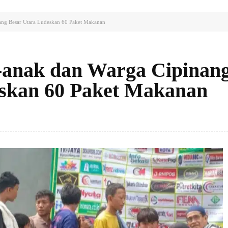
ang Besar Utara Ludeskan 60 Paket Makanan
-anak dan Warga Cipinan
eskan 60 Paket Makanan