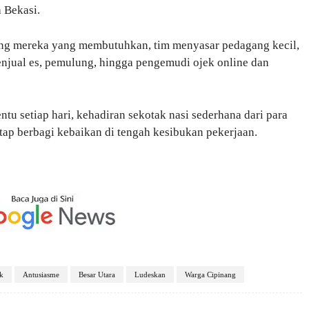
 Bekasi.
ng mereka yang membutuhkan, tim menyasar pedagang kecil,
enjual es, pemulung, hingga pengemudi ojek online dan
u setiap hari, kehadiran sekotak nasi sederhana dari para
tap berbagi kebaikan di tengah kesibukan pekerjaan.
k
Antusiasme
Besar Utara
Ludeskan
Warga Cipinang