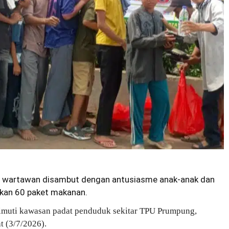
ah wartawan disambut dengan antusiasme anak-anak dan
skan 60 paket makanan.
imuti kawasan padat penduduk sekitar TPU Prumpung,
t (3/7/2026).