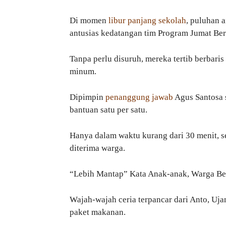
Di momen
libur panjang sekolah
, puluhan 
antusias kedatangan tim Program Jumat Be
Tanpa perlu disuruh, mereka tertib berbari
minum.
Dipimpin
penanggung jawab
Agus Santosa 
bantuan satu per satu.
Hanya dalam waktu kurang dari 30 menit, se
diterima warga.
“Lebih Mantap” Kata Anak-anak, Warga Be
Wajah-wajah ceria terpancar dari Anto, Uj
paket makanan.