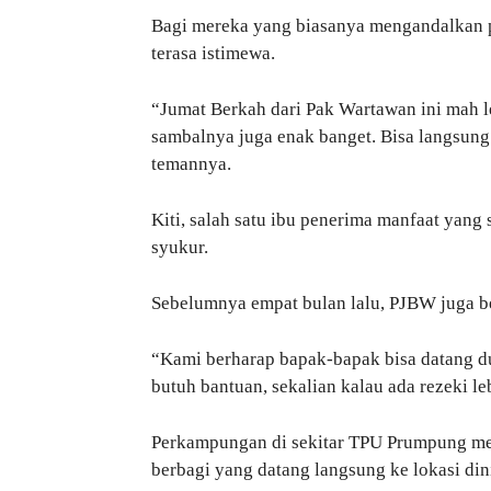
Bagi mereka yang biasanya mengandalkan pr
terasa istimewa.
“Jumat Berkah dari Pak Wartawan ini mah l
sambalnya juga enak banget. Bisa langsung
temannya.
Kiti, salah satu ibu penerima manfaat yan
syukur.
Sebelumnya empat bulan lalu, PJBW juga be
“Kami berharap bapak-bapak bisa datang dua
butuh bantuan, sekalian kalau ada rezeki l
Perkampungan di sekitar TPU Prumpung mem
berbagi yang datang langsung ke lokasi dini