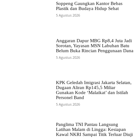
Soppeng Gaungkan Kantor Bebas
Plastik dan Budaya Hidup Sehat
5 Agustus 2026
Anggaran Dapur MBG Rp8,4 Juta Jadi
Sorotan, Yayasan MSN Labuhan Batu
Belum Buka Rincian Penggunaan Dana
5 Agustus 2026
KPK Geledah Imigrasi Jakarta Selatan,
Dugaan Aliran Rp145,5 Miliar
Gunakan Kode ‘Malaikat’ dan Istilah
Personel Band
5 Agustus 2026
Panglima TNI Pantau Langsung
Latihan Malam di Lingga: Kesiapan
Kawal NKRI Sampai Titik Terluar Diuji