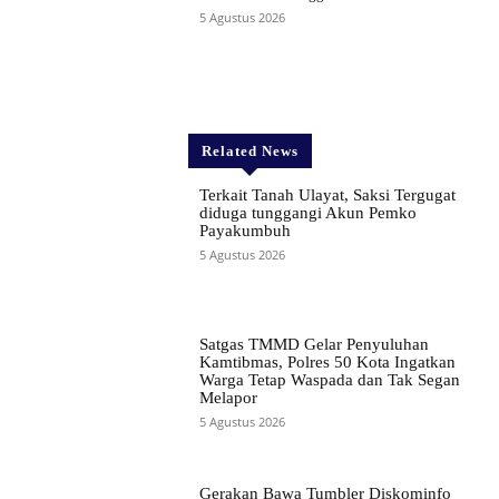
5 Agustus 2026
Related News
Terkait Tanah Ulayat, Saksi Tergugat
diduga tunggangi Akun Pemko
Payakumbuh
5 Agustus 2026
Satgas TMMD Gelar Penyuluhan
Kamtibmas, Polres 50 Kota Ingatkan
Warga Tetap Waspada dan Tak Segan
Melapor
5 Agustus 2026
Gerakan Bawa Tumbler Diskominfo