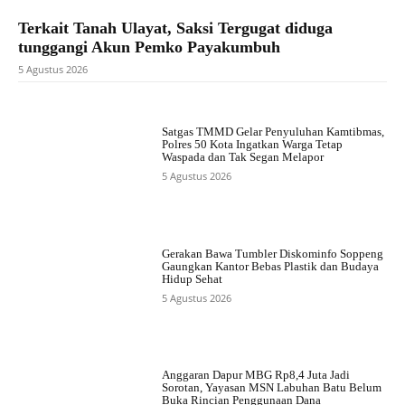
Terkait Tanah Ulayat, Saksi Tergugat diduga
tunggangi Akun Pemko Payakumbuh
5 Agustus 2026
Satgas TMMD Gelar Penyuluhan Kamtibmas,
Polres 50 Kota Ingatkan Warga Tetap
Waspada dan Tak Segan Melapor
5 Agustus 2026
Gerakan Bawa Tumbler Diskominfo Soppeng
Gaungkan Kantor Bebas Plastik dan Budaya
Hidup Sehat
5 Agustus 2026
Anggaran Dapur MBG Rp8,4 Juta Jadi
Sorotan, Yayasan MSN Labuhan Batu Belum
Buka Rincian Penggunaan Dana