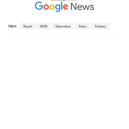
TAGS
Bupati
IKPB
Silaturahmi
Sultra
Yulianto
Facebook
X
Pinterest
WhatsApp