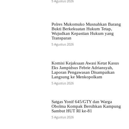
5 Agustus 2026
Polres Mukomuko Musnahkan Barang
Bukti Berkekuatan Hukum Tetap,
Wujudkan Kepastian Hukum yang
Transparan
5 Agustus 2026
Komisi Kejaksaan Awasi Ketat Kasus
Eks Jampidsus Febrie Adriansyah,
Laporan Pengawasan Disampaikan
Langsung ke Menkopolkam
5 Agustus 2026
Satgas Yonif 645/GTY dan Warga
Obolma Kompak Bersihkan Kampung
Sambut HUT RI ke-81
5 Agustus 2026