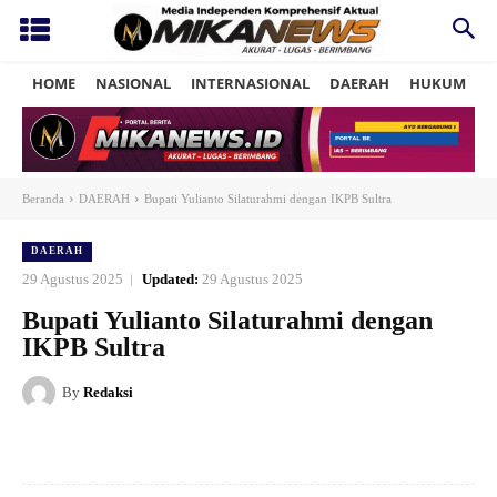
HOME
NASIONAL
INTERNASIONAL
DAERAH
HUKUM
P
Beranda
DAERAH
Bupati Yulianto Silaturahmi dengan IKPB Sultra
DAERAH
29 Agustus 2025
Updated:
29 Agustus 2025
Bupati Yulianto Silaturahmi dengan
IKPB Sultra
By
Redaksi