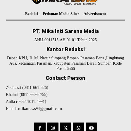
Redaksi
Pedoman Media Siber
Advertisment
PT. Mika Inti Sarana Media
AHU-0011515.AH.01.01.Tahun 2025
Kantor Redaksi
Depan KPU, Jl. M. Natsir Simpang Empat- Pasaman Baru ,Lingkuang
Aua, kecamatan Pasaman, kabupaten Pasaman Barat, Sumbar. Kode
Pos: 26566
Contact Person
Zoelnasti (0811-661-326)
Khairul (0811-6696-755)
Aulia (0852-1011-4991)
Email:
mikanews94@gmail.com