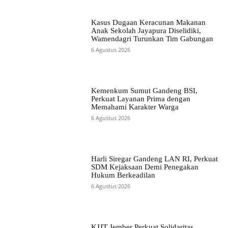
Kasus Dugaan Keracunan Makanan
Anak Sekolah Jayapura Diselidiki,
Wamendagri Turunkan Tim Gabungan
6 Agustus 2026
Kemenkum Sumut Gandeng BSI,
Perkuat Layanan Prima dengan
Memahami Karakter Warga
6 Agustus 2026
Harli Siregar Gandeng LAN RI, Perkuat
SDM Kejaksaan Demi Penegakan
Hukum Berkeadilan
6 Agustus 2026
KJJT Jember Perkuat Solidaritas,