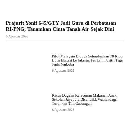
Prajurit Yonif 645/GTY Jadi Guru di Perbatasan
RI-PNG, Tanamkan Cinta Tanah Air Sejak Dini
6 Agustus 2026
Pilot Malaysia Diduga Selundupkan 70 Ribu
Butir Ekstasi ke Jakarta, Tes Urin Positif Tiga
Jenis Narkoba
6 Agustus 2026
Kasus Dugaan Keracunan Makanan Anak
Sekolah Jayapura Diselidiki, Wamendagri
Turunkan Tim Gabungan
6 Agustus 2026