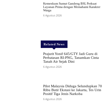
Kemenkum Sumut Gandeng BSI, Perkuat
Layanan Prima dengan Memahami Karakter
Warga
6 Agustus 2026
Related News
Prajurit Yonif 645/GTY Jadi Guru di
Perbatasan RI-PNG, Tanamkan Cinta
Tanah Air Sejak Dini
6 Agustus 2026
Pilot Malaysia Diduga Selundupkan 70
Ribu Butir Ekstasi ke Jakarta, Tes Urin
Positif Tiga Jenis Narkoba
6 Agustus 2026