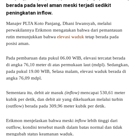
berada pada level aman meski terjadi sedikit
peningkatan inflow.
Manajer PLTA Koto Panjang, Dhani Irwansyah, melalui
perwakilannya Erikmon mengatakan bahwa dari pemantauan
rutin menunjukkan bahwa
elevasi waduk
tetap berada pada
posisi aman.
Pada pembaruan data pukul 06.00 WIB, elevasi tercatat berada
di angka 76,10 meter di atas permukaan laut (mdpl). Sedangkan,
pada pukul 19.00 WIB, Selasa malam, elevasi waduk berada di
angka 76,09 mdpl.
Sementara itu, debit air masuk
(inflow)
mencapai 530,61 meter
kubik per detik, dan debit air yang dikeluarkan melalui turbin
(outflow) berada pada 309,96 meter kubik per detik.
Erikmon menjelaskan bahwa meski
inflow
lebih tinggi dari
outflow, kondisi tersebut masih dalam batas normal dan tidak
mengubah status keamanan waduk.