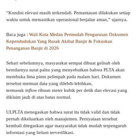
“Kondisi elevasi masih terkendali. Pemantauan dilakukan setiap
waktu untuk memastikan operasional berjalan aman,” ujarnya.
Baca juga :
Wali Kota Medan Permudah Pengurusan Dokumen
Kependudukan Yang Rusak Akibat Banjir & Fokuskan
Penanganan Banjir di 2026
Sehari sebelumnya, masyarakat sempat dibuat gelisah oleh
beredarnya surat palsu yang menyebutkan bahwa PLTA akan
membuka lima pintu pelimpah pada malam hari. Dokumen
tersebut memuat data yang dilebih-lebihkan,
termasuk
inflow
ribuan meter kubik per detik dan elevasi yang
diklaim jauh di atas batas normal.
ULPLTA menegaskan bahwa surat itu tidak valid dan tidak
pernah dikeluarkan oleh manajemen. Pernyataan tersebut
kembali ditegaskan agar masyarakat tidak mudah terpengaruh
informasi yang belum terverifikasi.