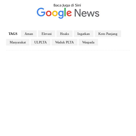
TAGS
Aman
Elevasi
Hoaks
Ingatkan
Koto Panjang
Masyarakat
ULPLTA
Waduk PLTA
Waspada
Facebook
X
Pinterest
WhatsApp