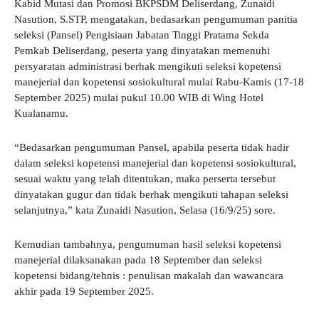
Kabid Mutasi dan Promosi BKPSDM Deliserdang, Zunaidi
Nasution, S.STP, mengatakan, bedasarkan pengumuman panitia
seleksi (Pansel) Pengisiaan Jabatan Tinggi Pratama Sekda
Pemkab Deliserdang, peserta yang dinyatakan memenuhi
persyaratan administrasi berhak mengikuti seleksi kopetensi
manejerial dan kopetensi sosiokultural mulai Rabu-Kamis (17-18
September 2025) mulai pukul 10.00 WIB di Wing Hotel
Kualanamu.
“Bedasarkan pengumuman Pansel, apabila peserta tidak hadir
dalam seleksi kopetensi manejerial dan kopetensi sosiokultural,
sesuai waktu yang telah ditentukan, maka perserta tersebut
dinyatakan gugur dan tidak berhak mengikuti tahapan seleksi
selanjutnya,” kata Zunaidi Nasution, Selasa (16/9/25) sore.
Kemudian tambahnya, pengumuman hasil seleksi kopetensi
manejerial dilaksanakan pada 18 September dan seleksi
kopetensi bidang/tehnis : penulisan makalah dan wawancara
akhir pada 19 September 2025.