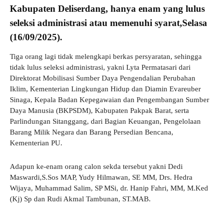
Kabupaten Deliserdang, hanya enam yang lulus
seleksi administrasi atau memenuhi syarat,Selasa
(16/09/2025).
Tiga orang lagi tidak melengkapi berkas persyaratan, sehingga
tidak lulus seleksi administrasi, yakni Lyta Permatasari dari
Direktorat Mobilisasi Sumber Daya Pengendalian Perubahan
Iklim, Kementerian Lingkungan Hidup dan Diamin Evareuber
Sinaga, Kepala Badan Kepegawaian dan Pengembangan Sumber
Daya Manusia (BKPSDM), Kabupaten Pakpak Barat, serta
Parlindungan Sitanggang, dari Bagian Keuangan, Pengelolaan
Barang Milik Negara dan Barang Persedian Bencana,
Kementerian PU.
Adapun ke-enam orang calon sekda tersebut yakni Dedi
Maswardi,S.Sos MAP, Yudy Hilmawan, SE MM, Drs. Hedra
Wijaya, Muhammad Salim, SP MSi, dr. Hanip Fahri, MM, M.Ked
(Kj) Sp dan Rudi Akmal Tambunan, ST.MAB.