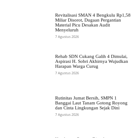
Revitalisasi SMAN 4 Bengkulu Rp1,58
Miliar Disorot, Dugaan Pergantian
Material Picu Desakan Audit
Menyeluruh
7 Agustus 2026
Rehab SDN Cukang Galih 4 Dimulai,
Aspirasi H. Sobri Akhirnya Wujudkan
Harapan Warga Curug
7 Agustus 2026
Rutinitas Jumat Bersih, SMPN 1
Banggai Laut Tanam Gotong Royong
dan Cinta Lingkungan Sejak Dini
7 Agustus 2026