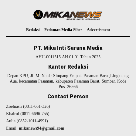
Redaksi
Pedoman Media Siber
Advertisment
PT. Mika Inti Sarana Media
AHU-0011515.AH.01.01.Tahun 2025
Kantor Redaksi
Depan KPU, Jl. M. Natsir Simpang Empat- Pasaman Baru ,Lingkuang
Aua, kecamatan Pasaman, kabupaten Pasaman Barat, Sumbar. Kode
Pos: 26566
Contact Person
Zoelnasti (0811-661-326)
Khairul (0811-6696-755)
Aulia (0852-1011-4991)
Email:
mikanews94@gmail.com