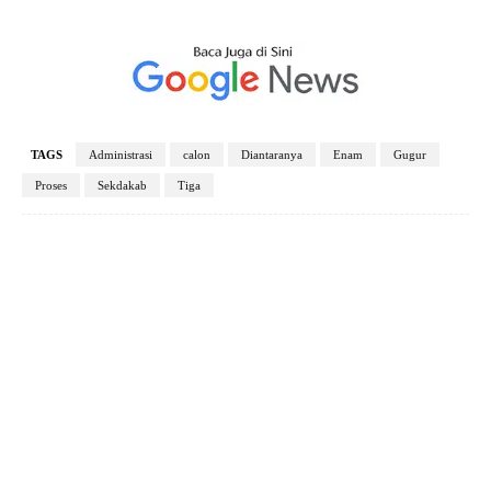
TAGS
Administrasi
calon
Diantaranya
Enam
Gugur
Proses
Sekdakab
Tiga
Facebook
X
Pinterest
WhatsApp