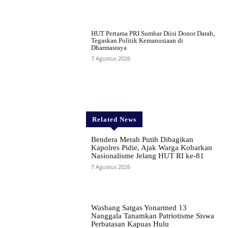
HUT Pertama PRI Sumbar Diisi Donor Darah,
Tegaskan Politik Kemanusiaan di
Dharmasraya
7 Agustus 2026
Related News
Bendera Merah Putih Dibagikan
Kapolres Pidie, Ajak Warga Kobarkan
Nasionalisme Jelang HUT RI ke-81
7 Agustus 2026
Wasbang Satgas Yonarmed 13
Nanggala Tanamkan Patriotisme Siswa
Perbatasan Kapuas Hulu