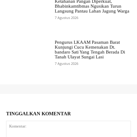
Ketahanan Pangan Diperkuat,
Bhabinkamtibmas Ngusikan Turun
Langsung Pantau Lahan Jagung Warga
7 Agustus 2026
Pengurus LKAAM Pasaman Barat
Kunjungi Cucu Kemenakan Dt.
bandaro Sati Yang Tengah Berada Di
Tanah Ulayat Sungai Lasi
7 Agustus 2026
TINGGALKAN KOMENTAR