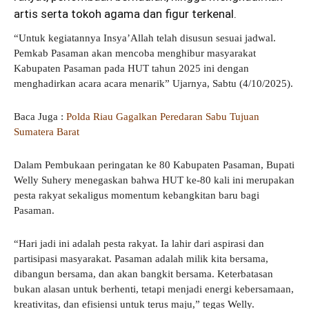
artis serta tokoh agama dan figur terkenal.
“Untuk kegiatannya Insya’Allah telah disusun sesuai jadwal.
Pemkab Pasaman akan mencoba menghibur masyarakat
Kabupaten Pasaman pada HUT tahun 2025 ini dengan
menghadirkan acara acara menarik” Ujarnya, Sabtu (4/10/2025).
Baca Juga :
Polda Riau Gagalkan Peredaran Sabu Tujuan
Sumatera Barat
Dalam Pembukaan peringatan ke 80 Kabupaten Pasaman, Bupati
Welly Suhery menegaskan bahwa HUT ke-80 kali ini merupakan
pesta rakyat sekaligus momentum kebangkitan baru bagi
Pasaman.
“Hari jadi ini adalah pesta rakyat. Ia lahir dari aspirasi dan
partisipasi masyarakat. Pasaman adalah milik kita bersama,
dibangun bersama, dan akan bangkit bersama. Keterbatasan
bukan alasan untuk berhenti, tetapi menjadi energi kebersamaan,
kreativitas, dan efisiensi untuk terus maju,” tegas Welly.