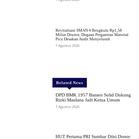
Revitalisasi SMAN 4 Bengkulu Rp1,58
Miliar Disorot, Dugaan Pergantian Material
Picu Desakan Audit Menyeluruh
7 Agustus 2026
Related News
DPD BMK 1957 Banten Solid Dukung
Rizki Maulana Jadi Ketua Umum
7 Agustus 2026
HUT Pertama PRI Sumbar Diisi Donor