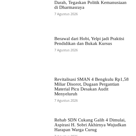
Darah, Tegaskan Politik Kemanusiaan
di Dharmasraya
7 Agustus 2026
Berawal dari Hobi, Yelpi jadi Praktisi
Pendidikan dan Bukak Kursus
7 Agustus 2026
Revitalisasi SMAN 4 Bengkulu Rp1,58
Miliar Disorot, Dugaan Pergantian
Material Picu Desakan Audit
Menyeluruh
7 Agustus 2026
Rehab SDN Cukang Galih 4 Dimulai,
Aspirasi H. Sobri Akhirnya Wujudkan
Harapan Warga Curug