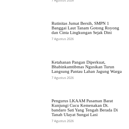
7 Agustus 2026
Rutinitas Jumat Bersih, SMPN 1
Banggai Laut Tanam Gotong Royong
dan Cinta Lingkungan Sejak Dini
7 Agustus 2026
Ketahanan Pangan Diperkuat,
Bhabinkamtibmas Ngusikan Turun
Langsung Pantau Lahan Jagung Warga
7 Agustus 2026
Pengurus LKAAM Pasaman Barat
Kunjungi Cucu Kemenakan Dt.
bandaro Sati Yang Tengah Berada Di
Tanah Ulayat Sungai Lasi
7 Agustus 2026