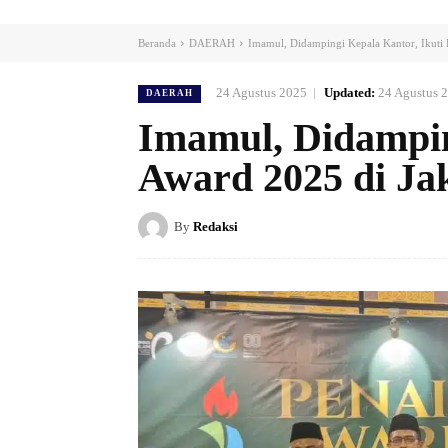
Beranda
DAERAH
Imamul, Didampingi Kepala Kantor, Ikuti 
24 Agustus 2025
Updated:
24 Agustus 
DAERAH
Imamul, Didampin
Award 2025 di Ja
By
Redaksi