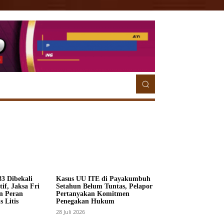
ETORIAL
MORE
MORE
3 Dibekali
Kasus UU ITE di Payakumbuh
if, Jaksa Fri
Setahun Belum Tuntas, Pelapor
n Peran
Pertanyakan Komitmen
 Litis
Penegakan Hukum
28 Juli 2026