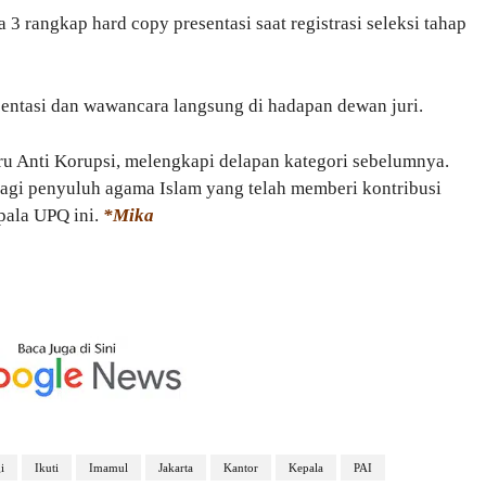
3 rangkap hard copy presentasi saat registrasi seleksi tahap
sentasi dan wawancara langsung di hadapan dewan juri.
u Anti Korupsi, melengkapi delapan kategori sebelumnya.
 bagi penyuluh agama Islam yang telah memberi kontribusi
pala UPQ ini.
*Mika
i
Ikuti
Imamul
Jakarta
Kantor
Kepala
PAI