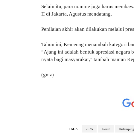
Selain itu, para nomine juga harus membawa 
II di Jakarta, Agustus mendatang.
Penilaian akhir akan dilakukan melalui pre
Tahun ini, Kemenag menambah kategori bar
“Ajang ini adalah bentuk apresiasi negara
nyata bagi masyarakat,” tambah mantan Ke
(gmz)
TAGS
2025
Award
Didamping