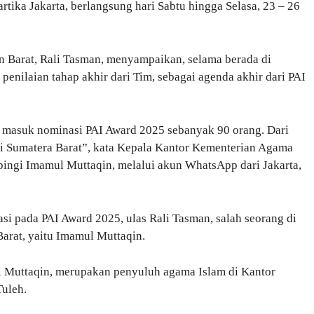
rtika Jakarta, berlangsung hari Sabtu hingga Selasa, 23 – 26
Barat, Rali Tasman, menyampaikan, selama berada di
 penilaian tahap akhir dari Tim, sebagai agenda akhir dari PAI
 masuk nominasi PAI Award 2025 sebanyak 90 orang. Dari
ari Sumatera Barat”, kata Kepala Kantor Kementerian Agama
ingi Imamul Muttaqin, melalui akun WhatsApp dari Jakarta,
i pada PAI Award 2025, ulas Rali Tasman, salah seorang di
arat, yaitu Imamul Muttaqin.
l Muttaqin, merupakan penyuluh agama Islam di Kantor
uleh.