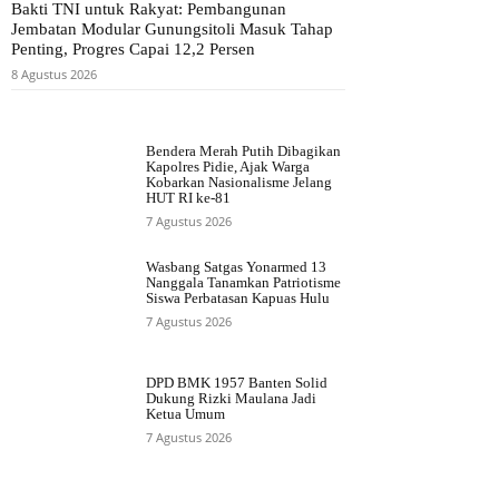
Bakti TNI untuk Rakyat: Pembangunan
Jembatan Modular Gunungsitoli Masuk Tahap
Penting, Progres Capai 12,2 Persen
8 Agustus 2026
Bendera Merah Putih Dibagikan
Kapolres Pidie, Ajak Warga
Kobarkan Nasionalisme Jelang
HUT RI ke-81
7 Agustus 2026
Wasbang Satgas Yonarmed 13
Nanggala Tanamkan Patriotisme
Siswa Perbatasan Kapuas Hulu
7 Agustus 2026
DPD BMK 1957 Banten Solid
Dukung Rizki Maulana Jadi
Ketua Umum
7 Agustus 2026