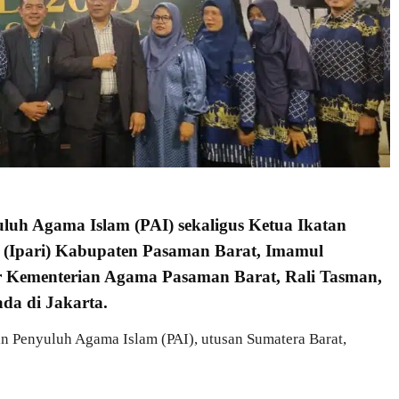
luh Agama Islam (PAI) sekaligus Ketua Ikatan
 (Ipari) Kabupaten Pasaman Barat, Imamul
r Kementerian Agama Pasaman Barat, Rali Tasman,
ada di Jakarta.
an Penyuluh Agama Islam (PAI), utusan Sumatera Barat,