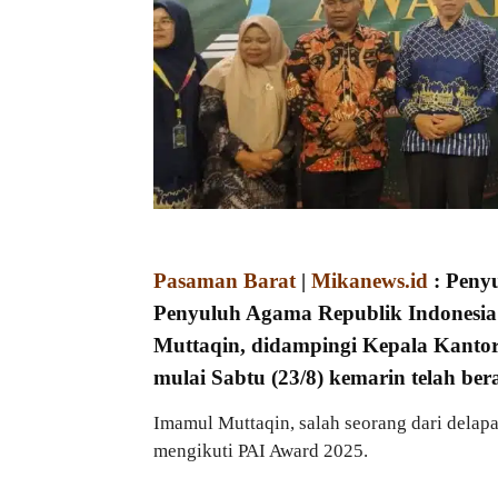
Pasaman Barat
|
Mikanews.id
: Penyu
Penyuluh Agama Republik Indonesia
Muttaqin, didampingi Kepala Kanto
mulai Sabtu (23/8) kemarin telah ber
Imamul Muttaqin, salah seorang dari delap
mengikuti PAI Award 2025.