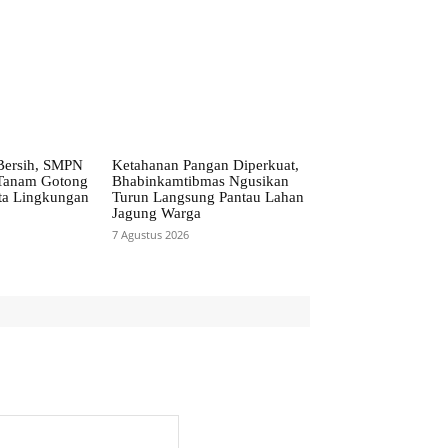
 Bersih, SMPN
Ketahanan Pangan Diperkuat,
 Tanam Gotong
Bhabinkamtibmas Ngusikan
ta Lingkungan
Turun Langsung Pantau Lahan
Jagung Warga
7 Agustus 2026