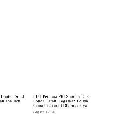
Banten Solid
HUT Pertama PRI Sumbar Diisi
ulana Jadi
Donor Darah, Tegaskan Politik
Kemanusiaan di Dharmasraya
7 Agustus 2026