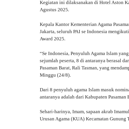
Kegiatan ini dilaksanakan di Hotel Aston Ka
Agustus 2025.
Kepala Kantor Kementerian Agama Pasaman 
Jakarta, seluruh PAI se Indonesia mengikuti
Award 2025.
“Se Indonesia, Penyuluh Agama Islam yang
sejumlah peserta, 8 di antaranya berasal d
Pasaman Barat, Rali Tasman, yang mendamp
Minggu (24/8).
Dari 8 penyuluh agama Islam masuk nominas
antaranya adalah dari Kabupaten Pasaman B
Sehari-harinya, Imam, sapaan akrab Imamu
Urusan Agama (KUA) Kecamatan Gunung T