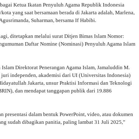
sebagai Ketua Ikatan Penyuluh Agama Republik Indonesia
n/kota yang saat bersamaan berada di Jakarta adalah, Marlena,
 Agusrimanda, Suharman, bersama If Habibi.
agi, ditetapkan melalui surat Ditjen Bimas Islam Nomor:
Pengumuman Daftar Nomine (Nominasi) Penyuluh Agama Islam
 Islam Direktorat Penerangan Agama Islam, Jamaluddin M.
m juri independen, akademisi dari UI (Universitas Indonesia)
idayatullah Jakarta, unsur Praktisi Informasi dan Teknologi
 (BRIN), dan mendapat tanggapan publik dari 19.886
n presentasi dalam bentuk PowerPoint, video, atau dokumen
ng sudah dibagikan panitia, paling lambat 31 Juli 2025,”