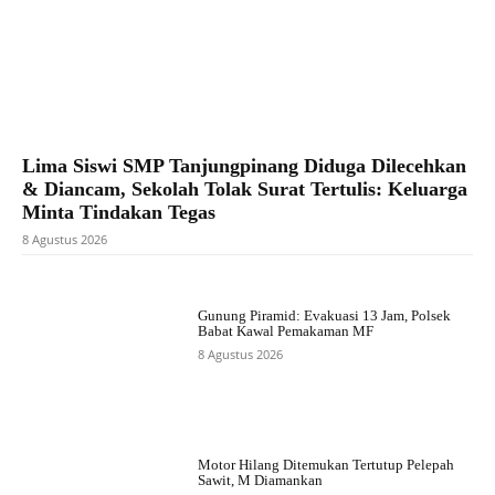
Lima Siswi SMP Tanjungpinang Diduga Dilecehkan
& Diancam, Sekolah Tolak Surat Tertulis: Keluarga
Minta Tindakan Tegas
8 Agustus 2026
Gunung Piramid: Evakuasi 13 Jam, Polsek
Babat Kawal Pemakaman MF
8 Agustus 2026
Motor Hilang Ditemukan Tertutup Pelepah
Sawit, M Diamankan