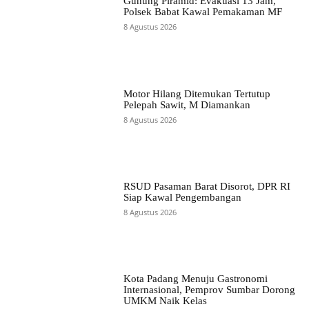
Gunung Piramid: Evakuasi 13 Jam,
Polsek Babat Kawal Pemakaman MF
8 Agustus 2026
Motor Hilang Ditemukan Tertutup
Pelepah Sawit, M Diamankan
8 Agustus 2026
RSUD Pasaman Barat Disorot, DPR RI
Siap Kawal Pengembangan
8 Agustus 2026
Kota Padang Menuju Gastronomi
Internasional, Pemprov Sumbar Dorong
UMKM Naik Kelas