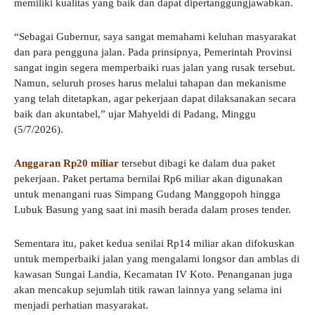
memiliki kualitas yang baik dan dapat dipertanggungjawabkan.
“Sebagai Gubernur, saya sangat memahami keluhan masyarakat
dan para pengguna jalan. Pada prinsipnya, Pemerintah Provinsi
sangat ingin segera memperbaiki ruas jalan yang rusak tersebut.
Namun, seluruh proses harus melalui tahapan dan mekanisme
yang telah ditetapkan, agar pekerjaan dapat dilaksanakan secara
baik dan akuntabel,” ujar Mahyeldi di Padang, Minggu
(5/7/2026).
Anggaran Rp20 miliar
tersebut dibagi ke dalam dua paket
pekerjaan. Paket pertama bernilai Rp6 miliar akan digunakan
untuk menangani ruas Simpang Gudang Manggopoh hingga
Lubuk Basung yang saat ini masih berada dalam proses tender.
Sementara itu, paket kedua senilai Rp14 miliar akan difokuskan
untuk memperbaiki jalan yang mengalami longsor dan amblas di
kawasan Sungai Landia, Kecamatan IV Koto. Penanganan juga
akan mencakup sejumlah titik rawan lainnya yang selama ini
menjadi perhatian masyarakat.