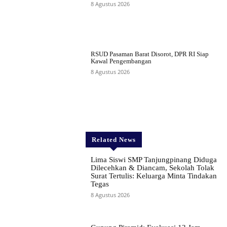
8 Agustus 2026
RSUD Pasaman Barat Disorot, DPR RI Siap
Kawal Pengembangan
8 Agustus 2026
Related News
Lima Siswi SMP Tanjungpinang Diduga
Dilecehkan & Diancam, Sekolah Tolak
Surat Tertulis: Keluarga Minta Tindakan
Tegas
8 Agustus 2026