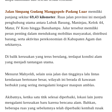
Jalan Simpang Gudang Manggopoh–Padang Luar
memiliki
panjang sekitar
69,43 kilometer
. Ruas jalan provinsi ini menjadi
penghubung utama antara Lubuk Basung, Maninjau, Kelok 44,
Matur, IV Koto hingga Banuhampu. Jalur tersebut memiliki
peran penting dalam mendukung mobilitas masyarakat, distribusi
barang, serta aktivitas perekonomian di Kabupaten Agam dan
sekitarnya.
Di balik kerusakan yang terus berulang, terdapat kondisi alam
yang menjadi tantangan utama.
Menurut Mahyeldi, selain usia jalan dan tingginya lalu lintas
kendaraan bertonase besar, wilayah ini berada di kawasan
berbukit yang sering mengalami longsor maupun amblas.
Akibatnya, ketika satu titik selesai diperbaiki, lokasi lain justru
mengalami kerusakan baru karena bencana alam. Bahkan,
beberapa ruas yang sebelumnya telah diperbaiki kembali rusak