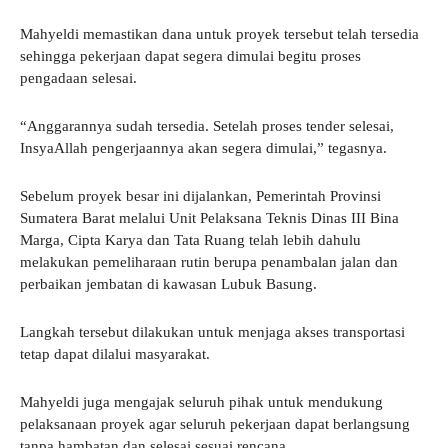
Mahyeldi memastikan dana untuk proyek tersebut telah tersedia
sehingga pekerjaan dapat segera dimulai begitu proses
pengadaan selesai.
“Anggarannya sudah tersedia. Setelah proses tender selesai,
InsyaAllah pengerjaannya akan segera dimulai,” tegasnya.
Sebelum proyek besar ini dijalankan, Pemerintah Provinsi
Sumatera Barat melalui Unit Pelaksana Teknis Dinas III Bina
Marga, Cipta Karya dan Tata Ruang telah lebih dahulu
melakukan pemeliharaan rutin berupa penambalan jalan dan
perbaikan jembatan di kawasan Lubuk Basung.
Langkah tersebut dilakukan untuk menjaga akses transportasi
tetap dapat dilalui masyarakat.
Mahyeldi juga mengajak seluruh pihak untuk mendukung
pelaksanaan proyek agar seluruh pekerjaan dapat berlangsung
tanpa hambatan dan selesai sesuai rencana.