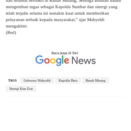
dan selamat berbakti di Ranah Minang, Semoga amanah dalam
mengemban tugas sebagai Kapolda Sumbar dan sinergi yang
telah terjalin selama ini semakin kuat untuk memberikan
pelayanan terbaik kepada masyarakat,” ujar Mahyeldi
mengakhiri.
(Red)
TAGS
Gubernur Mahyeldi
Kapolda Baru
Ranah Minang
Sinergi Kian Erat
Facebook
X
Pinterest
WhatsApp