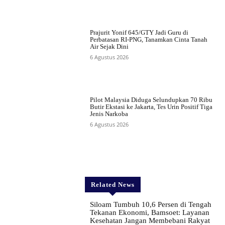
Prajurit Yonif 645/GTY Jadi Guru di
Perbatasan RI-PNG, Tanamkan Cinta Tanah
Air Sejak Dini
6 Agustus 2026
Pilot Malaysia Diduga Selundupkan 70 Ribu
Butir Ekstasi ke Jakarta, Tes Urin Positif Tiga
Jenis Narkoba
6 Agustus 2026
Related News
Siloam Tumbuh 10,6 Persen di Tengah
Tekanan Ekonomi, Bamsoet: Layanan
Kesehatan Jangan Membebani Rakyat