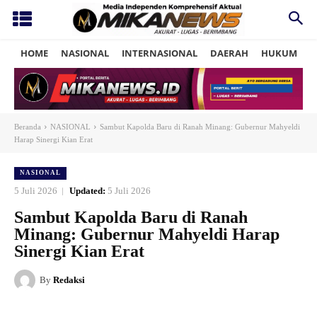
HOME
NASIONAL
INTERNASIONAL
DAERAH
HUKUM
P
Beranda
NASIONAL
Sambut Kapolda Baru di Ranah Minang: Gubernur Mahyeldi
Harap Sinergi Kian Erat
NASIONAL
5 Juli 2026
Updated:
5 Juli 2026
Sambut Kapolda Baru di Ranah
Minang: Gubernur Mahyeldi Harap
Sinergi Kian Erat
By
Redaksi