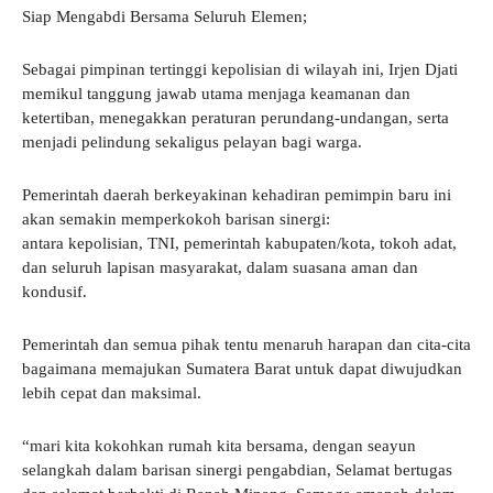
Siap Mengabdi Bersama Seluruh Elemen;
Sebagai pimpinan tertinggi kepolisian di wilayah ini, Irjen Djati
memikul tanggung jawab utama menjaga keamanan dan
ketertiban, menegakkan peraturan perundang-undangan, serta
menjadi pelindung sekaligus pelayan bagi warga.
Pemerintah daerah berkeyakinan kehadiran pemimpin baru ini
akan semakin memperkokoh barisan sinergi:
antara kepolisian, TNI, pemerintah kabupaten/kota, tokoh adat,
dan seluruh lapisan masyarakat, dalam suasana aman dan
kondusif.
Pemerintah dan semua pihak tentu menaruh harapan dan cita-cita
bagaimana memajukan Sumatera Barat untuk dapat diwujudkan
lebih cepat dan maksimal.
“mari kita kokohkan rumah kita bersama, dengan seayun
selangkah dalam barisan sinergi pengabdian, Selamat bertugas