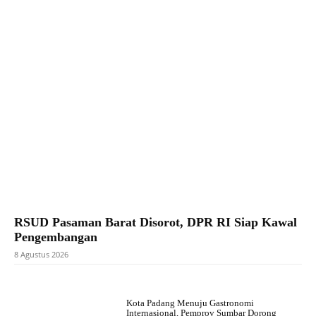
Facebook
X
Pinterest
WhatsApp
RSUD Pasaman Barat Disorot, DPR RI Siap Kawal
Pengembangan
8 Agustus 2026
Kota Padang Menuju Gastronomi
Internasional, Pemprov Sumbar Dorong