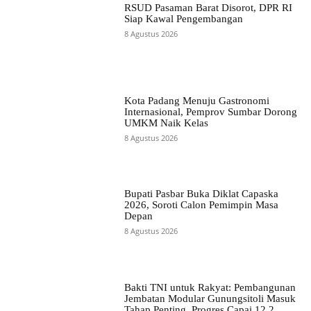
RSUD Pasaman Barat Disorot, DPR RI
Siap Kawal Pengembangan
8 Agustus 2026
Kota Padang Menuju Gastronomi
Internasional, Pemprov Sumbar Dorong
UMKM Naik Kelas
8 Agustus 2026
Bupati Pasbar Buka Diklat Capaska
2026, Soroti Calon Pemimpin Masa
Depan
8 Agustus 2026
Bakti TNI untuk Rakyat: Pembangunan
Jembatan Modular Gunungsitoli Masuk
Tahap Penting, Progres Capai 12,2