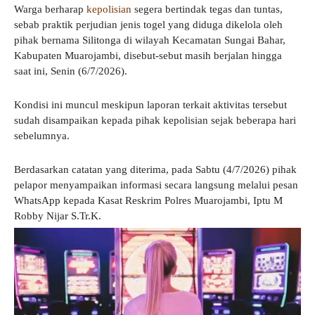
Warga berharap
kepolisian
segera bertindak tegas dan tuntas,
sebab praktik perjudian jenis togel yang diduga dikelola oleh
pihak bernama Silitonga di wilayah Kecamatan Sungai Bahar,
Kabupaten Muarojambi, disebut-sebut masih berjalan hingga
saat ini, Senin (6/7/2026).
Kondisi ini muncul meskipun laporan terkait aktivitas tersebut
sudah disampaikan kepada pihak kepolisian sejak beberapa hari
sebelumnya.
Berdasarkan catatan yang diterima, pada Sabtu (4/7/2026) pihak
pelapor menyampaikan informasi secara langsung melalui pesan
WhatsApp kepada Kasat Reskrim Polres Muarojambi, Iptu M
Robby Nijar S.Tr.K.