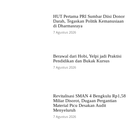
HUT Pertama PRI Sumbar Diisi Donor
Darah, Tegaskan Politik Kemanusiaan
di Dharmasraya
7 Agustus 2026
Berawal dari Hobi, Yelpi jadi Praktisi
Pendidikan dan Bukak Kursus
7 Agustus 2026
Revitalisasi SMAN 4 Bengkulu Rp1,58
Miliar Disorot, Dugaan Pergantian
Material Picu Desakan Audit
Menyeluruh
7 Agustus 2026