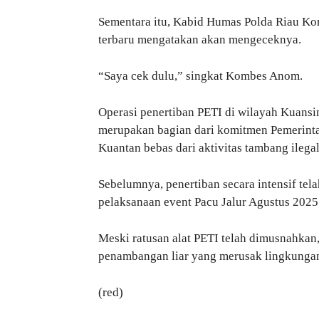
Sementara itu, Kabid Humas Polda Riau Kom
terbaru mengatakan akan mengeceknya.
“Saya cek dulu,” singkat Kombes Anom.
Operasi penertiban PETI di wilayah Kuansi
merupakan bagian dari komitmen Pemerinta
Kuantan bebas dari aktivitas tambang ilegal
Sebelumnya, penertiban secara intensif tel
pelaksanaan event Pacu Jalur Agustus 2025
Meski ratusan alat PETI telah dimusnahkan,
penambangan liar yang merusak lingkunga
(red)