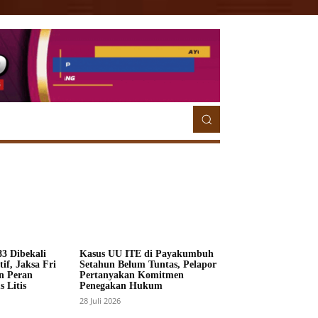
ETORIAL
MORE
MORE
3 Dibekali
Kasus UU ITE di Payakumbuh
if, Jaksa Fri
Setahun Belum Tuntas, Pelapor
n Peran
Pertanyakan Komitmen
 Litis
Penegakan Hukum
28 Juli 2026