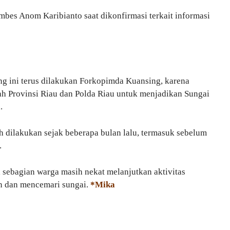
bes Anom Karibianto saat dikonfirmasi terkait informasi
ng ini terus dilakukan Forkopimda Kuansing, karena
h Provinsi Riau dan Polda Riau untuk menjadikan Sungai
.
ah dilakukan sejak beberapa bulan lalu, termasuk sebelum
.
 sebagian warga masih nekat melanjutkan aktivitas
n dan mencemari sungai.
*Mika