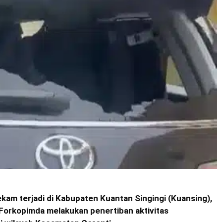
am terjadi di Kabupaten Kuantan Singingi (Kuansing),
 Forkopimda melakukan penertiban aktivitas