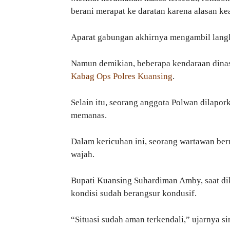
berani merapat ke daratan karena alasan k
Aparat gabungan akhirnya mengambil langka
Namun demikian, beberapa kendaraan dina
Kabag Ops Polres Kuansing
.
Selain itu, seorang anggota Polwan dilapork
memanas.
Dalam kericuhan ini, seorang wartawan be
wajah.
Bupati Kuansing Suhardiman Amby, saat di
kondisi sudah berangsur kondusif.
“Situasi sudah aman terkendali,” ujarnya s