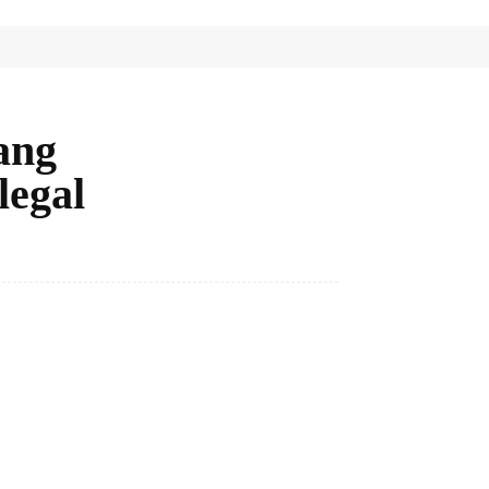
ang
legal
Bagikan