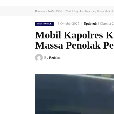
Beranda
NASIONAL
Mobil Kapolres Kuansing Rusak Usai Di
8 Oktober 2025
Updated:
8 Oktober 
NASIONAL
Mobil Kapolres K
Massa Penolak Pe
By
Redaksi