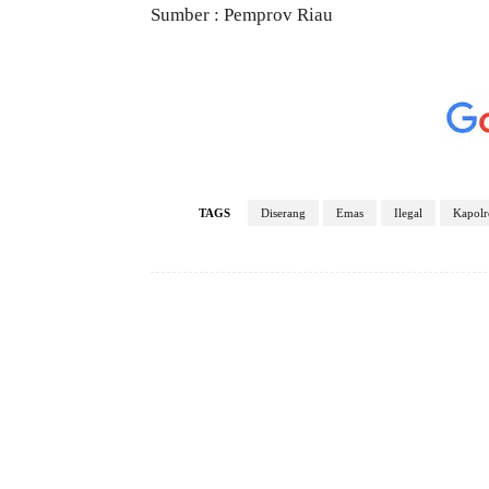
Sumber : Pemprov Riau
TAGS
Diserang
Emas
Ilegal
Kapolr
Facebook
Bagikan