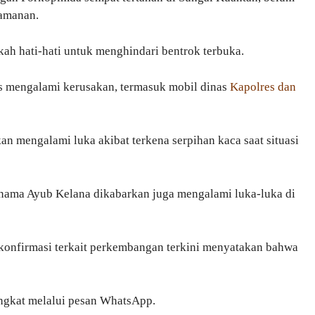
eamanan.
h hati-hati untuk menghindari bentrok terbuka.
s mengalami kerusakan, termasuk mobil dinas
Kapolres dan
an mengalami luka akibat terkena serpihan kaca saat situasi
rnama Ayub Kelana dikabarkan juga mengalami luka-luka di
konfirmasi terkait perkembangan terkini menyatakan bahwa
ingkat melalui pesan WhatsApp.