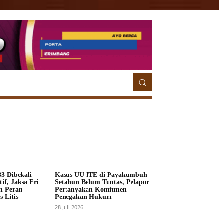
ETORIAL
MORE
MORE
3 Dibekali
Kasus UU ITE di Payakumbuh
if, Jaksa Fri
Setahun Belum Tuntas, Pelapor
n Peran
Pertanyakan Komitmen
 Litis
Penegakan Hukum
28 Juli 2026