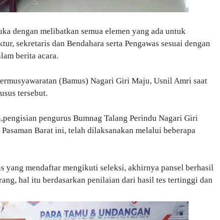
buka dengan melibatkan semua elemen yang ada untuk
ektur, sekretaris dan Bendahara serta Pengawas sesuai dengan
lam berita acara.
ermusyawaratan (Bamus) Nagari Giri Maju, Usnil Amri saat
sus tersebut.
pengisian pengurus Bumnag Talang Perindu Nagari Giri
asaman Barat ini, telah dilaksanakan melalui beberapa
s yang mendaftar mengikuti seleksi, akhirnya pansel berhasil
g, hal itu berdasarkan penilaian dari hasil tes tertinggi dan