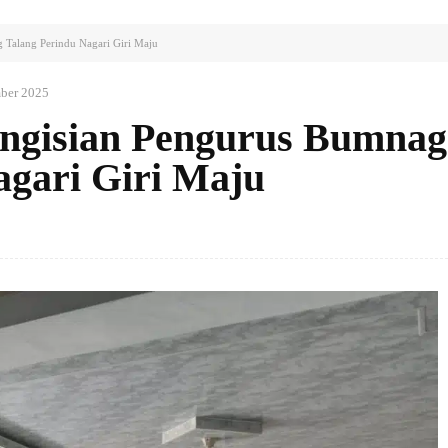
Talang Perindu Nagari Giri Maju
ber 2025
ngisian Pengurus Bumnag
agari Giri Maju