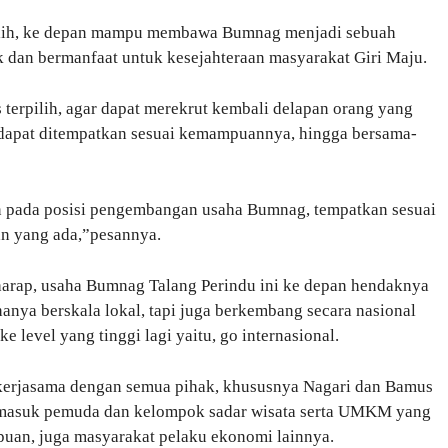
pilih, ke depan mampu membawa Bumnag menjadi sebuah
dan bermanfaat untuk kesejahteraan masyarakat Giri Maju.
 terpilih, agar dapat merekrut kembali delapan orang yang
k dapat ditempatkan sesuai kemampuannya, hingga bersama-
an pada posisi pengembangan usaha Bumnag, tempatkan sesuai
an yang ada,”pesannya.
harap, usaha Bumnag Talang Perindu ini ke depan hendaknya
a berskala lokal, tapi juga berkembang secara nasional
evel yang tinggi lagi yaitu, go internasional.
kerjasama dengan semua pihak, khususnya Nagari dan Bamus
ermasuk pemuda dan kelompok sadar wisata serta UMKM yang
an, juga masyarakat pelaku ekonomi lainnya.