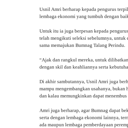
Usnil Amri berharap kepada pengurus ter
lembaga ekonomi yang tumbuh dengan baik 
Untuk itu ia juga berpesan kepada pengurus
telah mengikuti seleksi sebelumnya, untu
sama memajukan Bumnag Talang Perindu.
“Ajak dan rangkul mereka, untuk dilibatk
dengan skil dan keahliannya serta kebutuh
Di akhir sambutannya, Usnil Amri juga ber
mampu mengembangkan usahanya, bukan hany
dan kalau memungkinkan dapat menembus ke l
Amri juga berharap, agar Bumnag dapat be
serta dengan lembaga ekonomi lainnya, t
ada maupun lembaga pemberdayaan perempu