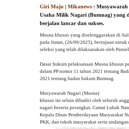
Giri Maju
|
Mikanews
: Musyawarah 
Usaha Milik Nagari (Bumnag) yang d
berjalan lancar dan sukses.
Musna khusus yang diselenggarakan di Au
pada Jumat, (26/09/2025), bertujuan untuk
seleksi yang telah dilaksanakan oleh Panse
Dasar hukum pelaksanaan Musna khusus pe
dalam PP nomor 11 tahun 2021 tentang Bad
2021 tentang badan hukum Bumnag.
Musyawarah Nagari (Musna)
khusus ini selain dihadiri oleh seluruh ang
nagari beserta perangkat, Camat Luhak Nan
Kepala Dinas Pemberdayaan Masyarakat Na
PKK, dan tokoh masyarakat serta undangan 