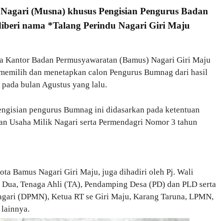
Nagari (Musna) khusus Pengisian Pengurus Badan
iberi nama *Talang Perindu Nagari Giri Maju
la Kantor Badan Permusyawaratan (Bamus) Nagari Giri Maju
 memilih dan menetapkan calon Pengurus Bumnag dari hasil
l pada bulan Agustus yang lalu.
ngisian pengurus Bumnag ini didasarkan pada ketentuan
an Usaha Milik Nagari serta Permendagri Nomor 3 tahun
gota Bamus Nagari Giri Maju, juga dihadiri oleh Pj. Wali
 Dua, Tenaga Ahli (TA), Pendamping Desa (PD) dan PLD serta
gari (DPMN), Ketua RT se Giri Maju, Karang Taruna, LPMN,
lainnya.