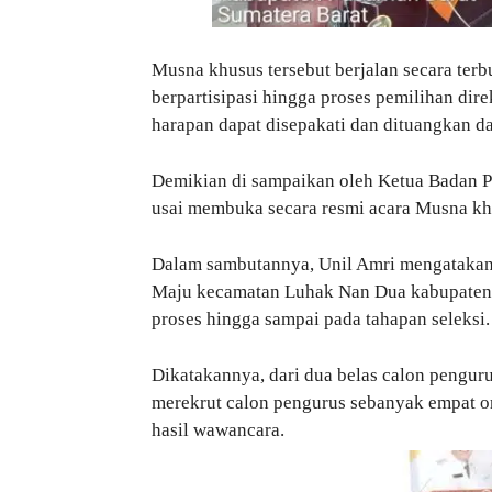
Musna khusus tersebut berjalan secara ter
berpartisipasi hingga proses pemilihan dir
harapan dapat disepakati dan dituangkan da
Demikian di sampaikan oleh Ketua Badan P
usai membuka secara resmi acara Musna khu
Dalam sambutannya, Unil Amri mengatakan,
Maju kecamatan Luhak Nan Dua kabupaten P
proses hingga sampai pada tahapan seleksi.
Dikatakannya, dari dua belas calon penguru
merekrut calon pengurus sebanyak empat oran
hasil wawancara.