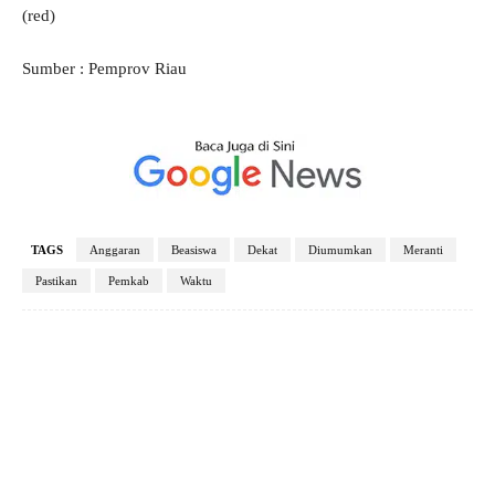
(red)
Sumber : Pemprov Riau
TAGS
Anggaran
Beasiswa
Dekat
Diumumkan
Meranti
Pastikan
Pemkab
Waktu
Facebook
X
Pinterest
WhatsApp