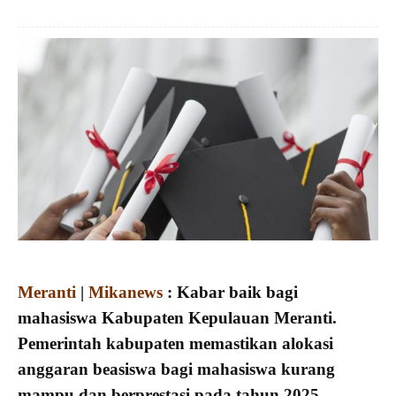
Meranti
|
Mikanews
: Kabar baik bagi
mahasiswa Kabupaten Kepulauan Meranti.
Pemerintah kabupaten memastikan alokasi
anggaran beasiswa bagi mahasiswa kurang
mampu dan berprestasi pada tahun 2025.