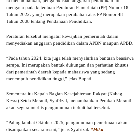
Ia menambahkan, pengalokasian anggaran pendidikan ini
mengacu pada ketentuan Peraturan Pemerintah (PP) Nomor 18
Tahun 2022, yang merupakan perubahan atas PP Nomor 48
Tahun 2008 tentang Pendanaan Pendidikan.
Peraturan tersebut mengatur kewajiban pemerintah dalam
menyediakan anggaran pendidikan dalam APBN maupun APBD.
“Pada tahun 2024, kita juga telah menyalurkan bantuan beasiswa
serupa. Ini merupakan bentuk dukungan dan perhatian khusus
dari pemerintah daerah kepada mahasiswa yang sedang
menempuh pendidikan tinggi,” jelas Bupati.
Sementara itu Kepala Bagian Kesejahteraan Rakyat (Kabag
Kesra) Setda Meranti, Syafrizal, menambahkan Pemkab Meranti
akan segera merilis pengumuman terkait hal tersebut.
“Paling lambat Oktober 2025, pengumuman penerimaan akan
disampaikan secara resmi,” jelas Syafrizal.
*Mika