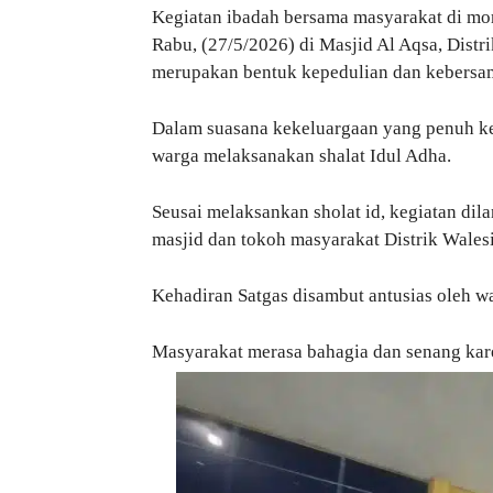
Kegiatan ibadah bersama masyarakat di 
Rabu, (27/5/2026) di Masjid Al Aqsa, Dist
merupakan bentuk kepedulian dan kebersam
Dalam suasana kekeluargaan yang penuh keh
warga melaksanakan shalat Idul Adha.
Seusai melaksankan sholat id, kegiatan d
masjid dan tokoh masyarakat Distrik Walesi
Kehadiran Satgas disambut antusias oleh wa
Masyarakat merasa bahagia dan senang karen