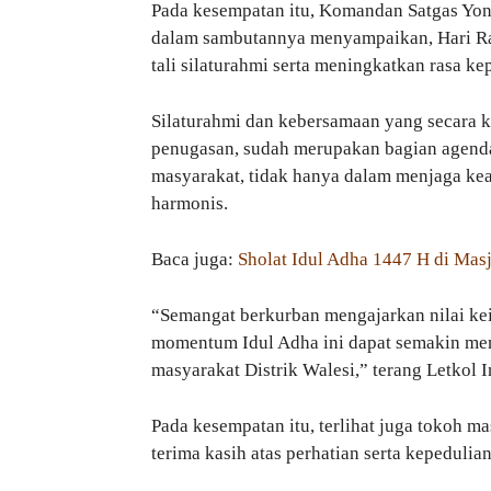
Pada kesempatan itu, Komandan Satgas Yoni
dalam sambutannya menyampaikan, Hari R
tali silaturahmi serta meningkatkan rasa k
Silaturahmi dan kebersamaan yang secara 
penugasan, sudah merupakan bagian agenda k
masyarakat, tidak hanya dalam menjaga k
harmonis.
Baca juga:
Sholat Idul Adha 1447 H di Mas
“Semangat berkurban mengajarkan nilai ke
momentum Idul Adha ini dapat semakin mem
masyarakat Distrik Walesi,” terang Letkol
Pada kesempatan itu, terlihat juga tokoh m
terima kasih atas perhatian serta kepeduli