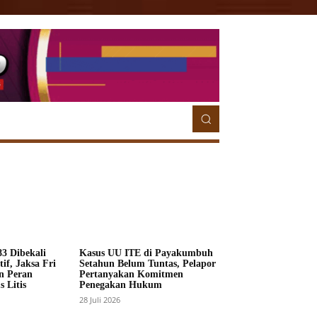
ETORIAL
MORE
MORE
3 Dibekali
Kasus UU ITE di Payakumbuh
if, Jaksa Fri
Setahun Belum Tuntas, Pelapor
n Peran
Pertanyakan Komitmen
 Litis
Penegakan Hukum
28 Juli 2026