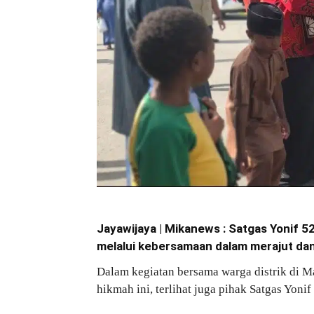
Jayawijaya | Mikanews : Satgas Yonif 
melalui kebersamaan dalam merajut da
Dalam kegiatan bersama warga distrik di M
hikmah ini, terlihat juga pihak Satgas Yo