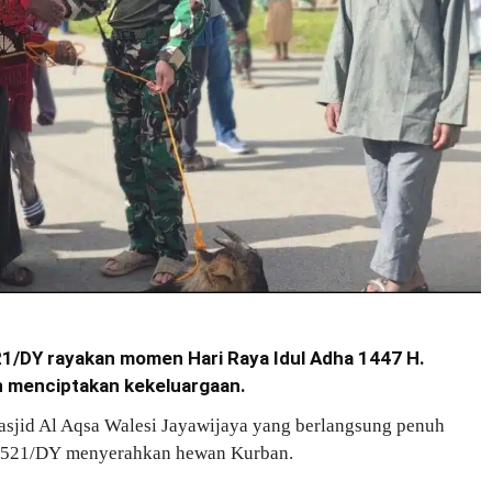
521/DY rayakan momen Hari Raya Idul Adha 1447 H.
n menciptakan kekeluargaan.
asjid Al Aqsa Walesi Jayawijaya yang berlangsung penuh
nif 521/DY menyerahkan hewan Kurban.