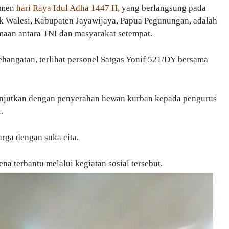
momen
hari Raya Idul Adha 1447 H,
yang berlangsung pada
rik Walesi, Kabupaten Jayawijaya, Papua Pegunungan, adalah
aan antara TNI dan masyarakat setempat.
angatan, terlihat personel Satgas Yonif 521/DY bersama
ilanjutkan dengan penyerahan hewan kurban kepada pengurus
.
rga dengan suka cita.
a terbantu melalui kegiatan sosial tersebut.