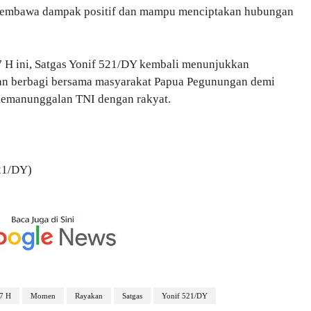
 membawa dampak positif dan mampu menciptakan hubungan
7 H ini, Satgas Yonif 521/DY kembali menunjukkan
 dan berbagi bersama masyarakat Papua Pegunungan demi
 kemanunggalan TNI dengan rakyat.
21/DY)
47 H
Momen
Rayakan
Satgas
Yonif 521/DY