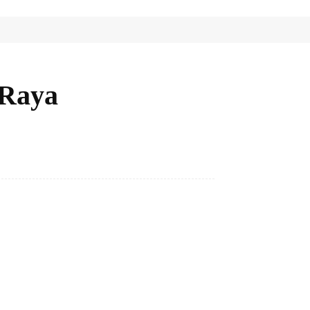
 Raya
Bagikan