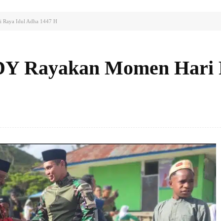
i Raya Idul Adha 1447 H
1/DY Rayakan Momen Hari