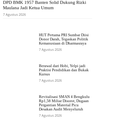
DPD BMK 1957 Banten Solid Dukung Rizki
Maulana Jadi Ketua Umum
7 Agustus 2026
HUT Pertama PRI Sumbar Diisi
Donor Darah, Tegaskan Politik
Kemanusiaan di Dharmasraya
7 Agustus 2026
Berawal dari Hobi, Yelpi jadi
Praktisi Pendidikan dan Bukak
Kursus
7 Agustus 2026
Revitalisasi SMAN 4 Bengkulu
Rp1,58 Miliar Disorot, Dugaan
Pergantian Material Picu
Desakan Audit Menyeluruh
7 Agustus 2026