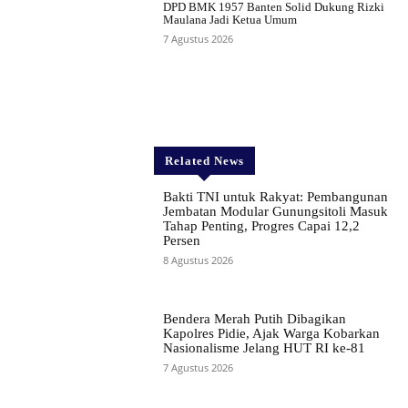
DPD BMK 1957 Banten Solid Dukung Rizki
Maulana Jadi Ketua Umum
7 Agustus 2026
Related News
Bakti TNI untuk Rakyat: Pembangunan
Jembatan Modular Gunungsitoli Masuk
Tahap Penting, Progres Capai 12,2
Persen
8 Agustus 2026
Bendera Merah Putih Dibagikan
Kapolres Pidie, Ajak Warga Kobarkan
Nasionalisme Jelang HUT RI ke-81
7 Agustus 2026