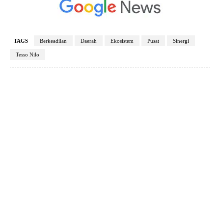
TAGS
Berkeadilan
Daerah
Ekosistem
Pusat
Sinergi
Tesso Nilo
Facebook
X
Pinterest
WhatsApp