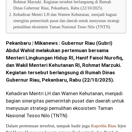
Rohmat Marzuki. Kegiatan tersebut berlangsung di Rumah
Dinas Gubernur Riau, Pekanbaru, Rabu (22/10/2025).
Kehadiran Mentri LH dan Wamen Kehutanan, menjadi bagian
sinergitas pemerintah pusat dan daerah untuk menyusun strategi
pemulihan ekosistem Taman Nasional Tesso Nilo (TNTN).
Pekanbaru | Mikanews : Gubernur Riau (Gubri)
Abdul Wahid melakukan pertemuan bersama
Menteri Lingkungan Hidup RI, Hanif Faisol Nurofiq,
dan Wakil Menteri Kehutanan RI, Rohmat Marzuki.
Kegiatan tersebut berlangsung di Rumah Dinas
Gubernur Riau, Pekanbaru, Rabu (22/10/2025).
Kehadiran Mentri LH dan Wamen Kehutanan, menjadi
bagian sinergitas pemerintah pusat dan daerah untuk
menyusun strategi pemulihan ekosistem Taman
Nasional Tesso Nilo (TNTN).
Dalam pertemuan tersebut, tampak hadir juga
Kapolda Riau
Irjen