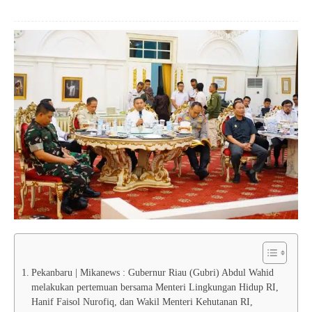
Pekanbaru | Mikanews : Gubernur Riau (Gubri) Abdul Wahid
melakukan pertemuan bersama Menteri Lingkungan Hidup RI,
Hanif Faisol Nurofiq, dan Wakil Menteri Kehutanan RI,