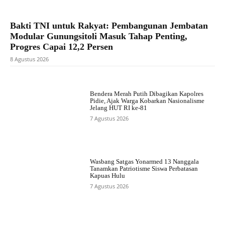
Bakti TNI untuk Rakyat: Pembangunan Jembatan
Modular Gunungsitoli Masuk Tahap Penting,
Progres Capai 12,2 Persen
8 Agustus 2026
Bendera Merah Putih Dibagikan Kapolres
Pidie, Ajak Warga Kobarkan Nasionalisme
Jelang HUT RI ke-81
7 Agustus 2026
Wasbang Satgas Yonarmed 13 Nanggala
Tanamkan Patriotisme Siswa Perbatasan
Kapuas Hulu
7 Agustus 2026