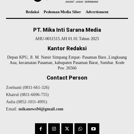
Redaksi
Pedoman Media Siber
Advertisment
PT. Mika Inti Sarana Media
AHU-0011515.AH.01.01.Tahun 2025
Kantor Redaksi
Depan KPU, Jl. M. Natsir Simpang Empat- Pasaman Baru ,Lingkuang
Aua, kecamatan Pasaman, kabupaten Pasaman Barat, Sumbar. Kode
Pos: 26566
Contact Person
Zoelnasti (0811-661-326)
Khairul (0811-6696-755)
Aulia (0852-1011-4991)
Email:
mikanews94@gmail.com