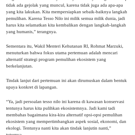
tidak ada gejolak yang muncul, karena tidak juga ada apa-apa
yang kita lakukan. Kita mempersiapkan sebaik-baiknya langkah
pemulihan. Karena Tesso Nilo ini milik semua milik dunia, jadi
harus kita selamatkan kita kembalikan dengan langkah-langkah
yang humanis,” terangnya.
Sementara itu, Wakil Menteri Kehutanan RI, Rohmat Marzuki,
menuturkan bahwa fokus utama pertemuan adalah mencari
alternatif strategi program pemulihan ekosistem yang
berkelanjutan.
Tindak lanjut dari pertemuan ini akan dirumuskan dalam bentuk
upaya konkret di lapangan.
“Ya, jadi persoalan tesso nilo ini karena di kawasan konservasi
tentunya harus kita pulihkan ekosistemnya. Jadi kami tadi
membahas bagaimana kira-kira alternatif opsi-opsi pemulihan
ekosistem yang mempertimbangkan aspek sosial, ekonomi, dan
ekologi. Tentunya nanti kita akan tindak lanjutin nanti,”
tuturnya.