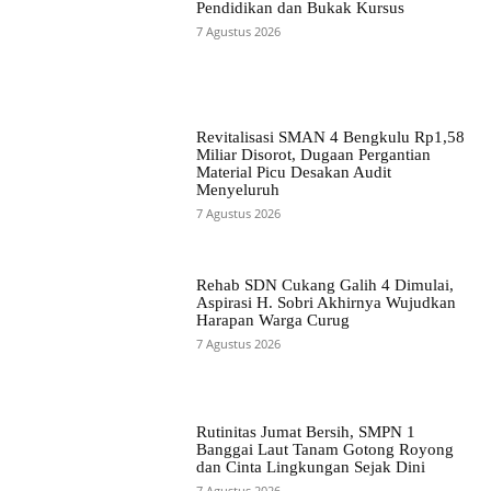
Pendidikan dan Bukak Kursus
7 Agustus 2026
Revitalisasi SMAN 4 Bengkulu Rp1,58
Miliar Disorot, Dugaan Pergantian
Material Picu Desakan Audit
Menyeluruh
7 Agustus 2026
Rehab SDN Cukang Galih 4 Dimulai,
Aspirasi H. Sobri Akhirnya Wujudkan
Harapan Warga Curug
7 Agustus 2026
Rutinitas Jumat Bersih, SMPN 1
Banggai Laut Tanam Gotong Royong
dan Cinta Lingkungan Sejak Dini
7 Agustus 2026