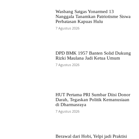
Wasbang Satgas Yonarmed 13
Nanggala Tanamkan Patriotisme Siswa
Perbatasan Kapuas Hulu
7 Agustus 2026
DPD BMK 1957 Banten Solid Dukung
Rizki Maulana Jadi Ketua Umum
7 Agustus 2026
HUT Pertama PRI Sumbar Diisi Donor
Darah, Tegaskan Politik Kemanusiaan
di Dharmasraya
7 Agustus 2026
Berawal dari Hobi, Yelpi jadi Praktisi