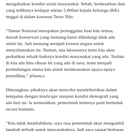
mengabaikan kondisi sosial masyarakat. Sebab, berdasarkan data
yang milikinya terdapat sekitar 5.000an kepala keluarga (KK)
tinggal di dalam kawasan Tesso Nilo.
“Taman Nasional merupakan peninggalan buat kita semua,
daerah konservasi yang memang harus dilindungi tidak ada
selain itu. Jadi memang menjadi konsen negara untuk
menyelamatkan itu. Namun, tata laksananya tentu kita akan
perhatikan sebaik-baiknya kondisi masyarakat yang ada. Terdata
di kita ada lima ribuan kk yang ada di sana, tentu menjadi
pertimbangan utama kita untuk melaksanakan upaya-upaya
pemulihan,” jelasnya.
Diterangkan, pihaknya akan mencoba mendefinisikan dalam
ketepatan dengan
landscape
ataupun kondisi demografi yang
ada hari ini. Ia memastikan, pemerintah tentunya pasti bertindak
secara humanis.
“Kita tidak membabibuta, saya rasa pemerintah akan mengambil
langkah terbaik untuk masyarakatnya. Jadi saya sangat berharap