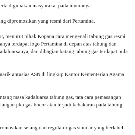
 serta digunakan masyarakat pada umumnya.
ang dipromosikan yang resmi dari Pertamina.
but, menurut pihak Kopana cara mengenali tabung gas resmi
ranya terdapat logo Pertamina di depan atas tabung dan
adaluarsanya, dan dibagian batang tabung gas terdapat pula
menarik antusias ASN di lingkup Kantor Kementerian Agama
tentang masa kadaluarsa tabung gas, tata cara pemasangan
ulangan jika gas bocor atau terjadi kebakaran pada tabung
omosikan selang dan regulator gas standar yang berlabel