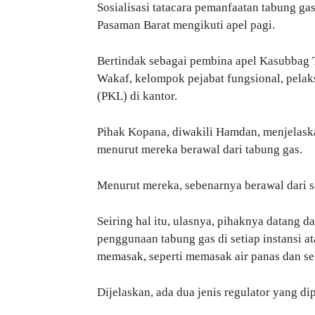
Sosialisasi tatacara pemanfaatan tabung g
Pasaman Barat mengikuti apel pagi.
Bertindak sebagai pembina apel Kasubbag Ta
Wakaf, kelompok pejabat fungsional, pelak
(PKL) di kantor.
Pihak Kopana, diwakili Hamdan, menjelask
menurut mereka berawal dari tabung gas.
Menurut mereka, sebenarnya berawal dari sal
Seiring hal itu, ulasnya, pihaknya datang 
penggunaan tabung gas di setiap instansi a
memasak, seperti memasak air panas dan se
Dijelaskan, ada dua jenis regulator yang d