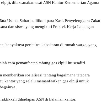
as elpiji, dilaksanakan usai ASN Kantor Kementerian Agama
ta Usaha, Suharjo, diikuti para Kasi, Penyelenggara Zakat
sana dan siswa yang mengikuti Praktek Kerja Lapangan
an, banyaknya peristiwa kebakaran di rumah warga, yang
ah cara pemanfaatan tabung gas elpiji itu sendiri.
dan memberikan sosialisasi tentang bagaimana tatacara
tau kantor yang selalu memanfaatkan gas elpiji untuk
bagainya.
ipraktikkan dihadapan ASN di halaman kantor.