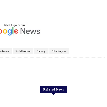
nfaatan
Sosialisasikan
Tabung
Tim Kopana
X
Pinterest
WhatsApp
Related News