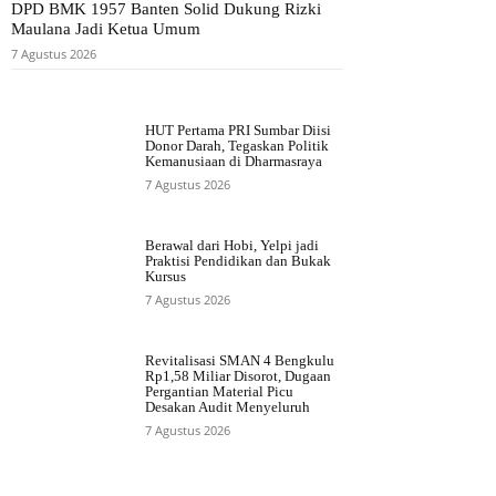
DPD BMK 1957 Banten Solid Dukung Rizki
Maulana Jadi Ketua Umum
7 Agustus 2026
HUT Pertama PRI Sumbar Diisi
Donor Darah, Tegaskan Politik
Kemanusiaan di Dharmasraya
7 Agustus 2026
Berawal dari Hobi, Yelpi jadi
Praktisi Pendidikan dan Bukak
Kursus
7 Agustus 2026
Revitalisasi SMAN 4 Bengkulu
Rp1,58 Miliar Disorot, Dugaan
Pergantian Material Picu
Desakan Audit Menyeluruh
7 Agustus 2026