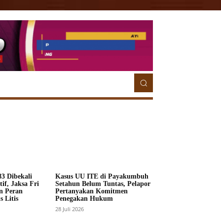
ETORIAL
MORE
MORE
3 Dibekali
Kasus UU ITE di Payakumbuh
if, Jaksa Fri
Setahun Belum Tuntas, Pelapor
n Peran
Pertanyakan Komitmen
 Litis
Penegakan Hukum
28 Juli 2026