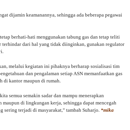
angat dijamin keamanannya, sehingga ada beberapa pegawai
etap berhati-hati menggunakan tabung gas dan tetap teliti
 terhindar dari hal yang tidak diinginkan, gunakan regulator
i.
, melalui kegiatan ini pihaknya berharap sosialisasi tim
 pengetahuan dan pengalaman setiap ASN memanfaatkan gas
ah di kantor maupun di rumah.
an kita semua semakin sadar dan mampu menerapkan
 maupun di lingkungan kerja, sehingga dapat mencegah
ng sering terjadi di masyarakat,” tambah Suharjo.
*mika