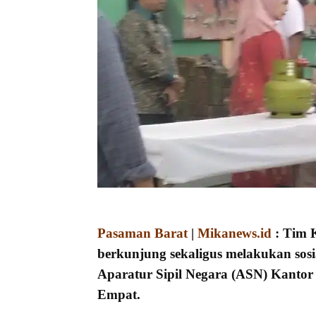
Pasaman Barat
|
Mikanews.id
: Tim 
berkunjung sekaligus melakukan sosia
Aparatur Sipil Negara (ASN) Kanto
Empat.