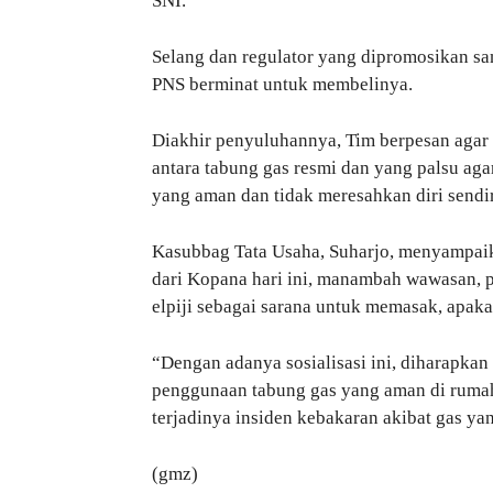
SNI.
Selang dan regulator yang dipromosikan s
PNS berminat untuk membelinya.
Diakhir penyuluhannya, Tim berpesan agar t
antara tabung gas resmi dan yang palsu agar
yang aman dan tidak meresahkan diri sendir
Kasubbag Tata Usaha, Suharjo, menyampaikan
dari Kopana hari ini, manambah wawasan,
elpiji sebagai sarana untuk memasak, apak
“Dengan adanya sosialisasi ini, diharapk
penggunaan tabung gas yang aman di rumah
terjadinya insiden kebakaran akibat gas ya
(gmz)