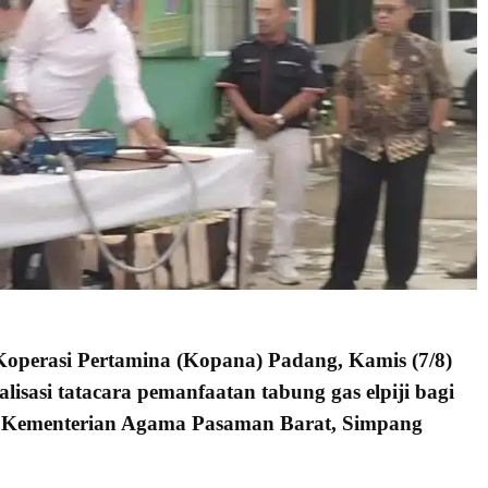
Koperasi Pertamina (Kopana) Padang, Kamis (7/8)
lisasi tatacara pemanfaatan tabung gas elpiji bagi
r Kementerian Agama Pasaman Barat, Simpang